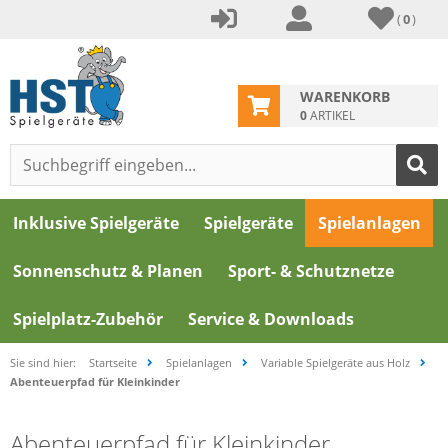
(
0
)
WARENKORB
0
ARTIKEL
Inklusive Spielgeräte
Spielgeräte
Spielanlagen
Sonnenschutz & Planen
Sport- & Schutznetze
Spielplatz-Zubehör
Service & Downloads
Sie sind hier:
Startseite
Spielanlagen
Variable Spielgeräte aus Holz
Abenteuerpfad für Kleinkinder
Abenteuerpfad für Kleinkinder