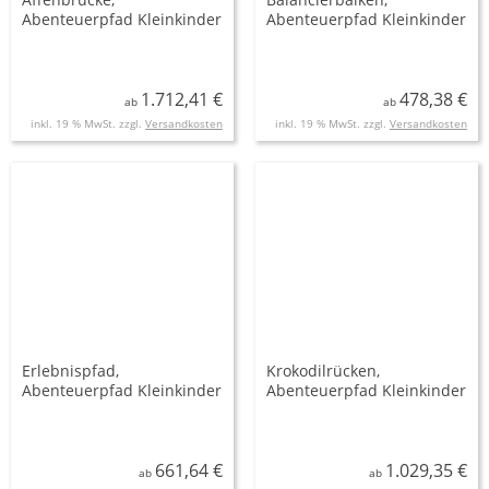
Abenteuerpfad Kleinkinder
Abenteuerpfad Kleinkinder
1.712,41 €
478,38 €
ab
ab
inkl. 19 % MwSt. zzgl.
Versandkosten
inkl. 19 % MwSt. zzgl.
Versandkosten
Erlebnispfad,
Krokodilrücken,
Abenteuerpfad Kleinkinder
Abenteuerpfad Kleinkinder
661,64 €
1.029,35 €
ab
ab