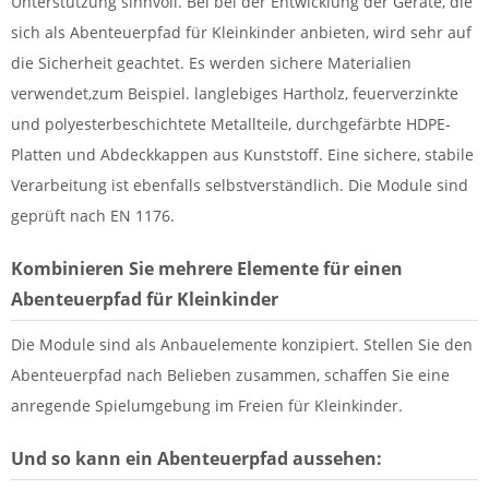
Unterstützung sinnvoll. Bei bei der Entwicklung der Geräte, die
sich als Abenteuerpfad für Kleinkinder anbieten, wird sehr auf
die Sicherheit geachtet. Es werden sichere Materialien
verwendet,zum Beispiel. langlebiges Hartholz, feuerverzinkte
und polyesterbeschichtete Metallteile, durchgefärbte HDPE-
Platten und Abdeckkappen aus Kunststoff. Eine sichere, stabile
Verarbeitung ist ebenfalls selbstverständlich. Die Module sind
geprüft nach EN 1176.
Kombinieren Sie mehrere Elemente für einen
Abenteuerpfad für Kleinkinder
Die Module sind als Anbauelemente konzipiert. Stellen Sie den
Abenteuerpfad nach Belieben zusammen, schaffen Sie eine
anregende Spielumgebung im Freien für Kleinkinder.
Und so kann ein Abenteuerpfad aussehen: