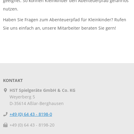
geeignet. So können Kleinkinder den Abenteuerpfad gefahrlos
nutzen.
Haben Sie Fragen zum Abenteuerpfad für Kleinkinder? Rufen
Sie uns einfach an, unsere Mitarbeiter beraten Sie gern!
KONTAKT
HST Spielgeräte GmbH & Co. KG
Weyerberg 5
D-35614
Aßlar-Berghausen
+49 (0) 64 43 - 8198-0
+49 (0) 64 43 - 8198-20