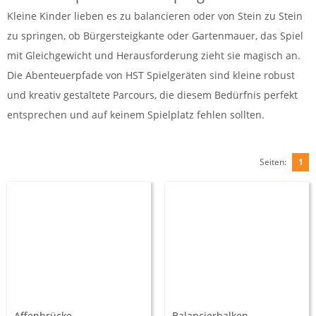
Kleine Kinder lieben es zu balancieren oder von Stein zu Stein
zu springen, ob Bürgersteigkante oder Gartenmauer, das Spiel
mit Gleichgewicht und Herausforderung zieht sie magisch an.
Die Abenteuerpfade von HST Spielgeräten sind kleine robust
und kreativ gestaltete Parcours, die diesem Bedürfnis perfekt
entsprechen und auf keinem Spielplatz fehlen sollten.
Seiten:
1
Affenbrücke,
Balancierbalken,