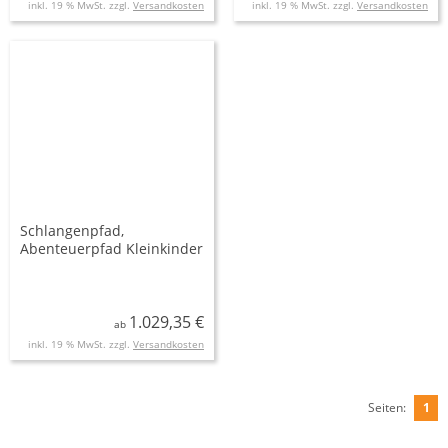
inkl. 19 % MwSt. zzgl.
Versandkosten
inkl. 19 % MwSt. zzgl.
Versandkosten
Schlangenpfad,
Abenteuerpfad Kleinkinder
1.029,35 €
ab
inkl. 19 % MwSt. zzgl.
Versandkosten
Seiten:
1