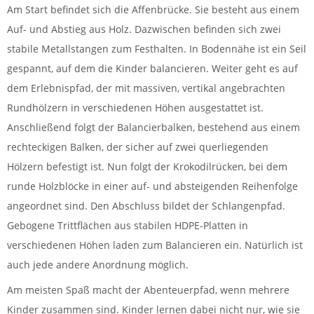
Am Start befindet sich die Affenbrücke. Sie besteht aus einem
Auf- und Abstieg aus Holz. Dazwischen befinden sich zwei
stabile Metallstangen zum Festhalten. In Bodennähe ist ein Seil
gespannt, auf dem die Kinder balancieren. Weiter geht es auf
dem Erlebnispfad, der mit massiven, vertikal angebrachten
Rundhölzern in verschiedenen Höhen ausgestattet ist.
Anschließend folgt der Balancierbalken, bestehend aus einem
rechteckigen Balken, der sicher auf zwei querliegenden
Hölzern befestigt ist. Nun folgt der Krokodilrücken, bei dem
runde Holzblöcke in einer auf- und absteigenden Reihenfolge
angeordnet sind. Den Abschluss bildet der Schlangenpfad.
Gebogene Trittflächen aus stabilen HDPE-Platten in
verschiedenen Höhen laden zum Balancieren ein. Natürlich ist
auch jede andere Anordnung möglich.
Am meisten Spaß macht der Abenteuerpfad, wenn mehrere
Kinder zusammen sind. Kinder lernen dabei nicht nur, wie sie