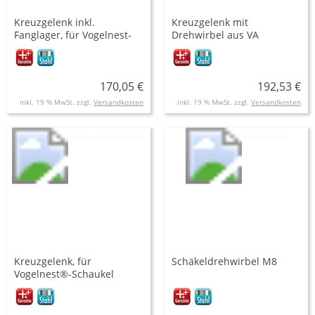
Kreuzgelenk inkl.
Kreuzgelenk mit
Fanglager, für Vogelnest-
Drehwirbel aus VA
Schaukel
170,05 €
192,53 €
inkl. 19 % MwSt. zzgl.
Versandkosten
inkl. 19 % MwSt. zzgl.
Versandkosten
Kreuzgelenk, für
Schäkeldrehwirbel M8
Vogelnest®-Schaukel