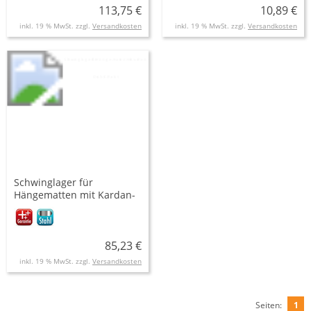
113,75 €
10,89 €
inkl. 19 % MwSt. zzgl.
Versandkosten
inkl. 19 % MwSt. zzgl.
Versandkosten
Schwinglager für
Hängematten mit Kardan-
Dreh-Effekt
85,23 €
inkl. 19 % MwSt. zzgl.
Versandkosten
Seiten:
1