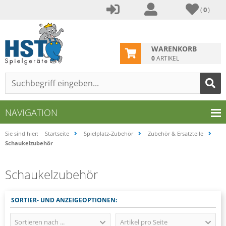
(
0
)
WARENKORB
0
ARTIKEL
NAVIGATION
Sie sind hier:
Startseite
Spielplatz-Zubehör
Zubehör & Ersatzteile
Schaukelzubehör
Schaukelzubehör
SORTIER- UND ANZEIGEOPTIONEN:
Sortieren nach ...
Artikel pro Seite