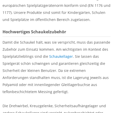
europäischen Spielplatzgerätenorm konform sind (EN 1176 und
1177). Unsere Produkte sind somit für Kindergärten, Schulen
und Spielplätze im öffentlichen Bereich zugelassen.
Hochwertiges Schaukelzubehör
Damit die Schaukel hält, was sie verspricht, muss das passende
Zubehör zum Einsatz kommen. Am wichtigsten im Kontext des
Spielplatzlieblings sind die
Schaukellager
. Sie lassen das
Spielgerät schön schwingen und garantieren gleichzeitig die
Sicherheit der kleinen Benutzer. Da sie extremen
Anforderungen standhalten muss, ist die Lagerung jeweils aus
Polyamid oder mit innenliegender Gleitlagerbuchse aus
teflonbeschichtetem Messing gefertigt.
Die Drehwirbel, Kreuzgelenke, Sicherheitsaufhängelager und
andere Schaukellager sind verzinkt, pulverbeschichtet oder