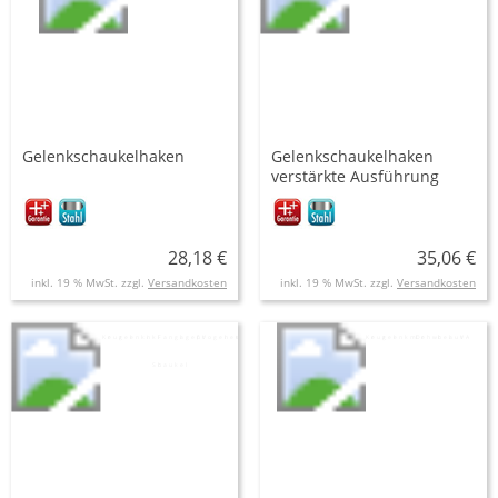
Gelenkschaukelhaken
Gelenkschaukelhaken
verstärkte Ausführung
28,18 €
35,06 €
inkl. 19 % MwSt. zzgl.
Versandkosten
inkl. 19 % MwSt. zzgl.
Versandkosten