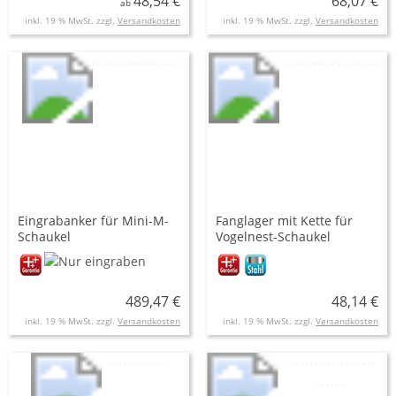
48,54 €
68,07 €
ab
inkl. 19 % MwSt. zzgl.
Versandkosten
inkl. 19 % MwSt. zzgl.
Versandkosten
Eingrabanker für Mini-M-
Fanglager mit Kette für
Schaukel
Vogelnest-Schaukel
489,47 €
48,14 €
inkl. 19 % MwSt. zzgl.
Versandkosten
inkl. 19 % MwSt. zzgl.
Versandkosten