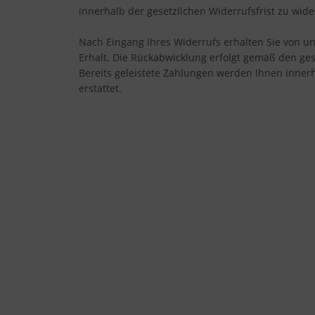
innerhalb der gesetzlichen Widerrufsfrist zu wide
Nach Eingang Ihres Widerrufs erhalten Sie von u
Erhalt. Die Rückabwicklung erfolgt gemäß den g
Bereits geleistete Zahlungen werden Ihnen innerh
erstattet.