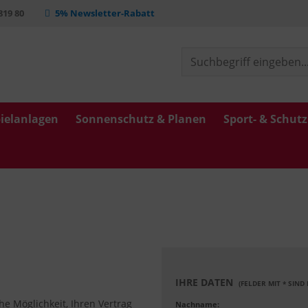
 819 80
5% Newsletter-Rabatt
ielanlagen
Sonnenschutz & Planen
Sport- & Schut
IHRE DATEN
(FELDER MIT * SIND
e Möglichkeit, Ihren Vertrag
Nachname: