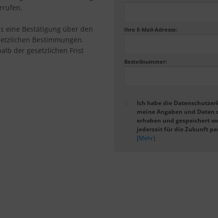
rrufen.
ns eine Bestätigung über den
Ihre E-Mail-Adresse:
esetzlichen Bestimmungen.
alb der gesetzlichen Frist
Bestellnummer:
Ich habe die Datenschutzer
meine Angaben und Daten z
erhoben und gespeichert we
jederzeit für die Zukunft p
[Mehr]