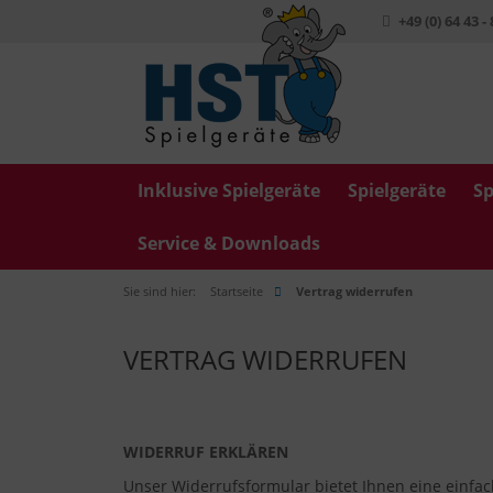
+49 (0) 64 43 -
Inklusive Spielgeräte
Spielgeräte
Sp
Service & Downloads
Sie sind hier:
Startseite
Vertrag widerrufen
VERTRAG WIDERRUFEN
WIDERRUF ERKLÄREN
Unser Widerrufsformular bietet Ihnen eine einfach