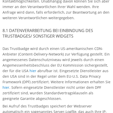
Kontaktmöglichkeiten. Unabhängig davon können Sie sich aber
immer an den Verantwortlichen Ihrer Wahl wenden. Ihre
Anfrage wird dann, falls erforderlich, zur Beantwortung an den
weiteren Verantwortlichen weitergegeben.
8.1 DATENVERARBEITUNG BEI EINBINDUNG DES
TRUSTBADGES/ SONSTIGER WIDGETS
Das Trustbadge wird durch einen US-amerikanischen CDN-
Anbieter (Content-Delivery-Network) zur Verfügung gestellt. Ein
angemessenes Datenschutzniveau wird jeweils durch einen
Angemessenheitsbeschluss der EU Kommission sichergestellt,
der für die USA
hier
abrufbar ist. Eingesetzte Dienstleister aus
den USA sind in der Regel unter dem EU-U.S. Data Privacy
Framework (DPF) zertifiziert. Weitere Informationen erhalten Sie
hier
. Sofern eingesetzte Dienstleister nicht unter dem DPF
zertifiziert sind, wurden Standardvertragsklauseln als
geeignete Garantie abgeschlossen.
Bei Aufruf des Trustbadges speichert der Webserver
automatisch ein sogenanntes Server-Logfile, das auch Ihre IP-