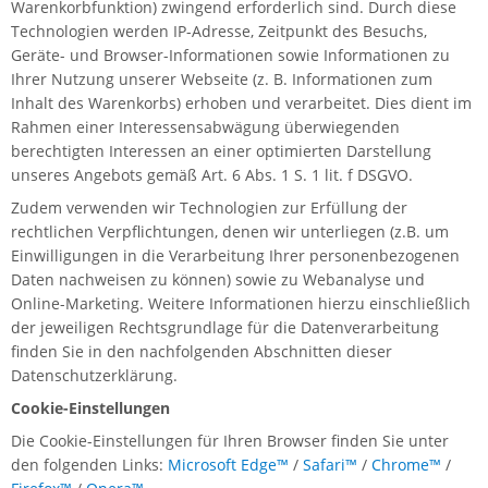
Warenkorbfunktion) zwingend erforderlich sind. Durch diese
Technologien werden IP-Adresse, Zeitpunkt des Besuchs,
Geräte- und Browser-Informationen sowie Informationen zu
Ihrer Nutzung unserer Webseite (z. B. Informationen zum
Inhalt des Warenkorbs) erhoben und verarbeitet. Dies dient im
Rahmen einer Interessensabwägung überwiegenden
berechtigten Interessen an einer optimierten Darstellung
unseres Angebots gemäß Art. 6 Abs. 1 S. 1 lit. f DSGVO.
Zudem verwenden wir Technologien zur Erfüllung der
rechtlichen Verpflichtungen, denen wir unterliegen (z.B. um
Einwilligungen in die Verarbeitung Ihrer personenbezogenen
Daten nachweisen zu können) sowie zu Webanalyse und
Online-Marketing. Weitere Informationen hierzu einschließlich
der jeweiligen Rechtsgrundlage für die Datenverarbeitung
finden Sie in den nachfolgenden Abschnitten dieser
Datenschutzerklärung.
Cookie-Einstellungen
Die Cookie-Einstellungen für Ihren Browser finden Sie unter
den folgenden Links:
Microsoft Edge™
/
Safari™
/
Chrome™
/