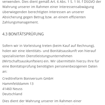
verwenden. Dies dient gemäß Art. 6 Abs. 1 S. 1 lit. f DSGVO der
Wahrung unserer im Rahmen einer Interessensabwägung
überwiegenden berechtigten Interessen an unserer
Absicherung gegen Betrug bzw. an einem effizienten
Zahlungsmanagement.
4.3 BONITÄTSPRÜFUNG
Sofern wir in Vorleistung treten (beim Kauf auf Rechnung),
holen wir eine Identitäts- und Bonitätsauskunft von hierauf
spezialisierten Dienstleistungsunternehmen
(Wirtschaftsauskunfteien) ein. Wir übermitteln hierzu Ihre für
eine Bonitätsprüfung benötigten personenbezogenen Daten
an:
Creditreform Boniversum GmbH
Hammfelddamm 13
41460 Neuss
Deutschland
Dies dient der Wahrung unserer im Rahmen einer