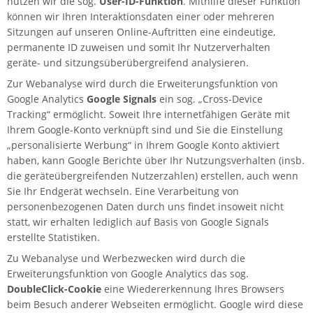
nutzen wir die sog.
User-ID-Funktion
. Mithilfe dieser Funktion
können wir Ihren Interaktionsdaten einer oder mehreren
Sitzungen auf unseren Online-Auftritten eine eindeutige,
permanente ID zuweisen und somit Ihr Nutzerverhalten
geräte- und sitzungsüberübergreifend analysieren.
Zur Webanalyse wird durch die Erweiterungsfunktion von
Google Analytics
Google Signals
ein sog. „Cross-Device
Tracking“ ermöglicht. Soweit Ihre internetfähigen Geräte mit
Ihrem Google-Konto verknüpft sind und Sie die Einstellung
„personalisierte Werbung“ in Ihrem Google Konto aktiviert
haben, kann Google Berichte über Ihr Nutzungsverhalten (insb.
die geräteübergreifenden Nutzerzahlen) erstellen, auch wenn
Sie Ihr Endgerät wechseln. Eine Verarbeitung von
personenbezogenen Daten durch uns findet insoweit nicht
statt, wir erhalten lediglich auf Basis von Google Signals
erstellte Statistiken.
Zu Webanalyse und Werbezwecken wird durch die
Erweiterungsfunktion von Google Analytics das sog.
DoubleClick-Cookie
eine Wiedererkennung Ihres Browsers
beim Besuch anderer Webseiten ermöglicht. Google wird diese