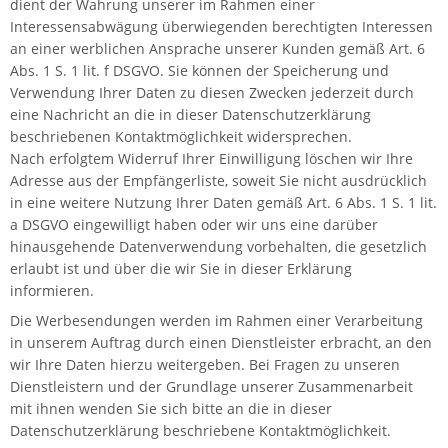
dient der Wahrung unserer im Rahmen einer
Interessensabwägung überwiegenden berechtigten Interessen
an einer werblichen Ansprache unserer Kunden gemäß Art. 6
Abs. 1 S. 1 lit. f DSGVO. Sie können der Speicherung und
Verwendung Ihrer Daten zu diesen Zwecken jederzeit durch
eine Nachricht an die in dieser Datenschutzerklärung
beschriebenen Kontaktmöglichkeit widersprechen.
Nach erfolgtem Widerruf Ihrer Einwilligung löschen wir Ihre
Adresse aus der Empfängerliste, soweit Sie nicht ausdrücklich
in eine weitere Nutzung Ihrer Daten gemäß Art. 6 Abs. 1 S. 1 lit.
a DSGVO eingewilligt haben oder wir uns eine darüber
hinausgehende Datenverwendung vorbehalten, die gesetzlich
erlaubt ist und über die wir Sie in dieser Erklärung
informieren.
Die Werbesendungen werden im Rahmen einer Verarbeitung
in unserem Auftrag durch einen Dienstleister erbracht, an den
wir Ihre Daten hierzu weitergeben. Bei Fragen zu unseren
Dienstleistern und der Grundlage unserer Zusammenarbeit
mit ihnen wenden Sie sich bitte an die in dieser
Datenschutzerklärung beschriebene Kontaktmöglichkeit.