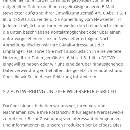
wir die hierfür erforderlichen oder gesondert von Ihnen
mitgeteilten Daten, um Ihnen regelmäßig unseren E-Mail-
Newsletter aufgrund Ihrer Einwilligung gemäß Art. 6 Abs. 1 S. 1
lit. a DSGVO zuzusenden. Die Abmeldung vom Newsletter ist
jederzeit möglich und kann entweder durch eine Nachricht an
die unten beschriebene Kontaktmöglichkeit oder über einen
dafür vorgesehenen Link im Newsletter erfolgen. Nach
Abmeldung löschen wir Ihre E-Mail-Adresse aus der
Empfängerliste, soweit Sie nicht ausdrücklich in eine weitere
Nutzung Ihrer Daten gemäß Art. 6 Abs. 1 S. 1 lit. a DSGVO
eingewilligt haben oder wir uns eine darüber hinausgehende
Datenverwendung vorbehalten, die gesetzlich erlaubt ist und
über die wir Sie in dieser Erklärung informieren.
5.2 POSTWERBUNG UND IHR WIDERSPRUCHSRECHT
Darüber hinaus behalten wir uns vor, Ihren Vor- und
Nachnamen sowie Ihre Postanschrift für eigene Werbezwecke
zu nutzen, z.B. zur Zusendung von interessanten Angeboten
und Informationen zu unseren Produkten per Briefpost. Dies