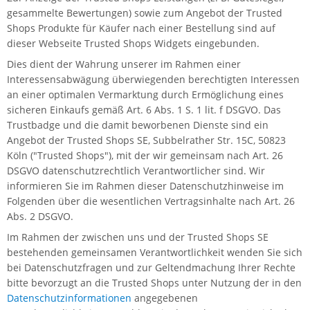
gesammelte Bewertungen) sowie zum Angebot der Trusted
Shops Produkte für Käufer nach einer Bestellung sind auf
dieser Webseite Trusted Shops Widgets eingebunden.
Dies dient der Wahrung unserer im Rahmen einer
Interessensabwägung überwiegenden berechtigten Interessen
an einer optimalen Vermarktung durch Ermöglichung eines
sicheren Einkaufs gemäß Art. 6 Abs. 1 S. 1 lit. f DSGVO. Das
Trustbadge und die damit beworbenen Dienste sind ein
Angebot der Trusted Shops SE, Subbelrather Str. 15C, 50823
Köln ("Trusted Shops"), mit der wir gemeinsam nach Art. 26
DSGVO datenschutzrechtlich Verantwortlicher sind. Wir
informieren Sie im Rahmen dieser Datenschutzhinweise im
Folgenden über die wesentlichen Vertragsinhalte nach Art. 26
Abs. 2 DSGVO.
Im Rahmen der zwischen uns und der Trusted Shops SE
bestehenden gemeinsamen Verantwortlichkeit wenden Sie sich
bei Datenschutzfragen und zur Geltendmachung Ihrer Rechte
bitte bevorzugt an die Trusted Shops unter Nutzung der in den
Datenschutzinformationen
angegebenen