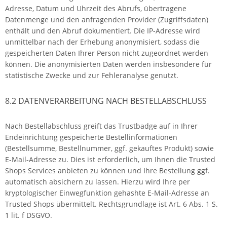
Adresse, Datum und Uhrzeit des Abrufs, übertragene
Datenmenge und den anfragenden Provider (Zugriffsdaten)
enthält und den Abruf dokumentiert. Die IP-Adresse wird
unmittelbar nach der Erhebung anonymisiert, sodass die
gespeicherten Daten Ihrer Person nicht zugeordnet werden
können. Die anonymisierten Daten werden insbesondere für
statistische Zwecke und zur Fehleranalyse genutzt.
8.2 DATENVERARBEITUNG NACH BESTELLABSCHLUSS
Nach Bestellabschluss greift das Trustbadge auf in Ihrer
Endeinrichtung gespeicherte Bestellinformationen
(Bestellsumme, Bestellnummer, ggf. gekauftes Produkt) sowie
E-Mail-Adresse zu. Dies ist erforderlich, um Ihnen die Trusted
Shops Services anbieten zu können und Ihre Bestellung ggf.
automatisch absichern zu lassen. Hierzu wird Ihre per
kryptologischer Einwegfunktion gehashte E-Mail-Adresse an
Trusted Shops übermittelt. Rechtsgrundlage ist Art. 6 Abs. 1 S.
1 lit. f DSGVO.