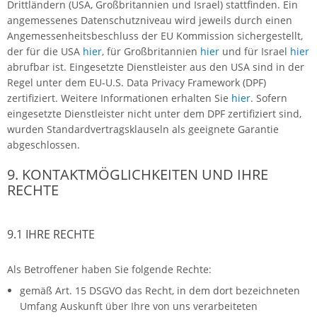
Drittländern (USA, Großbritannien und Israel) stattfinden. Ein
angemessenes Datenschutzniveau wird jeweils durch einen
Angemessenheitsbeschluss der EU Kommission sichergestellt,
der für die USA
hier
, für Großbritannien
hier
und für Israel
hier
abrufbar ist. Eingesetzte Dienstleister aus den USA sind in der
Regel unter dem EU-U.S. Data Privacy Framework (DPF)
zertifiziert. Weitere Informationen erhalten Sie
hier
. Sofern
eingesetzte Dienstleister nicht unter dem DPF zertifiziert sind,
wurden Standardvertragsklauseln als geeignete Garantie
abgeschlossen.
9. KONTAKTMÖGLICHKEITEN UND IHRE
RECHTE
9.1 IHRE RECHTE
Als Betroffener haben Sie folgende Rechte:
gemäß Art. 15 DSGVO das Recht, in dem dort bezeichneten
Umfang Auskunft über Ihre von uns verarbeiteten