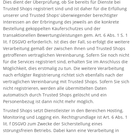
Dies dient der Überprüfung, ob Sie bereits für Dienste bei
Trusted Shops registriert sind und ist daher für die Erfüllung
unserer und Trusted Shops‘ überwiegender berechtigter
Interessen an der Erbringung des jeweils an die konkrete
Bestellung gekoppelten Käuferschutzes und der
transaktionellen Bewertungsleistungen gem. Art. 6 Abs. 1 S. 1
lit. f DSGVO erforderlich. Ist dies der Fall, so erfolgt die weitere
Verarbeitung gemäß der zwischen Ihnen und Trusted Shops
getroffenen vertraglichen Vereinbarung. Sofern Sie noch nicht
für die Services registriert sind, erhalten Sie im Anschluss die
Möglichkeit, dies erstmalig zu tun. Die weitere Verarbeitung
nach erfolgter Registrierung richtet sich ebenfalls nach der
vertraglichen Vereinbarung mit Trusted Shops. Sofern Sie sich
nicht registrieren, werden alle übermittelten Daten
automatisch durch Trusted Shops gelöscht und ein
Personenbezug ist dann nicht mehr möglich.
Trusted Shops setzt Dienstleister in den Bereichen Hosting,
Monitoring und Logging ein. Rechtsgrundlage ist Art. 6 Abs. 1
lit. f DSGVO zum Zwecke der Sicherstellung eines
störungsfreien Betriebs. Dabei kann eine Verarbeitung in