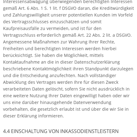
Interessensabwägung überwiegenden berechtigten Interessen
gemäß Art. 6 Abs. 1 S. 1 lit. f DSGVO daran, die Kreditwürdigkeit
und Zahlungswilligkeit unserer potentiellen Kunden im Vorfeld
des Vertragsschlusses einzuschätzen und somit
Kaufpreisausfälle zu vermeiden, und ist für den
Vertragsschluss erforderlich gemäß Art. 22 Abs. 2 lit. a DSGVO.
Angemessene Maßnahmen zur Wahrung Ihrer Rechte,
Freiheiten und berechtigten Interessen werden hierbei
berücksichtigt. Sie haben die Möglichkeit, mittels
Kontaktaufnahme an die in dieser Datenschutzerklärung
beschriebene Kontaktmöglichkeit ihren Standpunkt darzulegen
und die Entscheidung anzufechten. Nach vollständiger
Abwicklung des Vertrages werden Ihre für diesen Zweck
verarbeiteten Daten gelöscht, sofern Sie nicht ausdrücklich in
eine weitere Nutzung Ihrer Daten eingewilligt haben oder wir
uns eine darüber hinausgehende Datenverwendung
vorbehalten, die gesetzlich erlaubt ist und über die wir Sie in
dieser Erklärung informieren.
4.4 EINSCHALTUNG VON INKASSODIENSTLEISTERN