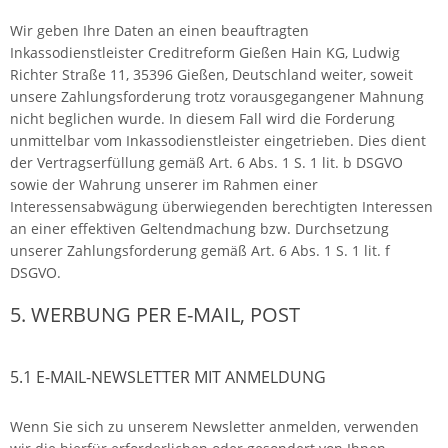
Wir geben Ihre Daten an einen beauftragten
Inkassodienstleister Creditreform Gießen Hain KG, Ludwig
Richter Straße 11, 35396 Gießen, Deutschland weiter, soweit
unsere Zahlungsforderung trotz vorausgegangener Mahnung
nicht beglichen wurde. In diesem Fall wird die Forderung
unmittelbar vom Inkassodienstleister eingetrieben. Dies dient
der Vertragserfüllung gemäß Art. 6 Abs. 1 S. 1 lit. b DSGVO
sowie der Wahrung unserer im Rahmen einer
Interessensabwägung überwiegenden berechtigten Interessen
an einer effektiven Geltendmachung bzw. Durchsetzung
unserer Zahlungsforderung gemäß Art. 6 Abs. 1 S. 1 lit. f
DSGVO.
5. WERBUNG PER E-MAIL, POST
5.1 E-MAIL-NEWSLETTER MIT ANMELDUNG
Wenn Sie sich zu unserem Newsletter anmelden, verwenden