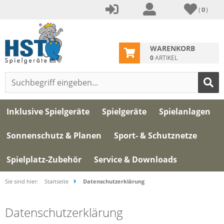
(
0
)
WARENKORB
0
ARTIKEL
Inklusive Spielgeräte
Spielgeräte
Spielanlagen
Sonnenschutz & Planen
Sport- & Schutznetze
Spielplatz-Zubehör
Service & Downloads
Sie sind hier:
Startseite
Datenschutzerklärung
Datenschutzerklärung