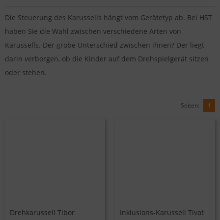
Die Steuerung des Karussells hängt vom Gerätetyp ab. Bei HST
haben Sie die Wahl zwischen verschiedene Arten von
Karussells. Der grobe Unterschied zwischen ihnen? Der liegt
darin verborgen, ob die Kinder auf dem Drehspielgerät sitzen
oder stehen.
Seiten:
1
Drehkarussell Tibor
Inklusions-Karussell Tivat