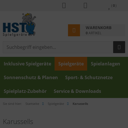
(
0
)
WARENKORB
0
ARTIKEL
Inklusive Spielgeräte
Spielgeräte
Spielanlagen
Sonnenschutz & Planen
Sport- & Schutznetze
Spielplatz-Zubehör
Service & Downloads
Sie sind hier:
Startseite
Spielgeräte
Karussells
Karussells