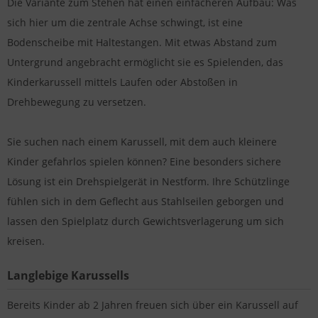
Die Variante zum Stehen hat einen einfacheren Aufbau: Was
sich hier um die zentrale Achse schwingt, ist eine
Bodenscheibe mit Haltestangen. Mit etwas Abstand zum
Untergrund angebracht ermöglicht sie es Spielenden, das
Kinderkarussell mittels Laufen oder Abstoßen in
Drehbewegung zu versetzen.
Sie suchen nach einem Karussell, mit dem auch kleinere
Kinder gefahrlos spielen können? Eine besonders sichere
Lösung ist ein Drehspielgerät in Nestform. Ihre Schützlinge
fühlen sich in dem Geflecht aus Stahlseilen geborgen und
lassen den Spielplatz durch Gewichtsverlagerung um sich
kreisen.
Langlebige Karussells
Bereits Kinder ab 2 Jahren freuen sich über ein Karussell auf