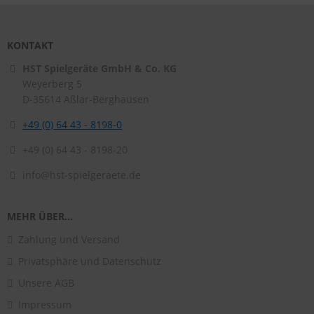
KONTAKT
HST Spielgeräte GmbH & Co. KG
Weyerberg 5
D-35614
Aßlar-Berghausen
+49 (0) 64 43 - 8198-0
+49 (0) 64 43 - 8198-20
info@hst-spielgeraete.de
MEHR ÜBER...
Zahlung und Versand
Privatsphäre und Datenschutz
Unsere AGB
Impressum