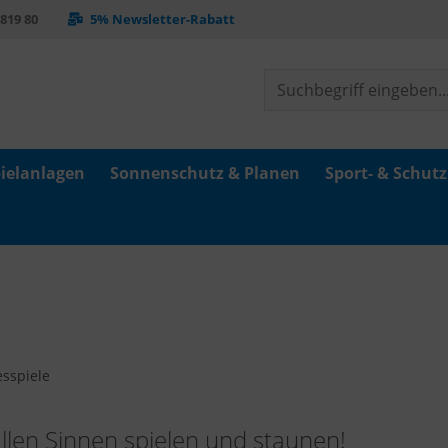
 819 80
5% Newsletter-Rabatt
ielanlagen
Sonnenschutz & Planen
Sport- & Schut
allen Sinnen spielen und staunen!