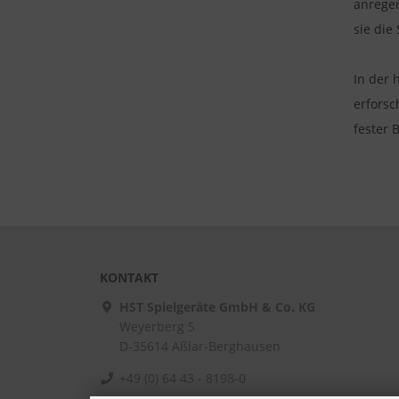
anregen
sie die
In der 
erforsc
fester 
KONTAKT
HST Spielgeräte GmbH & Co. KG
Weyerberg 5
D-35614
Aßlar-Berghausen
+49 (0) 64 43 - 8198-0