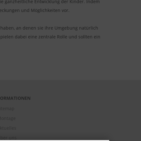
ie ganzheitliche Entwicklung der Kinder. Indem
tdeckungen und Möglichkeiten vor.
te haben, an denen sie ihre Umgebung natürlich
pielen dabei eine zentrale Rolle und sollten ein
FORMATIONEN
itemap
ontage
ktuelles
ber uns