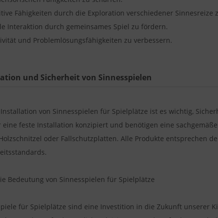
tive Fähigkeiten durch die Exploration verschiedener Sinnesreize 
le Interaktion durch gemeinsames Spiel zu fördern.
ivität und Problemlösungsfähigkeiten zu verbessern.
lation und Sicherheit von Sinnesspielen
 Installation von Sinnesspielen für Spielplätze ist es wichtig, Sich
r eine feste Installation konzipiert und benötigen eine sachgemä
Holzschnitzel oder Fallschutzplatten. Alle Produkte entsprechen 
eitsstandards.
Die Bedeutung von Sinnesspielen für Spielplätze
piele für Spielplätze sind eine Investition in die Zukunft unserer K