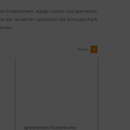
nte Entdeckerwelt. Klänge, Farben und spannende
 ein. So werden spielerisch alle Sinne geschärft
taunen.
Seiten:
1
Spielelement Flüsterblume