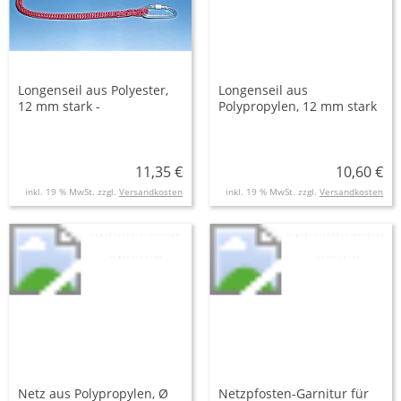
Longenseil aus Polyester,
Longenseil aus
12 mm stark -
Polypropylen, 12 mm stark
dehnungsarm und
geringer Abrieb
11,35 €
10,60 €
inkl. 19 % MwSt. zzgl.
Versandkosten
inkl. 19 % MwSt. zzgl.
Versandkosten
Netz aus Polypropylen, Ø
Netzpfosten-Garnitur für