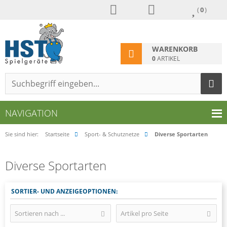
(
0
)
WARENKORB
0
ARTIKEL
NAVIGATION
Sie sind hier:
Startseite
Sport- & Schutznetze
Diverse Sportarten
Diverse Sportarten
SORTIER- UND ANZEIGEOPTIONEN:
Sortieren nach ...
Artikel pro Seite