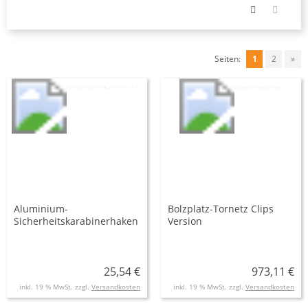
Seiten:
1
2
»
Aluminium-
Bolzplatz-Tornetz Clips
Sicherheitskarabinerhaken
Version
25,54 €
973,11 €
inkl. 19 % MwSt. zzgl.
Versandkosten
inkl. 19 % MwSt. zzgl.
Versandkosten