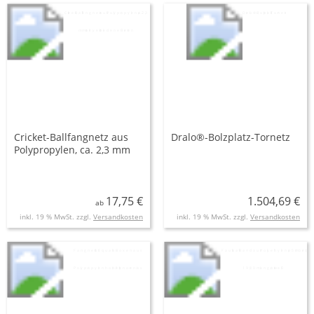
Cricket-Ballfangnetz aus
Dralo®-Bolzplatz-Tornetz
Polypropylen, ca. 2,3 mm
stark, verschiedene Breiten
17,75 €
1.504,69 €
ab
inkl. 19 % MwSt. zzgl.
Versandkosten
inkl. 19 % MwSt. zzgl.
Versandkosten