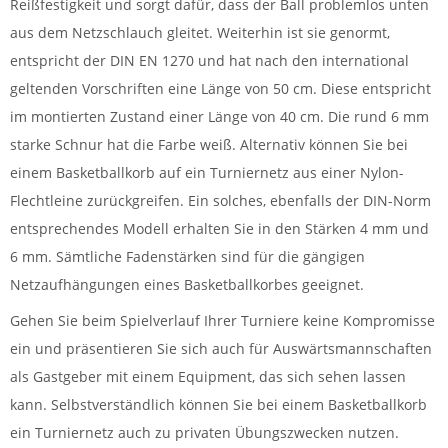
Reißfestigkeit und sorgt dafür, dass der Ball problemlos unten
aus dem Netzschlauch gleitet. Weiterhin ist sie genormt,
entspricht der DIN EN 1270 und hat nach den international
geltenden Vorschriften eine Länge von 50 cm. Diese entspricht
im montierten Zustand einer Länge von 40 cm. Die rund 6 mm
starke Schnur hat die Farbe weiß. Alternativ können Sie bei
einem Basketballkorb auf ein Turniernetz aus einer Nylon-
Flechtleine zurückgreifen. Ein solches, ebenfalls der DIN-Norm
entsprechendes Modell erhalten Sie in den Stärken 4 mm und
6 mm. Sämtliche Fadenstärken sind für die gängigen
Netzaufhängungen eines Basketballkorbes geeignet.
Gehen Sie beim Spielverlauf Ihrer Turniere keine Kompromisse
ein und präsentieren Sie sich auch für Auswärtsmannschaften
als Gastgeber mit einem Equipment, das sich sehen lassen
kann. Selbstverständlich können Sie bei einem Basketballkorb
ein Turniernetz auch zu privaten Übungszwecken nutzen.