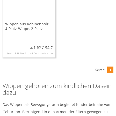
Wippen aus Robinenholz,
4-Platz-Wippe, 2-Platz-
Wippe Robinie
1.627,34 €
ab
inkl. 19 % MwSt. zzgl.
Versandkosten
Seiten:
1
Wippen gehören zum kindlichen Dasein
dazu
Das Wippen als Bewegungsform begleitet Kinder beinahe von
Geburt an. Beruhigend in den Armen der Eltern gewogen zu