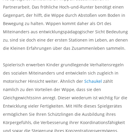
Partnerarbeit. Das fröhliche Hoch-und-Runter benötigt einen
Gegenpart, der hilft, die Wippe durch Abstoßen vom Boden in
Bewegung zu halten. Wippen kommt daher als Ort des
Miteinanders aus entwicklungspädagogischer Sicht Bedeutung
zu, sind sie doch eine der ersten Stationen im Leben, an denen
die Kleinen Erfahrungen über das Zusammenleben sammeln.
Spielerisch erwerben Kinder grundlegende Verhaltensregeln
des sozialen Miteinanders und entwickeln sich zugleich in
motorischer Hinsicht weiter. Ähnlich der
Schaukel
zählt
nämlich zu den Vorteilen der Wippe, dass sie den
Gleichgewichtssinn anregt. Dieser wiederum ist wichtig für die
Entwicklung vieler Fertigkeiten. Mit Hilfe dieses Spielgerätes
ermöglichen Sie Ihren Schützlingen die Ausbildung ihres
Körpergefühls, die Verbesserung ihrer Koordinationsfähigkeit
und sogar die Steigerung ihres Konzentrationsvermögens.