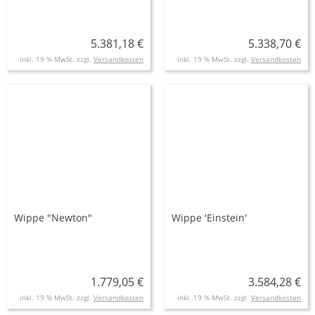
5.381,18 €
5.338,70 €
inkl. 19 % MwSt. zzgl.
Versandkosten
inkl. 19 % MwSt. zzgl.
Versandkosten
Wippe "Newton"
Wippe 'Einstein'
1.779,05 €
3.584,28 €
inkl. 19 % MwSt. zzgl.
Versandkosten
inkl. 19 % MwSt. zzgl.
Versandkosten