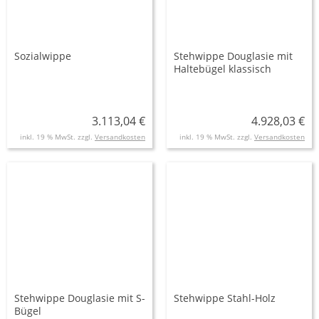
Sozialwippe
Stehwippe Douglasie mit
Haltebügel klassisch
3.113,04 €
4.928,03 €
inkl. 19 % MwSt. zzgl.
Versandkosten
inkl. 19 % MwSt. zzgl.
Versandkosten
Stehwippe Douglasie mit S-
Stehwippe Stahl-Holz
Bügel