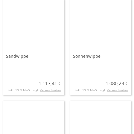
Sandwippe
Sonnenwippe
1.117,41 €
1.080,23 €
inkl. 19 % MwSt. zzgl.
Versandkosten
inkl. 19 % MwSt. zzgl.
Versandkosten