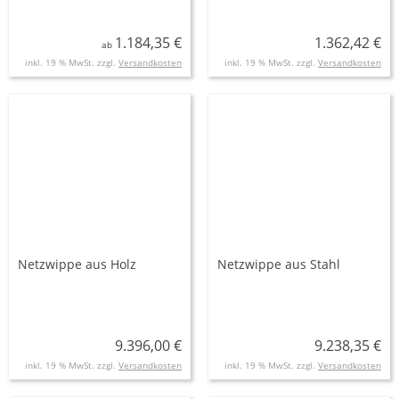
1.184,35 €
1.362,42 €
ab
inkl. 19 % MwSt. zzgl.
Versandkosten
inkl. 19 % MwSt. zzgl.
Versandkosten
Netzwippe aus Holz
Netzwippe aus Stahl
9.396,00 €
9.238,35 €
inkl. 19 % MwSt. zzgl.
Versandkosten
inkl. 19 % MwSt. zzgl.
Versandkosten