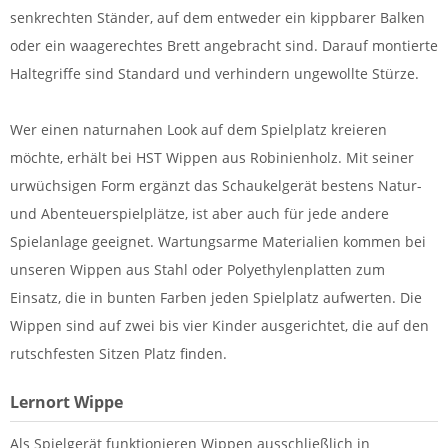
senkrechten Ständer, auf dem entweder ein kippbarer Balken
oder ein waagerechtes Brett angebracht sind. Darauf montierte
Haltegriffe sind Standard und verhindern ungewollte Stürze.
Wer einen naturnahen Look auf dem Spielplatz kreieren
möchte, erhält bei HST Wippen aus Robinienholz. Mit seiner
urwüchsigen Form ergänzt das Schaukelgerät bestens Natur-
und Abenteuerspielplätze, ist aber auch für jede andere
Spielanlage geeignet. Wartungsarme Materialien kommen bei
unseren Wippen aus Stahl oder Polyethylenplatten zum
Einsatz, die in bunten Farben jeden Spielplatz aufwerten. Die
Wippen sind auf zwei bis vier Kinder ausgerichtet, die auf den
rutschfesten Sitzen Platz finden.
Lernort Wippe
Als Spielgerät funktionieren Wippen ausschließlich in