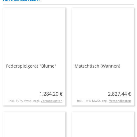
Federspielgerät "Blume"
Matschtisch (Wannen)
1.284,20 €
2.827,44 €
inkl. 19 % MwSt. zzgl.
Versandkosten
inkl. 19 % MwSt. zzgl.
Versandkosten