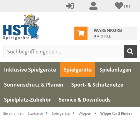
(
0
)
WARENKORB
0
ARTIKEL
Inklusive Spielgeräte
Spielgeräte
Spielanlagen
Sonnenschutz & Planen
Sport- & Schutznetze
Spielplatz-Zubehör
Service & Downloads
Sie sind hier:
Startseite
Spielgeräte
Wippen
Wippe für 2 Kinder