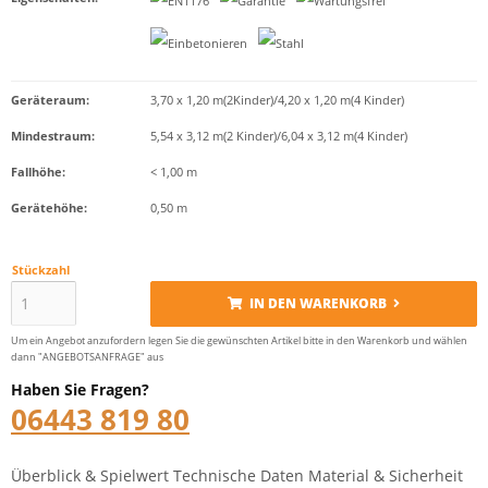
Geräteraum:
3,70 x 1,20 m(2Kinder)/4,20 x 1,20 m(4 Kinder)
Mindestraum:
5,54 x 3,12 m(2 Kinder)/6,04 x 3,12 m(4 Kinder)
Fallhöhe:
< 1,00 m
Gerätehöhe:
0,50 m
Stückzahl
IN DEN WARENKORB
Um ein Angebot anzufordern legen Sie die gewünschten Artikel bitte in den Warenkorb und wählen
dann "ANGEBOTSANFRAGE" aus
Haben Sie Fragen?
06443 819 80
Überblick & Spielwert
Technische Daten
Material & Sicherheit