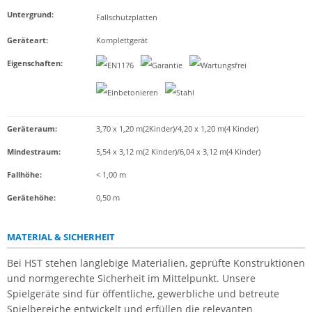
Untergrund
:
Fallschutzplatten
Geräteart
:
Komplettgerät
Eigenschaften
:
Geräteraum:
3,70 x 1,20 m(2Kinder)/4,20 x 1,20 m(4 Kinder)
Mindestraum:
5,54 x 3,12 m(2 Kinder)/6,04 x 3,12 m(4 Kinder)
Fallhöhe:
< 1,00 m
Gerätehöhe:
0,50 m
MATERIAL & SICHERHEIT
Bei HST stehen langlebige Materialien, geprüfte Konstruktionen
und normgerechte Sicherheit im Mittelpunkt. Unsere
Spielgeräte sind für öffentliche, gewerbliche und betreute
Spielbereiche entwickelt und erfüllen die relevanten