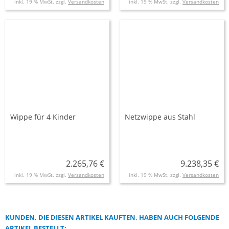
inkl. 19 % MwSt. zzgl.
Versandkosten
inkl. 19 % MwSt. zzgl.
Versandkosten
Wippe für 4 Kinder
Netzwippe aus Stahl
2.265,76 €
9.238,35 €
inkl. 19 % MwSt. zzgl.
Versandkosten
inkl. 19 % MwSt. zzgl.
Versandkosten
KUNDEN, DIE DIESEN ARTIKEL KAUFTEN, HABEN AUCH FOLGENDE
ARTIKEL BESTELLT: