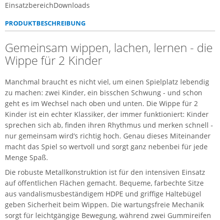
Einsatzbereich
Downloads
PRODUKTBESCHREIBUNG
Gemeinsam wippen, lachen, lernen - die
Wippe für 2 Kinder
Manchmal braucht es nicht viel, um einen Spielplatz lebendig
zu machen: zwei Kinder, ein bisschen Schwung - und schon
geht es im Wechsel nach oben und unten. Die Wippe für 2
Kinder ist ein echter Klassiker, der immer funktioniert: Kinder
sprechen sich ab, finden ihren Rhythmus und merken schnell -
nur gemeinsam wird’s richtig hoch. Genau dieses Miteinander
macht das Spiel so wertvoll und sorgt ganz nebenbei für jede
Menge Spaß.
Die robuste Metallkonstruktion ist für den intensiven Einsatz
auf öffentlichen Flächen gemacht. Bequeme, farbechte Sitze
aus vandalismusbeständigem HDPE und griffige Haltebügel
geben Sicherheit beim Wippen. Die wartungsfreie Mechanik
sorgt für leichtgängige Bewegung, während zwei Gummireifen