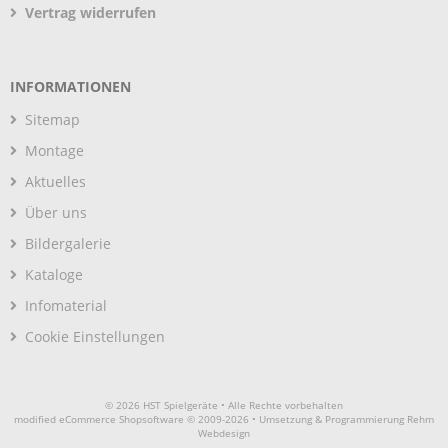
Vertrag widerrufen
INFORMATIONEN
Sitemap
Montage
Aktuelles
Über uns
Bildergalerie
Kataloge
Infomaterial
Cookie Einstellungen
© 2026 HST Spielgeräte • Alle Rechte vorbehalten
modified eCommerce Shopsoftware © 2009-2026 • Umsetzung & Programmierung Rehm
Webdesign