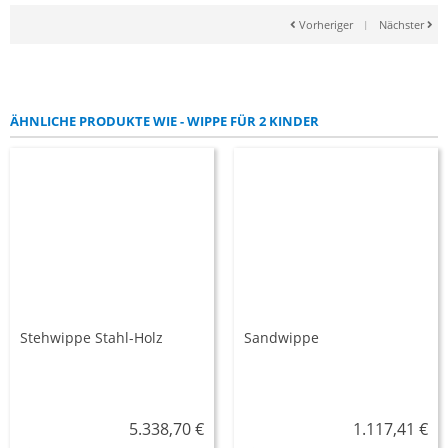
Vorheriger
|
Nächster
ÄHNLICHE PRODUKTE WIE - WIPPE FÜR 2 KINDER
Stehwippe Stahl-Holz
Sandwippe
5.338,70 €
1.117,41 €