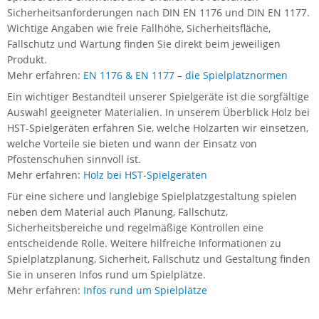
Sicherheitsanforderungen nach DIN EN 1176 und DIN EN 1177.
Wichtige Angaben wie freie Fallhöhe, Sicherheitsfläche,
Fallschutz und Wartung finden Sie direkt beim jeweiligen
Produkt.
Mehr erfahren:
EN 1176 & EN 1177 – die Spielplatznormen
Ein wichtiger Bestandteil unserer Spielgeräte ist die sorgfältige
Auswahl geeigneter Materialien. In unserem Überblick Holz bei
HST-Spielgeräten erfahren Sie, welche Holzarten wir einsetzen,
welche Vorteile sie bieten und wann der Einsatz von
Pfostenschuhen sinnvoll ist.
Mehr erfahren:
Holz bei HST-Spielgeräten
Für eine sichere und langlebige Spielplatzgestaltung spielen
neben dem Material auch Planung, Fallschutz,
Sicherheitsbereiche und regelmäßige Kontrollen eine
entscheidende Rolle. Weitere hilfreiche Informationen zu
Spielplatzplanung, Sicherheit, Fallschutz und Gestaltung finden
Sie in unseren Infos rund um Spielplätze.
Mehr erfahren:
Infos rund um Spielplätze