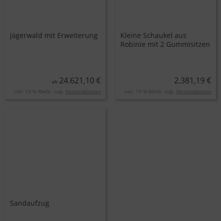
Jägerwald mit Erweiterung
Kleine Schaukel aus
Robinie mit 2 Gummisitzen
24.621,10 €
2.381,19 €
ab
inkl. 19 % MwSt. zzgl.
Versandkosten
inkl. 19 % MwSt. zzgl.
Versandkosten
Sandaufzug