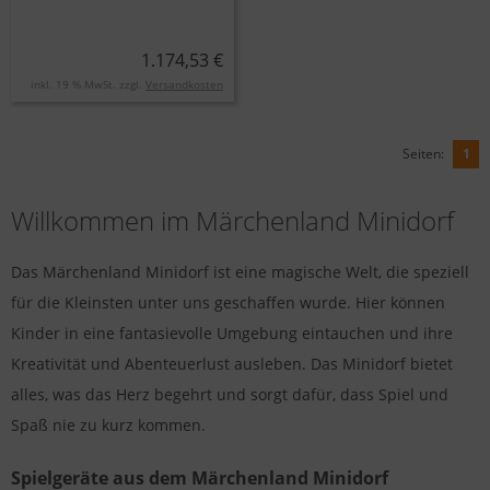
1.174,53 €
inkl. 19 % MwSt. zzgl.
Versandkosten
Seiten:
1
Willkommen im Märchenland Minidorf
Das Märchenland Minidorf ist eine magische Welt, die speziell
für die Kleinsten unter uns geschaffen wurde. Hier können
Kinder in eine fantasievolle Umgebung eintauchen und ihre
Kreativität und Abenteuerlust ausleben. Das Minidorf bietet
alles, was das Herz begehrt und sorgt dafür, dass Spiel und
Spaß nie zu kurz kommen.
Spielgeräte aus dem Märchenland Minidorf