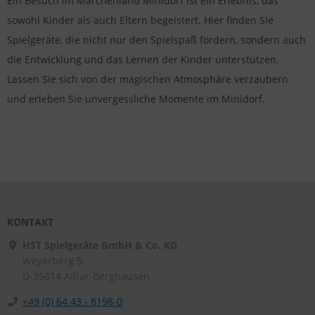
Ein Besuch im Märchenland Minidorf ist ein Erlebnis, das
sowohl Kinder als auch Eltern begeistert. Hier finden Sie
Spielgeräte, die nicht nur den Spielspaß fördern, sondern auch
die Entwicklung und das Lernen der Kinder unterstützen.
Lassen Sie sich von der magischen Atmosphäre verzaubern
und erleben Sie unvergessliche Momente im Minidorf.
KONTAKT
HST Spielgeräte GmbH & Co. KG
Weyerberg 5
D-35614
Aßlar-Berghausen
+49 (0) 64 43 - 8198-0