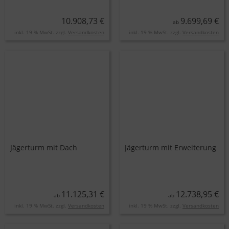
10.908,73 €
9.699,69 €
ab
inkl. 19 % MwSt. zzgl.
Versandkosten
inkl. 19 % MwSt. zzgl.
Versandkosten
Jägerturm mit Dach
Jägerturm mit Erweiterung
11.125,31 €
12.738,95 €
ab
ab
inkl. 19 % MwSt. zzgl.
Versandkosten
inkl. 19 % MwSt. zzgl.
Versandkosten