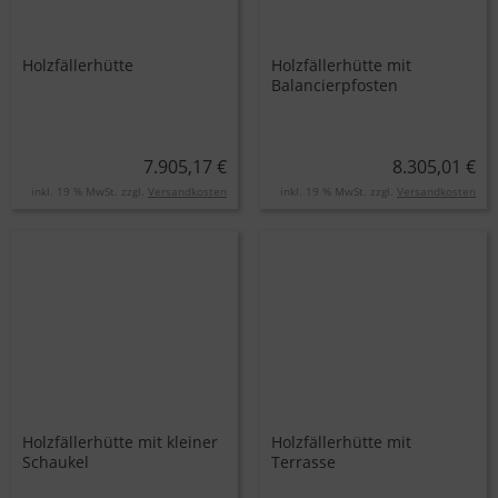
Holzfällerhütte
Holzfällerhütte mit
Balancierpfosten
7.905,17 €
8.305,01 €
inkl. 19 % MwSt. zzgl.
Versandkosten
inkl. 19 % MwSt. zzgl.
Versandkosten
Holzfällerhütte mit kleiner
Holzfällerhütte mit
Schaukel
Terrasse