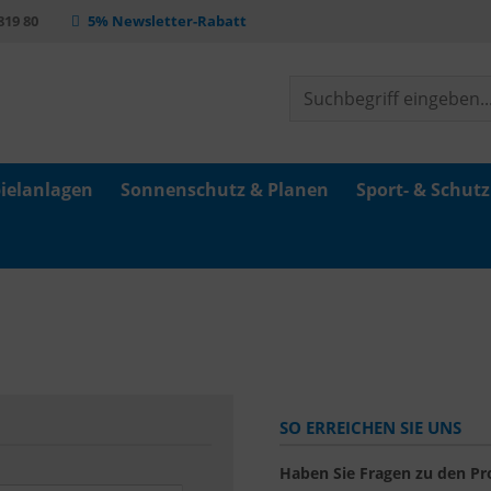
 819 80
5% Newsletter-Rabatt
ielanlagen
Sonnenschutz & Planen
Sport- & Schut
SO ERREICHEN SIE UNS
Haben Sie Fragen zu den P