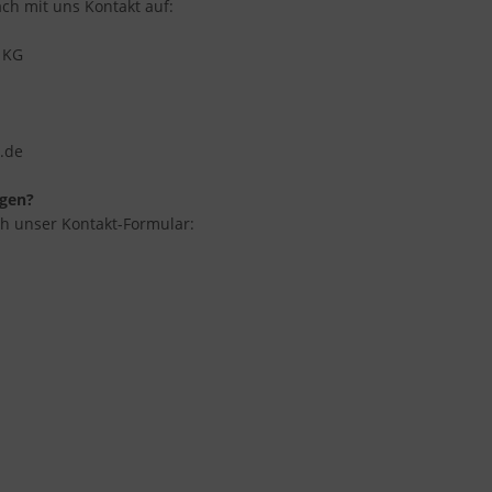
ch mit uns Kontakt auf:
 KG
e.de
agen?
h unser Kontakt-Formular: