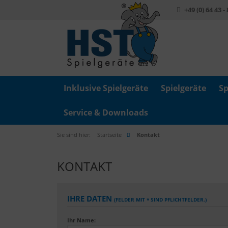
+49 (0) 64 43 -
Inklusive Spielgeräte
Spielgeräte
Sp
Service & Downloads
Sie sind hier:
Startseite
Kontakt
KONTAKT
IHRE DATEN
(FELDER MIT * SIND PFLICHTFELDER.)
Ihr Name: