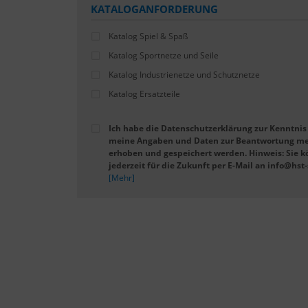
KATALOGANFORDERUNG
Katalog Spiel & Spaß
Katalog Sportnetze und Seile
Katalog Industrienetze und Schutznetze
Katalog Ersatzteile
Ich habe die Datenschutzerklärung zur Kenntni
meine Angaben und Daten zur Beantwortung mei
erhoben und gespeichert werden. Hinweis: Sie k
jederzeit für die Zukunft per E-Mail an info@hst
[Mehr]