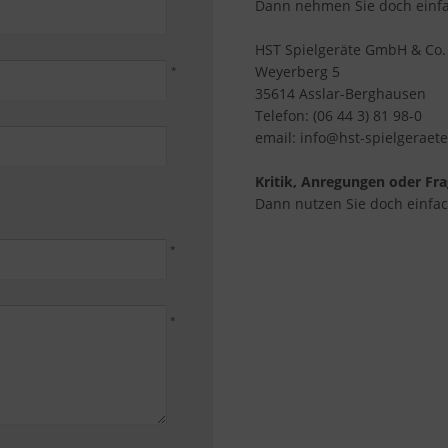
Dann nehmen Sie doch einfa
HST Spielgeräte GmbH & Co.
Weyerberg 5
*
35614 Asslar-Berghausen
Telefon:
(06 44 3) 81 98-0
email: info@hst-spielgeraet
Kritik, Anregungen oder Fr
Dann nutzen Sie doch einfac
*
*