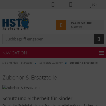
(
0
)
WARENKORB
0
ARTIKEL
NAVIGATION
Sie sind hier:
Startseite
Spielplatz-Zubehör
Zubehör & Ersatzteile
Zubehör & Ersatzteile
Schutz und Sicherheit für Kinder
Damit Ihr Spielplatz lange Freude bereitet müssen Sicherheit