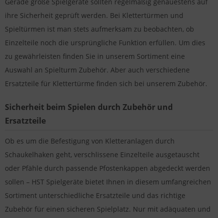
Gerade große Spielgeräte sollten regelmäßig genauestens auf
ihre Sicherheit geprüft werden. Bei Klettertürmen und
Spieltürmen ist man stets aufmerksam zu beobachten, ob
Einzelteile noch die ursprüngliche Funktion erfüllen. Um dies
zu gewährleisten finden Sie in unserem Sortiment eine
Auswahl an Spielturm Zubehör. Aber auch verschiedene
Ersatzteile für Klettertürme finden sich bei unserem Zubehör.
Sicherheit beim Spielen durch Zubehör und
Ersatzteile
Ob es um die Befestigung von Kletteranlagen durch
Schaukelhaken geht, verschlissene Einzelteile ausgetauscht
oder Pfähle durch passende Pfostenkappen abgedeckt werden
sollen – HST Spielgeräte bietet Ihnen in diesem umfangreichen
Sortiment unterschiedliche Ersatzteile und das richtige
Zubehör für einen sicheren Spielplatz. Nur mit adäquaten und