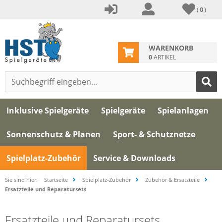
(
0
)
WARENKORB
0
ARTIKEL
Inklusive Spielgeräte
Spielgeräte
Spielanlagen
Sonnenschutz & Planen
Sport- & Schutznetze
Spielplatz-Zubehör
Service & Downloads
Sie sind hier:
Startseite
Spielplatz-Zubehör
Zubehör & Ersatzteile
Ersatzteile und Reparatursets
Ersatzteile und Reparatursets