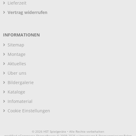
Lieferzeit
Vertrag widerrufen
INFORMATIONEN
Sitemap
Montage
Aktuelles
Über uns
Bildergalerie
Kataloge
Infomaterial
Cookie Einstellungen
© 2026 HST Spielgeräte • Alle Rechte vorbehalten
modified eCommerce Shopsoftware © 2009-2026 • Umsetzung & Programmierung Rehm