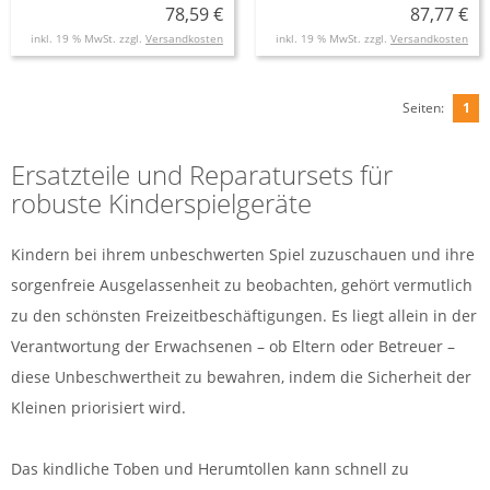
78,59 €
87,77 €
inkl. 19 % MwSt. zzgl.
Versandkosten
inkl. 19 % MwSt. zzgl.
Versandkosten
Seiten:
1
Ersatzteile und Reparatursets für
robuste Kinderspielgeräte
Kindern bei ihrem unbeschwerten Spiel zuzuschauen und ihre
sorgenfreie Ausgelassenheit zu beobachten, gehört vermutlich
zu den schönsten Freizeitbeschäftigungen. Es liegt allein in der
Verantwortung der Erwachsenen – ob Eltern oder Betreuer –
diese Unbeschwertheit zu bewahren, indem die Sicherheit der
Kleinen priorisiert wird.
Das kindliche Toben und Herumtollen kann schnell zu