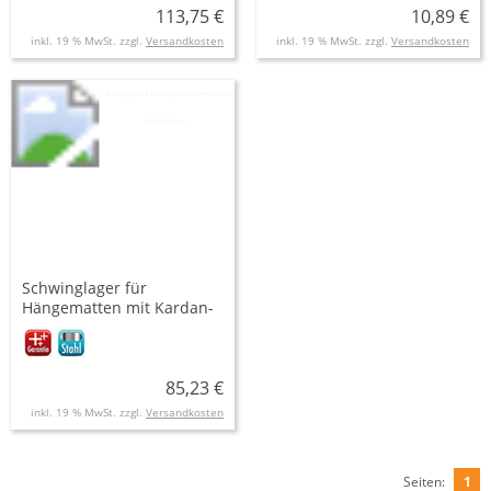
113,75 €
10,89 €
inkl. 19 % MwSt. zzgl.
Versandkosten
inkl. 19 % MwSt. zzgl.
Versandkosten
Schwinglager für
Hängematten mit Kardan-
Dreh-Effekt
85,23 €
inkl. 19 % MwSt. zzgl.
Versandkosten
Seiten:
1