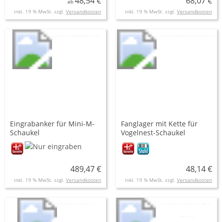
48,54 €
68,07 €
ab
inkl. 19 % MwSt. zzgl.
Versandkosten
inkl. 19 % MwSt. zzgl.
Versandkosten
Eingrabanker für Mini-M-
Fanglager mit Kette für
Schaukel
Vogelnest-Schaukel
489,47 €
48,14 €
inkl. 19 % MwSt. zzgl.
Versandkosten
inkl. 19 % MwSt. zzgl.
Versandkosten