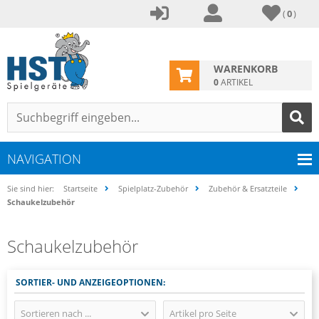
(
0
)
WARENKORB
0
ARTIKEL
NAVIGATION
Sie sind hier:
Startseite
Spielplatz-Zubehör
Zubehör & Ersatzteile
Schaukelzubehör
Schaukelzubehör
SORTIER- UND ANZEIGEOPTIONEN:
Sortieren nach ...
Artikel pro Seite