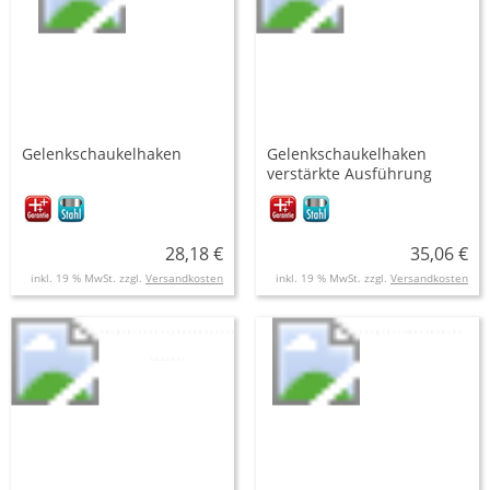
Gelenkschaukelhaken
Gelenkschaukelhaken
verstärkte Ausführung
28,18 €
35,06 €
inkl. 19 % MwSt. zzgl.
Versandkosten
inkl. 19 % MwSt. zzgl.
Versandkosten