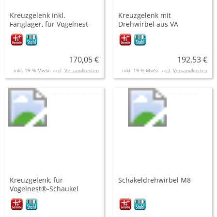
Kreuzgelenk inkl.
Kreuzgelenk mit
Fanglager, für Vogelnest-
Drehwirbel aus VA
Schaukel
170,05 €
192,53 €
inkl. 19 % MwSt. zzgl.
Versandkosten
inkl. 19 % MwSt. zzgl.
Versandkosten
Kreuzgelenk, für
Schäkeldrehwirbel M8
Vogelnest®-Schaukel