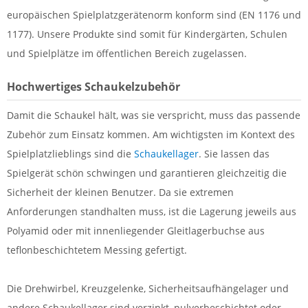
europäischen Spielplatzgerätenorm konform sind (EN 1176 und
1177). Unsere Produkte sind somit für Kindergärten, Schulen
und Spielplätze im öffentlichen Bereich zugelassen.
Hochwertiges Schaukelzubehör
Damit die Schaukel hält, was sie verspricht, muss das passende
Zubehör zum Einsatz kommen. Am wichtigsten im Kontext des
Spielplatzlieblings sind die
Schaukellager
. Sie lassen das
Spielgerät schön schwingen und garantieren gleichzeitig die
Sicherheit der kleinen Benutzer. Da sie extremen
Anforderungen standhalten muss, ist die Lagerung jeweils aus
Polyamid oder mit innenliegender Gleitlagerbuchse aus
teflonbeschichtetem Messing gefertigt.
Die Drehwirbel, Kreuzgelenke, Sicherheitsaufhängelager und
andere Schaukellager sind verzinkt, pulverbeschichtet oder