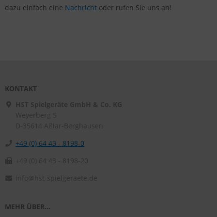
dazu einfach eine
Nachricht
oder rufen Sie uns an!
KONTAKT
HST Spielgeräte GmbH & Co. KG
Weyerberg 5
D-35614
Aßlar-Berghausen
+49 (0) 64 43 - 8198-0
+49 (0) 64 43 - 8198-20
info@hst-spielgeraete.de
MEHR ÜBER...