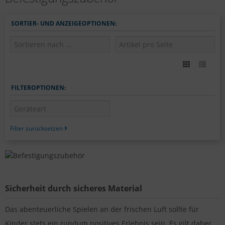
SORTIER- UND ANZEIGEOPTIONEN:
FILTEROPTIONEN:
Filter zurücksetzen
Sicherheit durch sicheres Material
Das abenteuerliche Spielen an der frischen Luft sollte für
Kinder stets ein rundum positives Erlebnis sein. Es gilt daher,