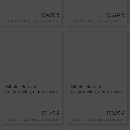
134,90 €
125,84 €
inkl. 19 % MwSt. zzgl.
Versandkosten
inkl. 19 % MwSt. zzgl.
Versandkosten
Isilink-Leine aus
Isilink-Leine aus
Polypropylen, 6 mm stark -
Polypropylen, 8 mm stark -
Preis pro Rolle
Preis pro Rolle
151,45 €
153,25 €
inkl. 19 % MwSt. zzgl.
Versandkosten
inkl. 19 % MwSt. zzgl.
Versandkosten