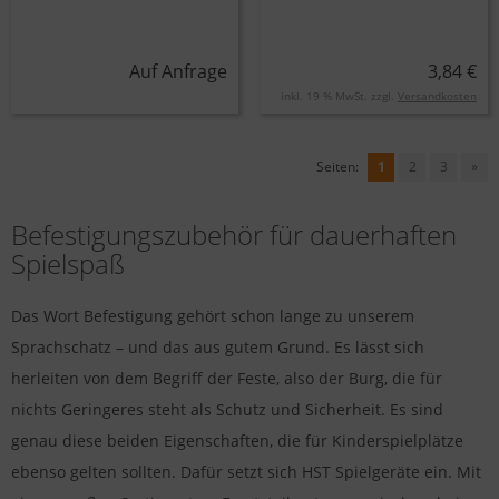
Auf Anfrage
3,84 €
inkl. 19 % MwSt. zzgl.
Versandkosten
Seiten:
1
2
3
»
Befestigungszubehör für dauerhaften
Spielspaß
Das Wort Befestigung gehört schon lange zu unserem
Sprachschatz – und das aus gutem Grund. Es lässt sich
herleiten von dem Begriff der Feste, also der Burg, die für
nichts Geringeres steht als Schutz und Sicherheit. Es sind
genau diese beiden Eigenschaften, die für Kinderspielplätze
ebenso gelten sollten. Dafür setzt sich HST Spielgeräte ein. Mit