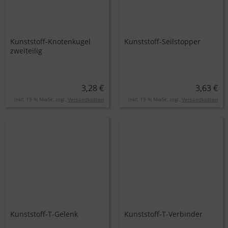
Kunststoff-Knotenkugel
Kunststoff-Seilstopper
zweiteilig
3,28 €
3,63 €
inkl. 19 % MwSt. zzgl.
Versandkosten
inkl. 19 % MwSt. zzgl.
Versandkosten
Kunststoff-T-Gelenk
Kunststoff-T-Verbinder