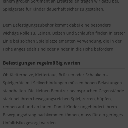
einem großen Sortiment an Ersatzteilen tragen wir dazu bei,
Spielgeräte für Kinder dauerhaft sicher zu gestalten.
Dem Befestigungszubehör kommt dabei eine besonders
wichtige Rolle zu. Leinen, Bolzen und Schlaufen finden in erster
Linie bei solchen Spielplatzelementen Verwendung, die in der
Höhe angesiedelt sind oder Kinder in die Höhe befördern.
Befestigungen regelmäßig warten
Ob Kletternetze, Klettertaue, Brücken oder Schaukeln –
Spielgeräte mit Seilverbindungen müssen hohen Belastungen
standhalten. Die kleinen Benutzer beanspruchen Gegenstände
stark bei ihrem bewegungsreichen Spiel, zerren, hüpfen,
rennen auf und an ihnen. Damit Kinder ungehindert ihrem
Bewegungsdrang nachkommen können, muss für ein geringes
Unfallrisiko gesorgt werden.