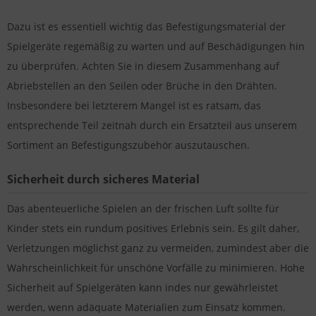
Dazu ist es essentiell wichtig das Befestigungsmaterial der
Spielgeräte regemäßig zu warten und auf Beschädigungen hin
zu überprüfen. Achten Sie in diesem Zusammenhang auf
Abriebstellen an den Seilen oder Brüche in den Drähten.
Insbesondere bei letzterem Mangel ist es ratsam, das
entsprechende Teil zeitnah durch ein Ersatzteil aus unserem
Sortiment an Befestigungszubehör auszutauschen.
Sicherheit durch sicheres Material
Das abenteuerliche Spielen an der frischen Luft sollte für
Kinder stets ein rundum positives Erlebnis sein. Es gilt daher,
Verletzungen möglichst ganz zu vermeiden, zumindest aber die
Wahrscheinlichkeit für unschöne Vorfälle zu minimieren. Hohe
Sicherheit auf Spielgeräten kann indes nur gewährleistet
werden, wenn adäquate Materialien zum Einsatz kommen.