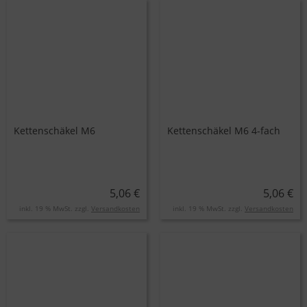
Kettenschäkel M6
Kettenschäkel M6 4-fach
5,06 €
5,06 €
inkl. 19 % MwSt. zzgl.
Versandkosten
inkl. 19 % MwSt. zzgl.
Versandkosten