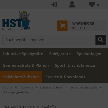
(
0
)
WARENKORB
0
ARTIKEL
Inklusive Spielgeräte
Spielgeräte
Spielanlagen
Sonnenschutz & Planen
Sport- & Schutznetze
Spielplatz-Zubehör
Service & Downloads
Sie sind hier:
Startseite
Spielplatz-Zubehör
Zubehör & Ersatzteile
Befestigungszubehör
Befestigungszubehör