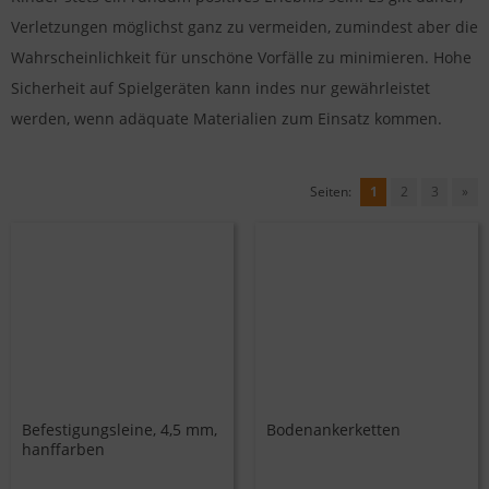
Verletzungen möglichst ganz zu vermeiden, zumindest aber die
Wahrscheinlichkeit für unschöne Vorfälle zu minimieren. Hohe
Sicherheit auf Spielgeräten kann indes nur gewährleistet
werden, wenn adäquate Materialien zum Einsatz kommen.
Seiten:
1
2
3
»
Befestigungsleine, 4,5 mm,
Bodenankerketten
hanffarben