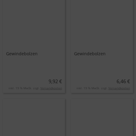
Gewindebolzen
Gewindebolzen
9,92 €
6,46 €
inkl. 19 % MwSt. zzgl.
Versandkosten
inkl. 19 % MwSt. zzgl.
Versandkosten