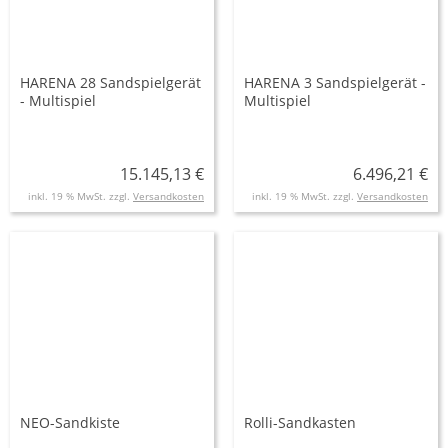
HARENA 28 Sandspielgerät
HARENA 3 Sandspielgerät -
- Multispiel
Multispiel
15.145,13 €
6.496,21 €
inkl. 19 % MwSt. zzgl.
Versandkosten
inkl. 19 % MwSt. zzgl.
Versandkosten
NEO-Sandkiste
Rolli-Sandkasten