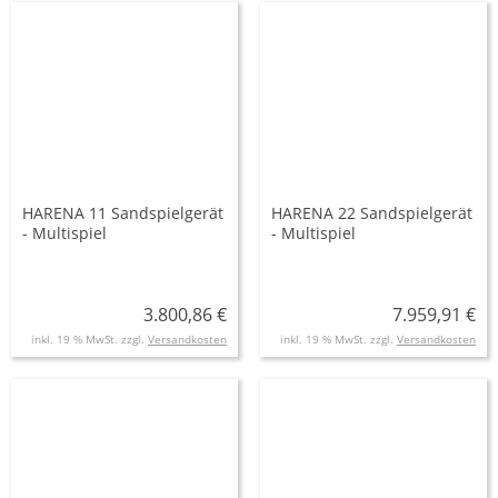
HARENA 11 Sandspielgerät
HARENA 22 Sandspielgerät
- Multispiel
- Multispiel
3.800,86 €
7.959,91 €
inkl. 19 % MwSt. zzgl.
Versandkosten
inkl. 19 % MwSt. zzgl.
Versandkosten