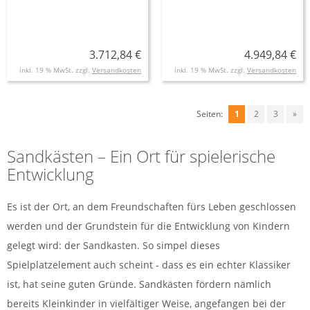
3.712,84 €
4.949,84 €
inkl. 19 % MwSt. zzgl.
Versandkosten
inkl. 19 % MwSt. zzgl.
Versandkosten
Seiten:
1
2
3
»
Sandkästen – Ein Ort für spielerische
Entwicklung
Es ist der Ort, an dem Freundschaften fürs Leben geschlossen
werden und der Grundstein für die Entwicklung von Kindern
gelegt wird: der Sandkasten. So simpel dieses
Spielplatzelement auch scheint - dass es ein echter Klassiker
ist, hat seine guten Gründe. Sandkästen fördern nämlich
bereits Kleinkinder in vielfältiger Weise, angefangen bei der