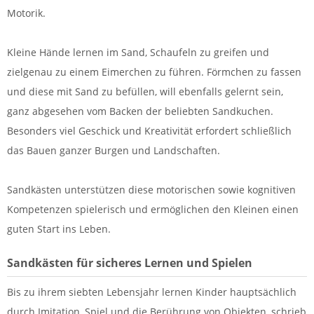
Motorik.
Kleine Hände lernen im Sand, Schaufeln zu greifen und
zielgenau zu einem Eimerchen zu führen. Förmchen zu fassen
und diese mit Sand zu befüllen, will ebenfalls gelernt sein,
ganz abgesehen vom Backen der beliebten Sandkuchen.
Besonders viel Geschick und Kreativität erfordert schließlich
das Bauen ganzer Burgen und Landschaften.
Sandkästen unterstützen diese motorischen sowie kognitiven
Kompetenzen spielerisch und ermöglichen den Kleinen einen
guten Start ins Leben.
Sandkästen für sicheres Lernen und Spielen
Bis zu ihrem siebten Lebensjahr lernen Kinder hauptsächlich
durch Imitation, Spiel und die Berührung von Objekten, schrieb