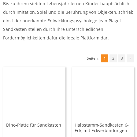
Bis zu ihrem siebten Lebensjahr lernen Kinder hauptsächlich
durch Imitation, Spiel und die Berührung von Objekten, schrieb
einst der anerkannte Entwicklungspsychologe Jean Piaget.
Sandkästen stellen durch ihre unterschiedlichen
Fördermöglichkeiten dafür die ideale Plattform dar.
Seiten:
1
2
3
»
Dino-Platte für Sandkasten
Halbstamm-Sandkasten 6-
Eck, mit Eckverbindungen