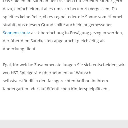
Das Spielen im Sand an der frischen Luft verleitet Kinder gern
dazu, einfach einmal alles um sich herum zu vergessen. Da
spielt es keine Rolle, ob es regnet oder die Sonne vom Himmel
strahlt. Aus diesem Grund sollte auch ein angemessener
Sonnenschutz
als Überdachung in Erwägung gezogen werden,
der über dem Sandkasten angebracht gleichzeitig als
Abdeckung dient.
Egal, für welche Zusammenstellungen Sie sich entscheiden, wir
von HST Spielgeräte übernehmen auf Wunsch
selbstverständlich den fachgerechten Aufbau in Ihrem
Kindergarten oder auf öffentlichen Kinderspielplätzen.