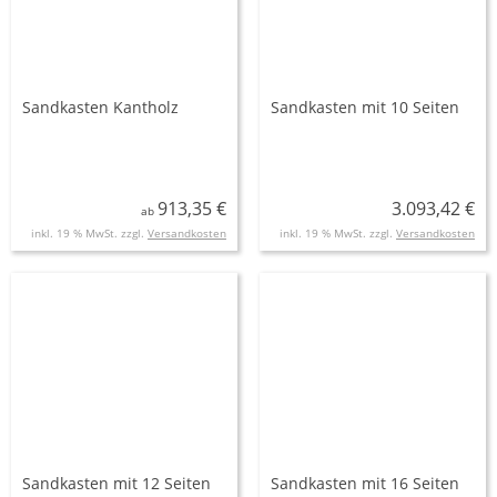
Sandkasten Kantholz
Sandkasten mit 10 Seiten
913,35 €
3.093,42 €
ab
inkl. 19 % MwSt. zzgl.
Versandkosten
inkl. 19 % MwSt. zzgl.
Versandkosten
Sandkasten mit 12 Seiten
Sandkasten mit 16 Seiten