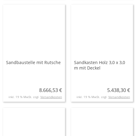
Sandbaustelle mit Rutsche
Sandkasten Holz 3,0 x 3,0
m mit Deckel
8.666,53 €
5.438,30 €
inkl. 19 % MwSt. zzgl.
Versandkosten
inkl. 19 % MwSt. zzgl.
Versandkosten