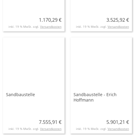
1.170,29 €
3.525,92 €
inkl. 19 % MwSt. zzgl.
Versandkosten
inkl. 19 % MwSt. zzgl.
Versandkosten
Sandbaustelle
Sandbaustelle - Erich
Hoffmann
7.555,91 €
5.901,21 €
inkl. 19 % MwSt. zzgl.
Versandkosten
inkl. 19 % MwSt. zzgl.
Versandkosten