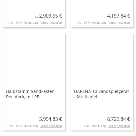
2.909,55 €
4.197,84 €
ab
inkl. 19 % MwSt. zzgl.
Versandkosten
inkl. 19 % MwSt. zzgl.
Versandkosten
Halbstamm-Sandkasten
HARENA 10 Sandspielgerät
Rechteck, mit PE-
- Multispiel
Eckverbindungen 90°
3.994,83 €
8.729,84 €
inkl. 19 % MwSt. zzgl.
Versandkosten
exkl. MwSt. zzgl.
Versandkosten