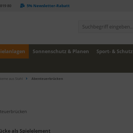
 819 80
5% Newsletter-Rabatt
ielanlagen
Sonnenschutz & Planen
Sport- & Schut
steme aus Stahl
Abenteuerbrücken
ücke als Spielelement