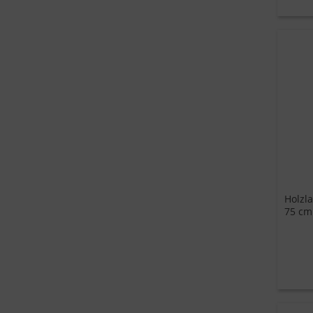
Holzla
75 cm