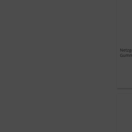
Netzg
Gummi