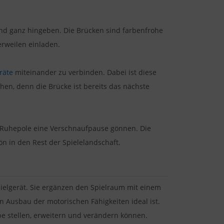
und ganz hingeben. Die Brücken sind farbenfrohe
erweilen einladen.
räte
miteinander zu verbinden. Dabei ist diese
chen, denn die Brücke ist bereits das nächste
 Ruhepole eine Verschnaufpause gönnen. Die
n in den Rest der Spielelandschaft.
lgerät. Sie ergänzen den Spielraum mit einem
n Ausbau der motorischen Fähigkeiten ideal ist.
robe stellen, erweitern und verändern können.