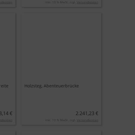
ndkosten
inkl. 19 % MwSt. zzgl.
Versandkosten
reite
Holzsteg, Abenteuerbrücke
3,14 €
2.241,23 €
ndkosten
inkl. 19 % MwSt. zzgl.
Versandkosten