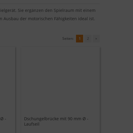
lgerät. Sie ergänzen den Spielraum mit einem
n Ausbau der motorischen Fähigkeiten ideal ist.
Seiten:
1
2
»
Ø -
Dschungelbrücke mit 90 mm Ø -
Laufseil