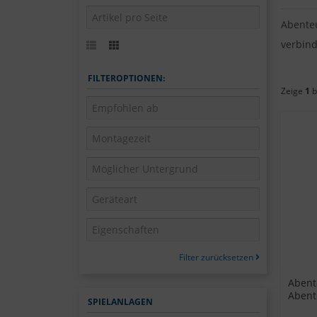
Abente
verbind
FILTEROPTIONEN:
Zeige
1
b
Filter zurücksetzen
Abent
Abent
SPIELANLAGEN