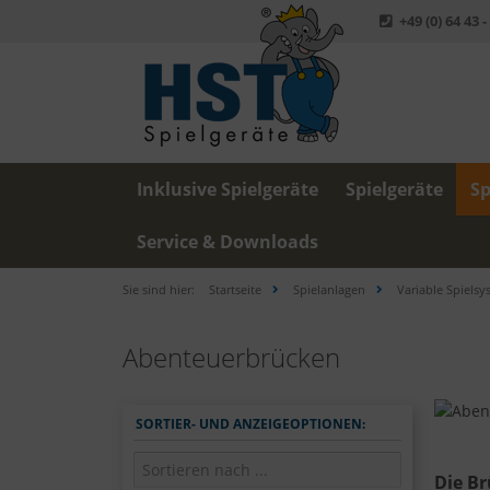
+49 (0) 64 43 -
Inklusive Spielgeräte
Spielgeräte
Sp
Service & Downloads
Sie sind hier:
Startseite
Spielanlagen
Variable Spielsy
Abenteuerbrücken
SORTIER- UND ANZEIGEOPTIONEN:
Die Br