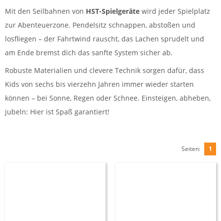
Mit den Seilbahnen von
HST-Spielgeräte
wird jeder Spielplatz
zur Abenteuerzone. Pendelsitz schnappen, abstoßen und
losfliegen – der Fahrtwind rauscht, das Lachen sprudelt und
am Ende bremst dich das sanfte System sicher ab.
Robuste Materialien und clevere Technik sorgen dafür, dass
Kids von sechs bis vierzehn Jahren immer wieder starten
können – bei Sonne, Regen oder Schnee. Einsteigen, abheben,
jubeln: Hier ist Spaß garantiert!
Seiten:
1