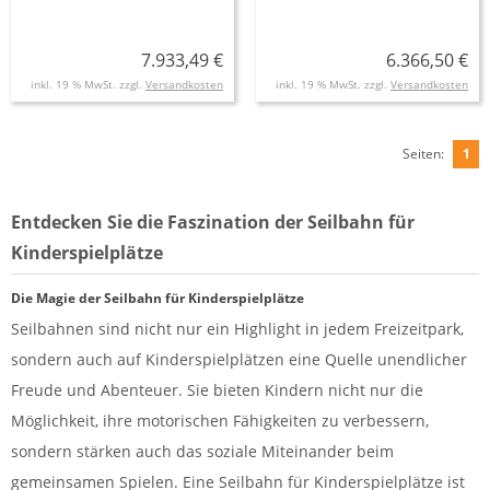
7.933,49 €
6.366,50 €
inkl. 19 % MwSt. zzgl.
Versandkosten
inkl. 19 % MwSt. zzgl.
Versandkosten
Seiten:
1
Entdecken Sie die Faszination der Seilbahn für
Kinderspielplätze
Die Magie der Seilbahn für Kinderspielplätze
Seilbahnen sind nicht nur ein Highlight in jedem Freizeitpark,
sondern auch auf Kinderspielplätzen eine Quelle unendlicher
Freude und Abenteuer. Sie bieten Kindern nicht nur die
Möglichkeit, ihre motorischen Fähigkeiten zu verbessern,
sondern stärken auch das soziale Miteinander beim
gemeinsamen Spielen. Eine Seilbahn für Kinderspielplätze ist