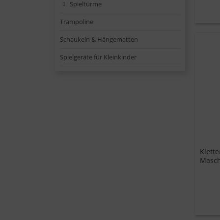
Spieltürme
Trampoline
Schaukeln & Hängematten
Spielgeräte für Kleinkinder
Klett
Masc