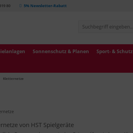
 819 80
5% Newsletter-Rabatt
ielanlagen
Sonnenschutz & Planen
Sport- & Schut
Kletternetze
ernetze von HST Spielgeräte