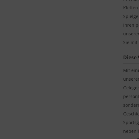
Kletter
Spielge
Ihren p
unserem
Sie mit
Diese 
Mit ein
unserem
Gelegen
persönl
sondern
Geschic
Sportsg
neben i