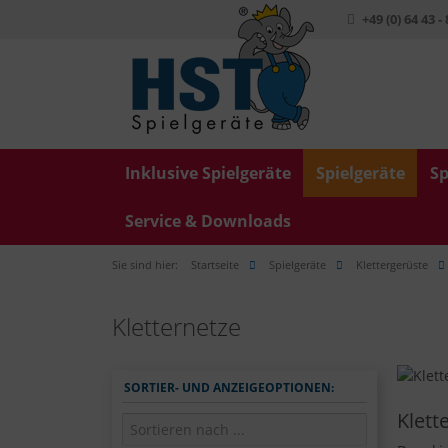
+49 (0) 64 43 -
Inklusive Spielgeräte
Spielgeräte
Sp
Service & Downloads
Sie sind hier:
Startseite
Spielgeräte
Klettergerüste
Kletternetze
SORTIER- UND ANZEIGEOPTIONEN:
Klett