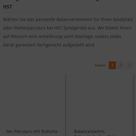
HST
Wählen Sie das passende Balancierelement für Ihren Spielplatz
oder Kletterparcours bei HST Spielgeräte aus. Wir bieten Ihnen
auf Wunsch eine Anlieferung samt Montage, sodass jedes
Gerät garantiert fachgerecht aufgestellt wird.
Seiten:
1
2
»
3er-Parcours mit Rutsche
Balancestamm,