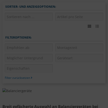
SORTIER- UND ANZEIGEOPTIONEN:
FILTEROPTIONEN:
Filter zurücksetzen
Breit gefächerte Auswahl an Balanciergeräten bei