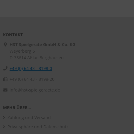
KONTAKT
HST Spielgeräte GmbH & Co. KG
Weyerberg 5
D-35614
Aßlar-Berghausen
+49 (0) 64 43 - 8198-0
+49 (0) 64 43 - 8198-20
info@hst-spielgeraete.de
MEHR ÜBER...
Zahlung und Versand
Privatsphäre und Datenschutz