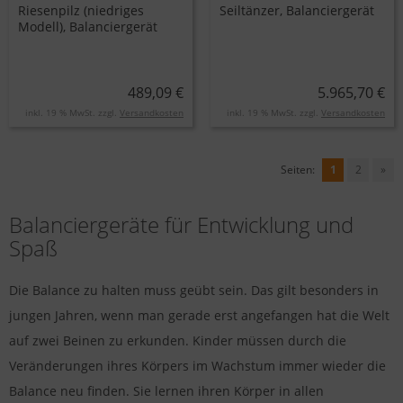
Riesenpilz (niedriges
Seiltänzer, Balanciergerät
Modell), Balanciergerät
489,09 €
5.965,70 €
inkl. 19 % MwSt. zzgl.
Versandkosten
inkl. 19 % MwSt. zzgl.
Versandkosten
Seiten:
1
2
»
Balanciergeräte für Entwicklung und
Spaß
Die Balance zu halten muss geübt sein. Das gilt besonders in
jungen Jahren, wenn man gerade erst angefangen hat die Welt
auf zwei Beinen zu erkunden. Kinder müssen durch die
Veränderungen ihres Körpers im Wachstum immer wieder die
Balance neu finden. Sie lernen ihren Körper in allen