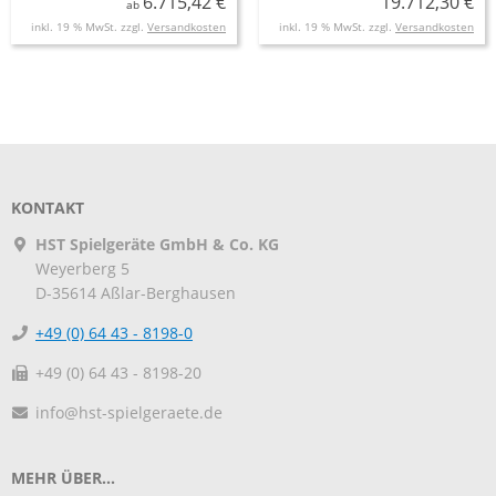
6.715,42 €
19.712,30 €
ab
inkl. 19 % MwSt. zzgl.
Versandkosten
inkl. 19 % MwSt. zzgl.
Versandkosten
KONTAKT
HST Spielgeräte GmbH & Co. KG
Weyerberg 5
D-35614
Aßlar-Berghausen
+49 (0) 64 43 - 8198-0
+49 (0) 64 43 - 8198-20
info@hst-spielgeraete.de
MEHR ÜBER...