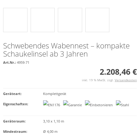
Schwebendes Wabennest – kompakte
Schaukelinsel ab 3 Jahren
Art.Nr.:
4959-71
2.208,46 €
inkl. 19 % MwSt. zzgl.
Versandkosten
Geräteart
:
Komplettgerät
Eigenschaften
:
Geräteraum:
3,10 x 1,10 m
Mindestraum:
Ø 4,00 m