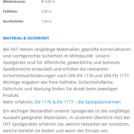
Mindestraum:
Ø 4,00 m
Fallhöhe:
0,50 m
Gerätehöhe:
1,44 m
MATERIAL & SICHERHEIT
Bei HST stehen langlebige Materialien, geprüfte Konstruktionen
und normgerechte Sicherheit im Mittelpunkt. Unsere
Spielgeräte sind für öffentliche, gewerbliche und betreute
Spielbereiche entwickelt und erfüllen die relevanten
Sicherheitsanforderungen nach DIN EN 1176 und DIN EN 1177.
Wichtige Angaben wie freie Fallhöhe, Sicherheitsfläche,
Fallschutz und Wartung finden Sie direkt beim jeweiligen
Produkt.
Mehr erfahren:
EN 1176 & EN 1177 – die Spielplatznormen
Ein wichtiger Bestandteil unserer Spielgeräte ist die sorgfältige
Auswahl geeigneter Materialien. In unserem Überblick Holz bei
HST-Spielgeräten erfahren Sie, welche Holzarten wir einsetzen,
welche Vorteile sie bieten und wann der Einsatz von