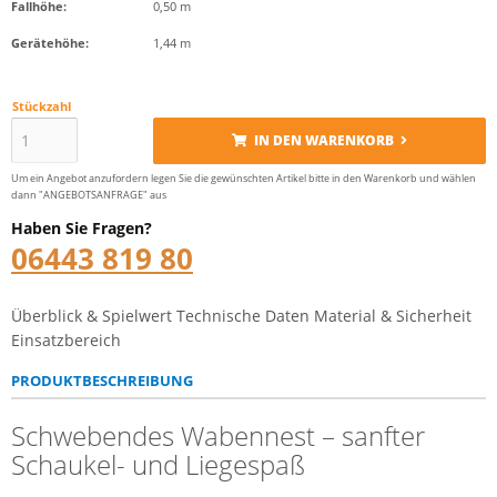
Fallhöhe:
0,50 m
Gerätehöhe:
1,44 m
Stückzahl
IN DEN WARENKORB
Um ein Angebot anzufordern legen Sie die gewünschten Artikel bitte in den Warenkorb und wählen
dann "ANGEBOTSANFRAGE" aus
Haben Sie Fragen?
06443 819 80
Überblick & Spielwert
Technische Daten
Material & Sicherheit
Einsatzbereich
PRODUKTBESCHREIBUNG
Schwebendes Wabennest – sanfter
Schaukel- und Liegespaß