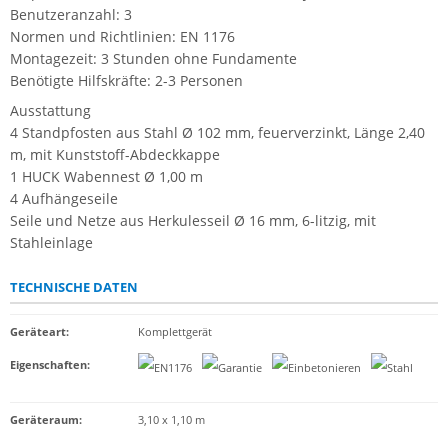
Benutzeranzahl: 3
Normen und Richtlinien: EN 1176
Montagezeit: 3 Stunden ohne Fundamente
Benötigte Hilfskräfte: 2-3 Personen
Ausstattung
4 Standpfosten aus Stahl Ø 102 mm, feuerverzinkt, Länge 2,40
m, mit Kunststoff-Abdeckkappe
1 HUCK Wabennest Ø 1,00 m
4 Aufhängeseile
Seile und Netze aus Herkulesseil Ø 16 mm, 6-litzig, mit
Stahleinlage
TECHNISCHE DATEN
Geräteart
:
Komplettgerät
Eigenschaften
:
Geräteraum:
3,10 x 1,10 m