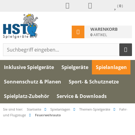
(
0
)
WARENKORB
0
ARTIKEL
Inklusive Spielgeräte
Spielgeräte
Spielanlagen
Sonnenschutz & Planen
Sport- & Schutznetze
Spielplatz-Zubehör
Service & Downloads
Sie sind hier:
Startseite
Spielanlagen
Themen-Spielgeräte
Fahr-
und Flugzeuge
Feuerwehrauto