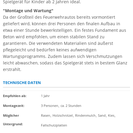
Spielgerät für Kinder ab 2 Jahren ideal.
"Montage und Wartung"
Da der Großteil des Feuerwehrautos bereits vormontiert
geliefert wird, können drei Personen den finalen Aufbau in
etwa einer Stunde bewerkstelligen. Ein festes Fundament aus
Beton wird empfohlen, um einen stabilen Stand zu
garantieren. Die verwendeten Materialien sind äußerst
pflegeleicht und bedürfen keines aufwendigen
Wartungsprogramms. Zudem lassen sich Verschmutzungen
leicht abwaschen, sodass das Spielgerät stets in bestem Glanz
erstrahlt.
TECHNISCHE DATEN
Empfohlen ab
:
1 Jahr
Montagezeit
:
3 Personen
,
ca. 2 Stunden
Möglicher
Rasen
,
Holzschnitzel
,
Rindenmulch
,
Sand
,
Kies
,
Untergrund
:
Fallschutzplatten