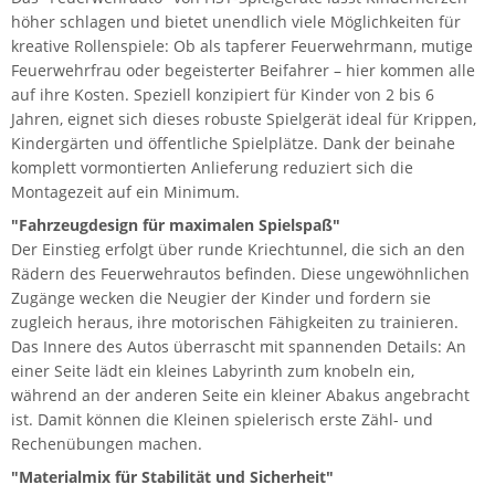
höher schlagen und bietet unendlich viele Möglichkeiten für
kreative Rollenspiele: Ob als tapferer Feuerwehrmann, mutige
Feuerwehrfrau oder begeisterter Beifahrer – hier kommen alle
auf ihre Kosten. Speziell konzipiert für Kinder von 2 bis 6
Jahren, eignet sich dieses robuste Spielgerät ideal für Krippen,
Kindergärten und öffentliche Spielplätze. Dank der beinahe
komplett vormontierten Anlieferung reduziert sich die
Montagezeit auf ein Minimum.
"Fahrzeugdesign für maximalen Spielspaß"
Der Einstieg erfolgt über runde Kriechtunnel, die sich an den
Rädern des Feuerwehrautos befinden. Diese ungewöhnlichen
Zugänge wecken die Neugier der Kinder und fordern sie
zugleich heraus, ihre motorischen Fähigkeiten zu trainieren.
Das Innere des Autos überrascht mit spannenden Details: An
einer Seite lädt ein kleines Labyrinth zum knobeln ein,
während an der anderen Seite ein kleiner Abakus angebracht
ist. Damit können die Kleinen spielerisch erste Zähl- und
Rechenübungen machen.
"Materialmix für Stabilität und Sicherheit"