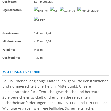
Geräteart
:
Komplettgerät
Eigenschaften
:
Geräteraum:
1,49 m x 4,74 m
Mindestraum:
4,50 m x 8,24 m
Fallhöhe:
0,85 m
Gerätehöhe:
1,30 m
MATERIAL & SICHERHEIT
Bei HST stehen langlebige Materialien, geprüfte Konstruktionen
und normgerechte Sicherheit im Mittelpunkt. Unsere
Spielgeräte sind für öffentliche, gewerbliche und betreute
Spielbereiche entwickelt und erfüllen die relevanten
Sicherheitsanforderungen nach DIN EN 1176 und DIN EN 1177.
Wichtige Angaben wie freie Fallhöhe, Sicherheitsfläche,