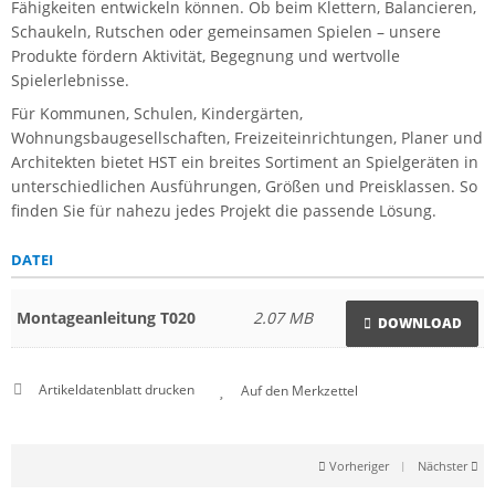
Fähigkeiten entwickeln können. Ob beim Klettern, Balancieren,
Schaukeln, Rutschen oder gemeinsamen Spielen – unsere
Produkte fördern Aktivität, Begegnung und wertvolle
Spielerlebnisse.
Für Kommunen, Schulen, Kindergärten,
Wohnungsbaugesellschaften, Freizeiteinrichtungen, Planer und
Architekten bietet HST ein breites Sortiment an Spielgeräten in
unterschiedlichen Ausführungen, Größen und Preisklassen. So
finden Sie für nahezu jedes Projekt die passende Lösung.
DATEI
Montageanleitung T020
2.07 MB
DOWNLOAD
Artikeldatenblatt drucken
Vorheriger
|
Nächster