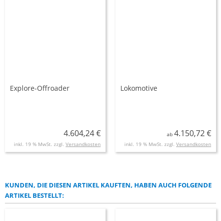
Explore-Offroader
Lokomotive
4.604,24 €
4.150,72 €
ab
inkl. 19 % MwSt. zzgl.
Versandkosten
inkl. 19 % MwSt. zzgl.
Versandkosten
KUNDEN, DIE DIESEN ARTIKEL KAUFTEN, HABEN AUCH FOLGENDE
ARTIKEL BESTELLT: