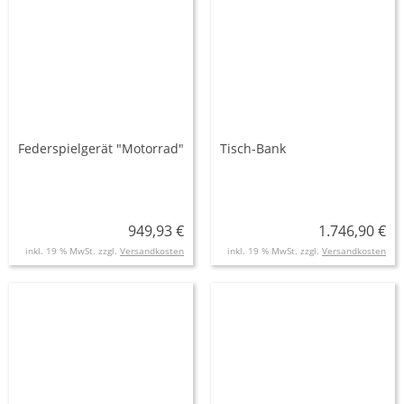
Federspielgerät "Motorrad"
Tisch-Bank
949,93 €
1.746,90 €
inkl. 19 % MwSt. zzgl.
Versandkosten
inkl. 19 % MwSt. zzgl.
Versandkosten