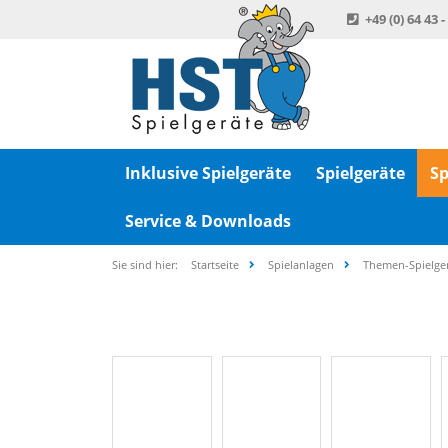
+49 (0) 64 43 -
Inklusive Spielgeräte
Spielgeräte
Sp
Service & Downloads
Sie sind hier:
Startseite
Spielanlagen
Themen-Spielge