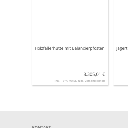
Holzfällerhütte mit Balancierpfosten
Jäger
8.305,01 €
inkl. 19 % MwSt. zzgl.
Versandkosten
KONTAKT