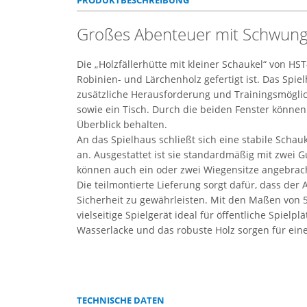
PRODUKTBESCHREIBUNG
Großes Abenteuer mit Schwung –
Die „Holzfällerhütte mit kleiner Schaukel“ von HS
Robinien- und Lärchenholz gefertigt ist. Das Spie
zusätzliche Herausforderung und Trainingsmöglich
sowie ein Tisch. Durch die beiden Fenster können
Überblick behalten.
An das Spielhaus schließt sich eine stabile Scha
an. Ausgestattet ist sie standardmäßig mit zwei 
können auch ein oder zwei Wiegensitze angebrach
Die teilmontierte Lieferung sorgt dafür, dass der
Sicherheit zu gewährleisten. Mit den Maßen von 5,
vielseitige Spielgerät ideal für öffentliche Spiel
Wasserlacke und das robuste Holz sorgen für ei
TECHNISCHE DATEN