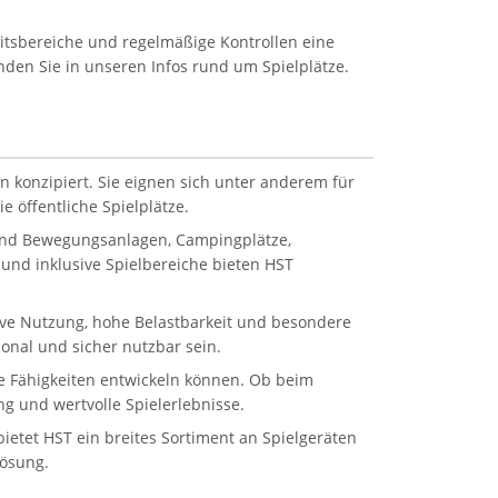
eitsbereiche und regelmäßige Kontrollen eine
inden Sie in unseren Infos rund um Spielplätze.
n konzipiert. Sie eignen sich unter anderem für
 öffentliche Spielplätze.
 und Bewegungsanlagen, Campingplätze,
und inklusive Spielbereiche bieten HST
sive Nutzung, hohe Belastbarkeit und besondere
onal und sicher nutzbar sein.
ale Fähigkeiten entwickeln können. Ob beim
g und wertvolle Spielerlebnisse.
etet HST ein breites Sortiment an Spielgeräten
Lösung.