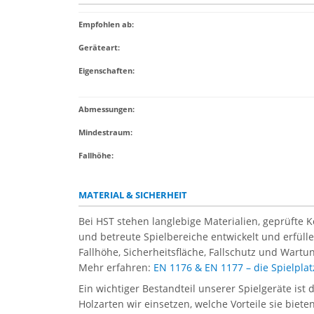
Empfohlen ab
:
Geräteart
:
Eigenschaften
:
Abmessungen:
Mindestraum:
Fallhöhe:
MATERIAL & SICHERHEIT
Bei HST stehen langlebige Materialien, geprüfte 
und betreute Spielbereiche entwickelt und erfül
Fallhöhe, Sicherheitsfläche, Fallschutz und Wartun
Mehr erfahren:
EN 1176 & EN 1177 – die Spielpl
Ein wichtiger Bestandteil unserer Spielgeräte ist 
Holzarten wir einsetzen, welche Vorteile sie biet