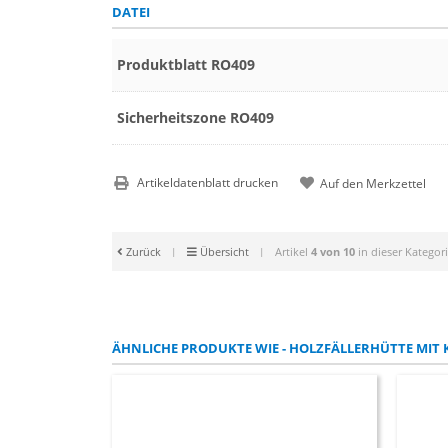
DATEI
Produktblatt RO409
Sicherheitszone RO409
Artikeldatenblatt drucken
Zurück
|
Übersicht
|
Artikel
4 von 10
in dieser Kategor
ÄHNLICHE PRODUKTE WIE - HOLZFÄLLERHÜTTE MIT 