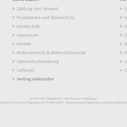
Zahlung und Versand
S
Privatsphäre und Datenschutz
M
Unsere AGB
A
Impressum
Ü
Kontakt
B
Widerrufsrecht & Widerrufsformular
K
Datenschutzerklärung
I
Lieferzeit
C
Vertrag widerrufen
© 2026 HST Spielgeräte • Alle Rechte vorbehalten
dified eCommerce Shopsoftware © 2009-2026 • Umsetzung & Programmierung Rehm Webdes