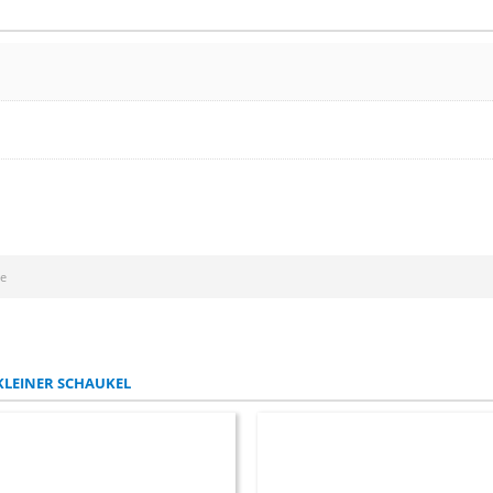
ie
KLEINER SCHAUKEL