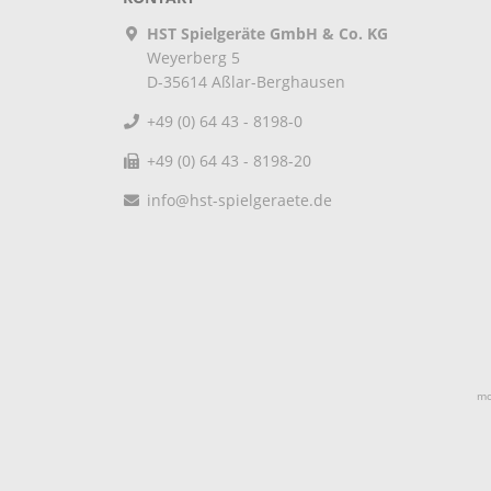
HST Spielgeräte GmbH & Co. KG
Weyerberg 5
D-35614
Aßlar-Berghausen
+49 (0) 64 43 - 8198-0
+49 (0) 64 43 - 8198-20
info@hst-spielgeraete.de
mo