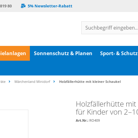
 819 80
5% Newsletter-Rabatt
ielanlagen
Sonnenschutz & Planen
Sport- & Schut
räte
Märchenland Minidorf
Holzfällerhütte mit kleiner Schaukel
Holzfällerhütte mi
für Kinder von 2–1
Art.Nr.:
RO409