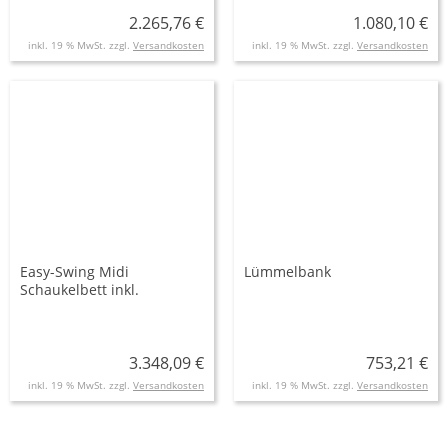
2.265,76 €
1.080,10 €
inkl. 19 % MwSt. zzgl.
Versandkosten
inkl. 19 % MwSt. zzgl.
Versandkosten
Easy-Swing Midi
Lümmelbank
Schaukelbett inkl.
Einhängeteil
3.348,09 €
753,21 €
inkl. 19 % MwSt. zzgl.
Versandkosten
inkl. 19 % MwSt. zzgl.
Versandkosten