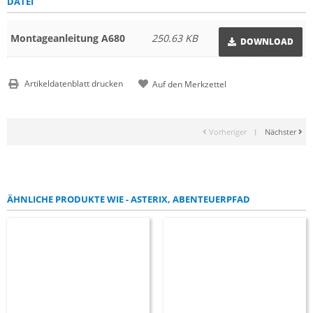
DATEI
Montageanleitung A680
250.63 KB
DOWNLOAD
Artikeldatenblatt drucken
Vorheriger
|
Nächster
ÄHNLICHE PRODUKTE WIE - ASTERIX, ABENTEUERPFAD