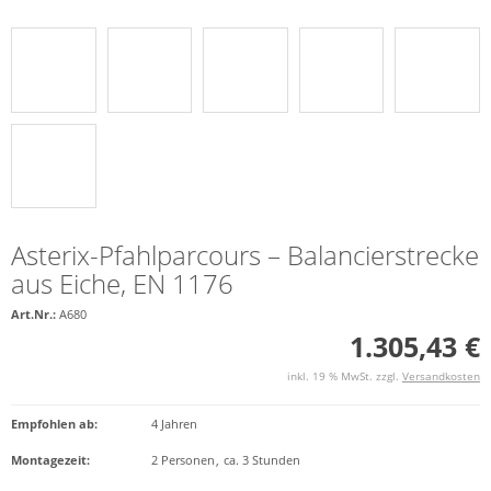
Asterix-Pfahlparcours – Balancierstrecke
aus Eiche, EN 1176
Art.Nr.:
A680
1.305,43 €
inkl. 19 % MwSt. zzgl.
Versandkosten
Empfohlen ab
:
4 Jahren
Montagezeit
:
2 Personen
,
ca. 3 Stunden