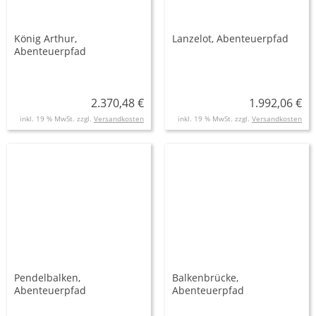
König Arthur,
Lanzelot, Abenteuerpfad
Abenteuerpfad
2.370,48 €
1.992,06 €
inkl. 19 % MwSt. zzgl.
Versandkosten
inkl. 19 % MwSt. zzgl.
Versandkosten
Pendelbalken,
Balkenbrücke,
Abenteuerpfad
Abenteuerpfad