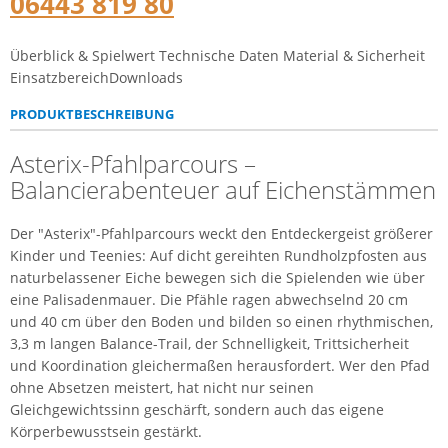
06443 819 80
Überblick & Spielwert
Technische Daten
Material & Sicherheit
Einsatzbereich
Downloads
PRODUKTBESCHREIBUNG
Asterix-Pfahlparcours –
Balancierabenteuer auf Eichenstämmen
Der "Asterix"-Pfahlparcours weckt den Entdeckergeist größerer
Kinder und Teenies: Auf dicht gereihten Rundholzpfosten aus
naturbelassener Eiche bewegen sich die Spielenden wie über
eine Palisadenmauer. Die Pfähle ragen abwechselnd 20 cm
und 40 cm über den Boden und bilden so einen rhythmischen,
3,3 m langen Balance-Trail, der Schnelligkeit, Trittsicherheit
und Koordination gleichermaßen herausfordert. Wer den Pfad
ohne Absetzen meistert, hat nicht nur seinen
Gleichgewichtssinn geschärft, sondern auch das eigene
Körperbewusstsein gestärkt.