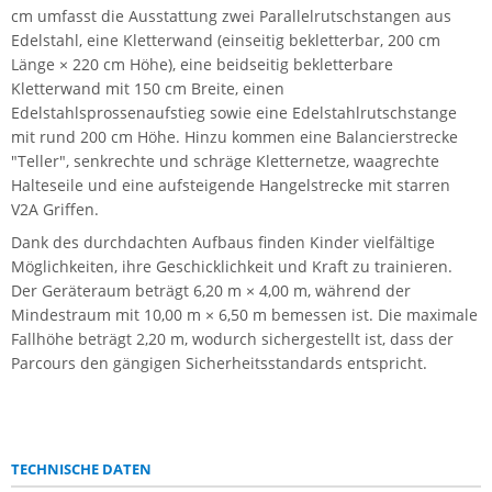
cm umfasst die Ausstattung zwei Parallelrutschstangen aus
Edelstahl, eine Kletterwand (einseitig bekletterbar, 200 cm
Länge × 220 cm Höhe), eine beidseitig bekletterbare
Kletterwand mit 150 cm Breite, einen
Edelstahlsprossenaufstieg sowie eine Edelstahlrutschstange
mit rund 200 cm Höhe. Hinzu kommen eine Balancierstrecke
"Teller", senkrechte und schräge Kletternetze, waagrechte
Halteseile und eine aufsteigende Hangelstrecke mit starren
V2A Griffen.
Dank des durchdachten Aufbaus finden Kinder vielfältige
Möglichkeiten, ihre Geschicklichkeit und Kraft zu trainieren.
Der Geräteraum beträgt 6,20 m × 4,00 m, während der
Mindestraum mit 10,00 m × 6,50 m bemessen ist. Die maximale
Fallhöhe beträgt 2,20 m, wodurch sichergestellt ist, dass der
Parcours den gängigen Sicherheitsstandards entspricht.
TECHNISCHE DATEN