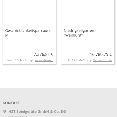
Geschicklichkeitsparcours
Niedrigseilgarten
M
"Weilburg"
7.376,81 €
16.780,79 €
inkl. 19 % MwSt. zzgl.
Versandkosten
inkl. 19 % MwSt. zzgl.
Versandkosten
KONTAKT
HST Spielgeräte GmbH & Co. KG