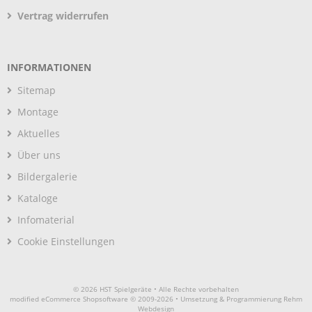
Vertrag widerrufen
INFORMATIONEN
Sitemap
Montage
Aktuelles
Über uns
Bildergalerie
Kataloge
Infomaterial
Cookie Einstellungen
© 2026 HST Spielgeräte • Alle Rechte vorbehalten
modified eCommerce Shopsoftware © 2009-2026 • Umsetzung & Programmierung Rehm
Webdesign