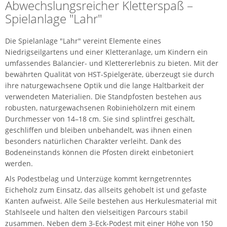
Abwechslungsreicher Kletterspaß –
Spielanlage "Lahr"
Die Spielanlage "Lahr" vereint Elemente eines
Niedrigseilgartens und einer Kletteranlage, um Kindern ein
umfassendes Balancier- und Klettererlebnis zu bieten. Mit der
bewährten Qualität von HST-Spielgeräte, überzeugt sie durch
ihre naturgewachsene Optik und die lange Haltbarkeit der
verwendeten Materialien. Die Standpfosten bestehen aus
robusten, naturgewachsenen Robiniehölzern mit einem
Durchmesser von 14–18 cm. Sie sind splintfrei geschält,
geschliffen und bleiben unbehandelt, was ihnen einen
besonders natürlichen Charakter verleiht. Dank des
Bodeneinstands können die Pfosten direkt einbetoniert
werden.
Als Podestbelag und Unterzüge kommt kerngetrenntes
Eicheholz zum Einsatz, das allseits gehobelt ist und gefaste
Kanten aufweist. Alle Seile bestehen aus Herkulesmaterial mit
Stahlseele und halten den vielseitigen Parcours stabil
zusammen. Neben dem 3-Eck-Podest mit einer Höhe von 150