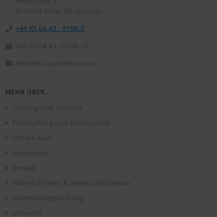
Weyerberg 5
D-35614
Aßlar-Berghausen
+49 (0) 64 43 - 8198-0
+49 (0) 64 43 - 8198-20
info@hst-spielgeraete.de
MEHR ÜBER...
Zahlung und Versand
Privatsphäre und Datenschutz
Unsere AGB
Impressum
Kontakt
Widerrufsrecht & Widerrufsformular
Datenschutzerklärung
Lieferzeit