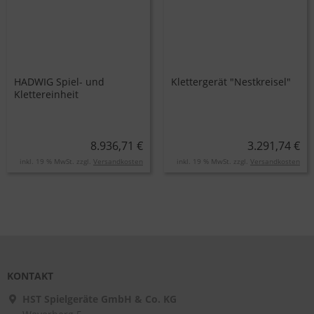
HADWIG Spiel- und
Klettergerät "Nestkreisel"
Klettereinheit
8.936,71 €
3.291,74 €
inkl. 19 % MwSt. zzgl.
Versandkosten
inkl. 19 % MwSt. zzgl.
Versandkosten
KONTAKT
HST Spielgeräte GmbH & Co. KG