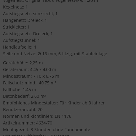
Vogelnest: Original HUCK Vogelnest® Ø 1,20 m
Kegelnetz: 1
Aufstiegsnetz: senkrecht, 1
Hängenetz: Dreieck, 1
Strickleiter: 1
Aufstiegsnetz: Dreieck, 1
Aufstiegstunnel: 1
Handlaufseile: 4
Seile und Netze: Ø 16 mm, 6-litzig, mit Stahleinlage
Gerätehöhe: 2,25 m
Geräteraum: 4,45 x 4,00 m
Mindestraum: 7,10 x 6,75 m
Fallschutz mind.: 40,75 m²
Fallhöhe: 1,45 m
Betonbedarf: 2,60 m³
Empfohlenes Mindestalter: Für Kinder ab 3 Jahren
Benutzeranzahl: 20
Normen und Richtlinien: EN 1176
Artikelnummer: 4634-70
Montagezeit: 3 Stunden ohne Fundamente