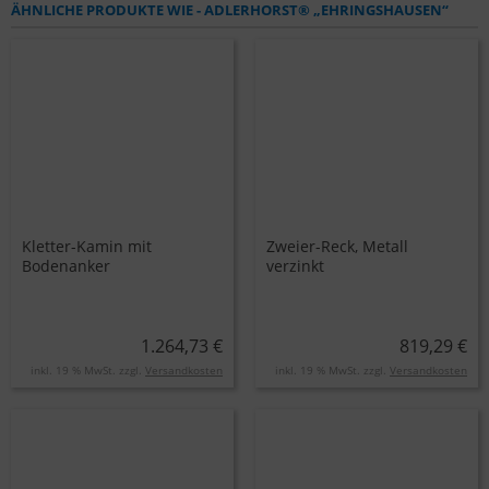
ÄHNLICHE PRODUKTE WIE - ADLERHORST® „EHRINGSHAUSEN“
Kletter-Kamin mit
Zweier-Reck, Metall
Bodenanker
verzinkt
1.264,73 €
819,29 €
inkl. 19 % MwSt. zzgl.
Versandkosten
inkl. 19 % MwSt. zzgl.
Versandkosten