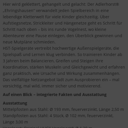
Hier wird geklettert, gehangelt und gelacht: Der Adlerhorst®
„Ehringshausen“ verwandelt jeden Spielbereich in eine
lebendige Kletterwelt für viele Kinder gleichzeitig. Über
Aufstiegsnetze, Strickleiter und Hängenetze geht es Schritt für
Schritt nach oben – bis ins runde Vogelnest, wo kleine
Abenteurer eine Pause einlegen, den Überblick gewinnen und
neue Mutpläne schmieden.
HST-Spielgeräte vertreibt hochwertige Außenspielgeräte, die
Spielspaß und Lernen klug verbinden. So trainieren Kinder ab
3 Jahren beim Balancieren, Greifen und Steigen ihre
Koordination, stärken Muskeln und Gleichgewicht und erfahren
ganz praktisch, wie Ursache und Wirkung zusammenhängen.
Das vielfältige Netzangebot lädt zum Ausprobieren ein – mal
vorsichtig, mal wild, immer sicher und motivierend.
Auf einen Blick – integrierte Fakten und Ausstattung
Ausstattung
Mittelpfosten aus Stahl: Ø 193 mm, feuerverzinkt, Länge 2,50 m
Standpfosten aus Stahl: 4 Stück, Ø 102 mm, feuerverzinkt,
Länge 3,00 m