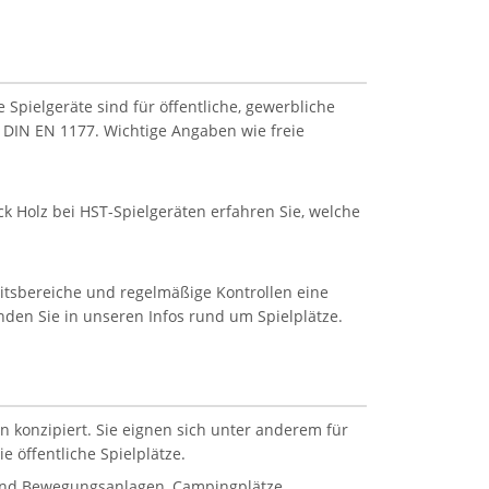
Spielgeräte sind für öffentliche, gewerbliche
 DIN EN 1177. Wichtige Angaben wie freie
k Holz bei HST-Spielgeräten erfahren Sie, welche
eitsbereiche und regelmäßige Kontrollen eine
inden Sie in unseren Infos rund um Spielplätze.
n konzipiert. Sie eignen sich unter anderem für
 öffentliche Spielplätze.
 und Bewegungsanlagen, Campingplätze,