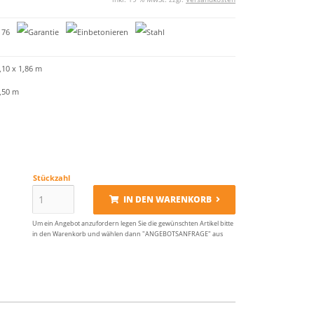
,10 x 1,86 m
3,50 m
Stückzahl
IN DEN WARENKORB
Um ein Angebot anzufordern legen Sie die gewünschten Artikel bitte
in den Warenkorb und wählen dann "ANGEBOTSANFRAGE" aus