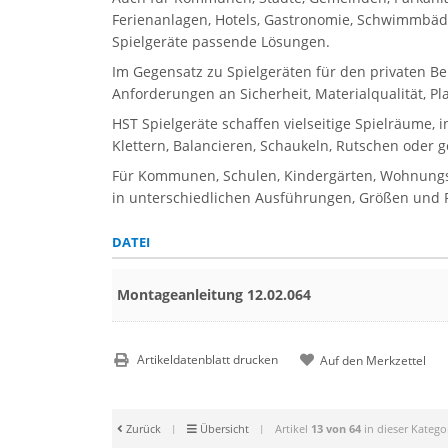
Ferienanlagen, Hotels, Gastronomie, Schwimmbäder
Spielgeräte passende Lösungen.
Im Gegensatz zu Spielgeräten für den privaten Be
Anforderungen an Sicherheit, Materialqualität, P
HST Spielgeräte schaffen vielseitige Spielräume, 
Klettern, Balancieren, Schaukeln, Rutschen oder 
Für Kommunen, Schulen, Kindergärten, Wohnungsbau
in unterschiedlichen Ausführungen, Größen und Pr
DATEI
Montageanleitung 12.02.064
Artikeldatenblatt drucken
Zurück
|
Übersicht
|
Artikel
13 von 64
in dieser Katego