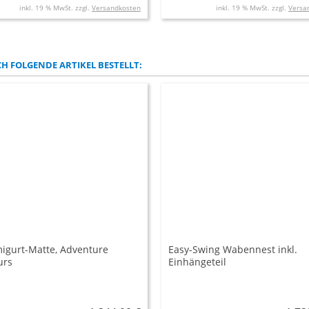
inkl. 19 % MwSt. zzgl.
Versandkosten
inkl. 19 % MwSt. zzgl.
Versa
H FOLGENDE ARTIKEL BESTELLT:
gurt-Matte, Adventure
Easy-Swing Wabennest inkl.
urs
Einhängeteil