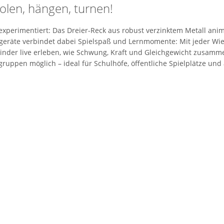
olen, hängen, turnen!
experimentiert: Das Dreier-Reck aus robust verzinktem Metall anim
eräte verbindet dabei Spielspaß und Lernmomente: Mit jeder Wi
nder live erleben, wie Schwung, Kraft und Gleichgewicht zusamme
ppen möglich – ideal für Schulhöfe, öffentliche Spielplätze und