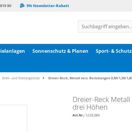
 819 80
5% Newsletter-Rabatt
ielanlagen
Sonnenschutz & Planen
Sport- & Schut
Dreh- und Klettergerüste
Dreier-Reck, Metall verz. Reckstangen 0,80/1,30/1,
Dreier-Reck Metall
drei Höhen
Art.Nr.:
12.02.064