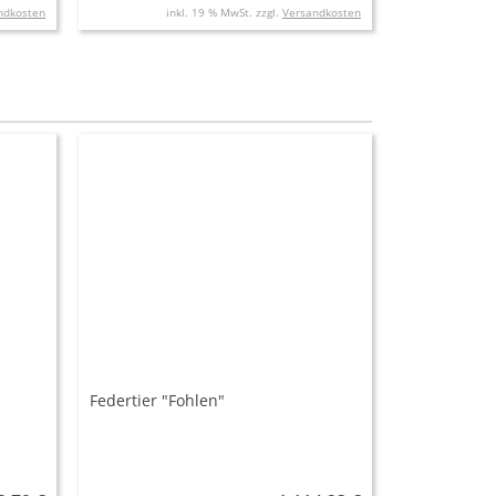
ndkosten
inkl. 19 % MwSt. zzgl.
Versandkosten
Federtier "Fohlen"