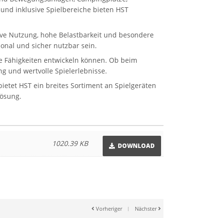
und inklusive Spielbereiche bieten HST
sive Nutzung, hohe Belastbarkeit und besondere
onal und sicher nutzbar sein.
ale Fähigkeiten entwickeln können. Ob beim
g und wertvolle Spielerlebnisse.
etet HST ein breites Sortiment an Spielgeräten
Lösung.
1020.39 KB
DOWNLOAD
Vorheriger
|
Nächster