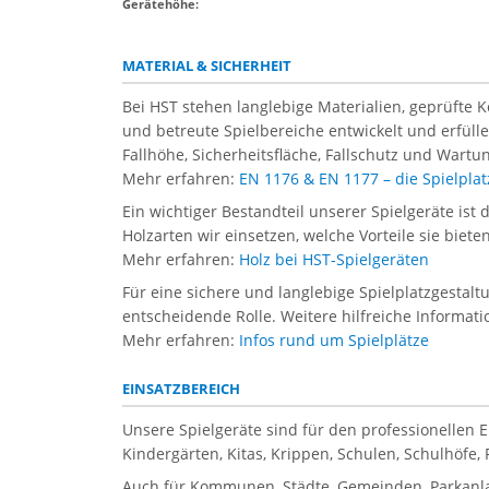
Gerätehöhe:
MATERIAL & SICHERHEIT
Bei HST stehen langlebige Materialien, geprüfte 
und betreute Spielbereiche entwickelt und erfül
Fallhöhe, Sicherheitsfläche, Fallschutz und Wartun
Mehr erfahren:
EN 1176 & EN 1177 – die Spielpl
Ein wichtiger Bestandteil unserer Spielgeräte ist 
Holzarten wir einsetzen, welche Vorteile sie biet
Mehr erfahren:
Holz bei HST-Spielgeräten
Für eine sichere und langlebige Spielplatzgestal
entscheidende Rolle. Weitere hilfreiche Informati
Mehr erfahren:
Infos rund um Spielplätze
EINSATZBEREICH
Unsere Spielgeräte sind für den professionellen 
Kindergärten, Kitas, Krippen, Schulen, Schulhöfe
Auch für Kommunen, Städte, Gemeinden, Parkanla