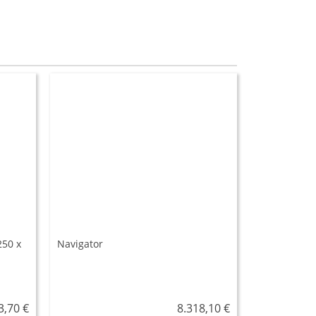
250 x
Navigator
3,70 €
8.318,10 €