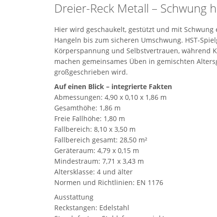
Dreier-Reck Metall – Schwung h
Hier wird geschaukelt, gestützt und mit Schwung 
Hangeln bis zum sicheren Umschwung. HST-Spielg
Körperspannung und Selbstvertrauen, während Ki
machen gemeinsames Üben in gemischten Altersgru
großgeschrieben wird.
Auf einen Blick – integrierte Fakten
Abmessungen: 4,90 x 0,10 x 1,86 m
Gesamthöhe: 1,86 m
Freie Fallhöhe: 1,80 m
Fallbereich: 8,10 x 3,50 m
Fallbereich gesamt: 28,50 m²
Geräteraum: 4,79 x 0,15 m
Mindestraum: 7,71 x 3,43 m
Altersklasse: 4 und älter
Normen und Richtlinien: EN 1176
Ausstattung
Reckstangen: Edelstahl