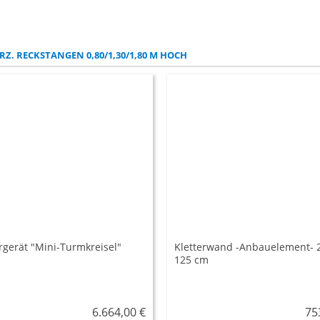
RZ. RECKSTANGEN 0,80/1,30/1,80 M HOCH
rgerät "Mini-Turmkreisel"
Kletterwand -Anbauelement- 
125 cm
6.664,00 €
75