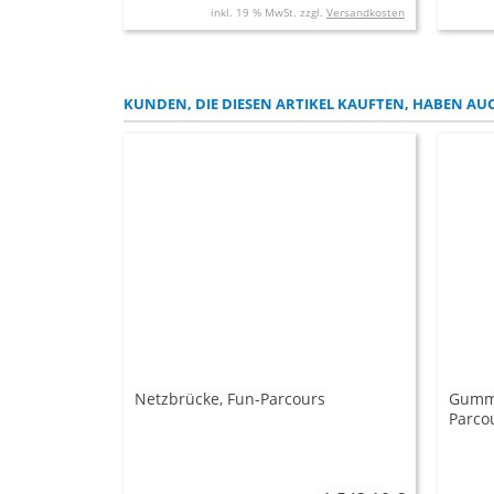
inkl. 19 % MwSt. zzgl.
Versandkosten
KUNDEN, DIE DIESEN ARTIKEL KAUFTEN, HABEN AUC
Netzbrücke, Fun-Parcours
Gummi
Parco