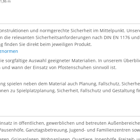
1,86 m
Konstruktionen und normgerechte Sicherheit im Mittelpunkt. Unsere 
len die relevanten Sicherheitsanforderungen nach DIN EN 1176 und
g finden Sie direkt beim jeweiligen Produkt.
atznormen
die sorgfältige Auswahl geeigneter Materialien. In unserem Überblic
en und wann der Einsatz von Pfostenschuhen sinnvoll ist.
tung spielen neben dem Material auch Planung, Fallschutz, Sicherh
onen zu Spielplatzplanung, Sicherheit, Fallschutz und Gestaltung f
Einsatz in öffentlichen, gewerblichen und betreuten Außenbereiche
, Pausenhöfe, Ganztagsbetreuung, Jugend- und Familienzentren sowie
gen, Grünanlagen, Wohnanlagen, Quartiere, Innenhöfe, Freizeit-