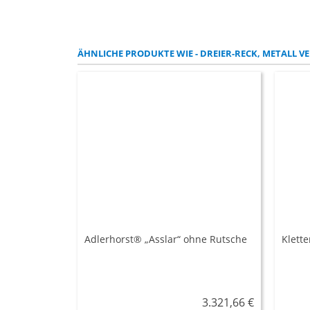
ÄHNLICHE PRODUKTE WIE - DREIER-RECK, METALL VE
Adlerhorst® „Asslar“ ohne Rutsche
Klette
3.321,66 €