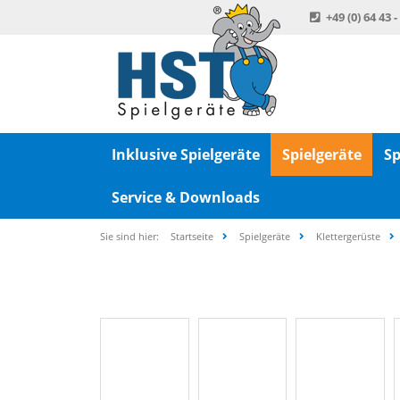
+49 (0) 64 43 -
Inklusive Spielgeräte
Spielgeräte
Sp
Service & Downloads
Sie sind hier:
Startseite
Spielgeräte
Klettergerüste