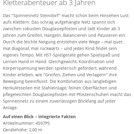
Kletterabenteuer ab 3 Jahren
Das "Spinnennetz Steindorf" macht schon beim Hinsehen Lust
aufs Klettern: Das schräg aufgehängte Netz spannt sich
zwischen robusten Douglasiepfosten und lädt Kinder ab 3
Jahren zum Greifen, Hangeln, Balancieren und Pausieren ein.
Durch die leichte Neigung entstehen viele Wege – mal quer,
mal diagonal, mal rückwärts – und jedes Kind findet sein
eigenes Tempo. Mit HST-Spielgeräte gehen Spielspaß und
Lernen Hand in Hand: Gleichgewicht, Koordination und
Körperspannung werden spielerisch gefördert, während
Kinder erleben, wie "Greifen, Ziehen und Verlagern" ihre
Bewegung beeinflusst. Die Kombination aus langlebigen
Herkulesseilen mit Stahleinlage, feinen Oberflächen und
pflegeleichten Douglasiepfosten mit Pfostenschuhen macht das
Spinnennetz zu einem zuverlässigen Blickfang auf jeder
Anlage.
Auf einen Blick – integrierte Fakten
Artikelnummer: 4597PS
Gerätehöhe: 2,00 m