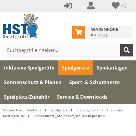
(
0
)
WARENKORB
0
ARTIKEL
Inklusive Spielgeräte
Spielgeräte
Spielanlagen
Sonnenschutz & Planen
Sport- & Schutznetze
Spielplatz-Zubehör
Service & Downloads
Sie sind hier:
Startseite
Spielgeräte
Klettergerüste
Dreh- und
Klettergerüste
Spinnennetz „Steindorf“, Douglasiepfosten