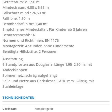
Geräteraum: Ø 3,90 m
Mindestraum: 6,00 x 5,65 m
Fallschutz mind.: 26,60 m²
Fallhöhe: 1,50 m
Betonbedarf in m³: 2,40 m³
Empfohlenes Mindestalter: Für Kinder ab 3 Jahren
Benutzeranzahl: 16
Normen und Richtlinien: EN 1176
Montagezeit: 4 Stunden ohne Fundamente
Benötigte Hilfskräfte: 2 Personen
Ausstattung
6 Standpfosten aus Douglasie, Länge 1,95–2,90 m, mit
Abdeckkappen
Spinnennetz, schräg aufgehängt
Seile und Netze aus Herkulesseil Ø 16 mm, 6-litzig, mit
Stahleinlage
TECHNISCHE DATEN
Geräteart
:
Komplettgerät