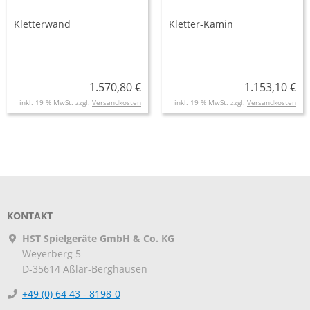
Kletterwand
Kletter-Kamin
1.570,80 €
1.153,10 €
inkl. 19 % MwSt. zzgl.
Versandkosten
inkl. 19 % MwSt. zzgl.
Versandkosten
KONTAKT
HST Spielgeräte GmbH & Co. KG
Weyerberg 5
D-35614
Aßlar-Berghausen
+49 (0) 64 43 - 8198-0