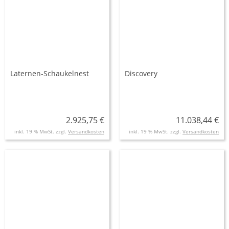
Laternen-Schaukelnest
Discovery
2.925,75 €
11.038,44 €
inkl. 19 % MwSt. zzgl.
Versandkosten
inkl. 19 % MwSt. zzgl.
Versandkosten