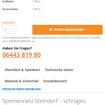
Fallhöhe:
1,50 m
Gerätehöhe:
1.95 m
Stückzahl
IN DEN WARENKORB
Um ein Angebot anzufordern legen Sie die gewünschten Artikel bitte in den Warenkorb und wählen
dann "ANGEBOTSANFRAGE" aus
Haben Sie Fragen?
06443 819 80
Überblick & Spielwert
Technische Daten
Material & Sicherheit
Einsatzbereich
PRODUKTBESCHREIBUNG
Spinnennetz Steindorf – schräges