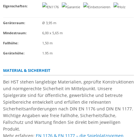
Eigenschaften
:
Geräteraum:
Ø 3,95 m
Mindestraum:
6,00 x 5,65 m
Fallhöhe:
1,50 m
Gerätehöhe:
1.95 m
MATERIAL & SICHERHEIT
Bei HST stehen langlebige Materialien, geprüfte Konstruktionen
und normgerechte Sicherheit im Mittelpunkt. Unsere
Spielgeräte sind für öffentliche, gewerbliche und betreute
Spielbereiche entwickelt und erfüllen die relevanten
Sicherheitsanforderungen nach DIN EN 1176 und DIN EN 1177.
Wichtige Angaben wie freie Fallhöhe, Sicherheitsfläche,
Fallschutz und Wartung finden Sie direkt beim jeweiligen
Produkt.
Mehr erfahren:
EN 1176 & EN 1177 – die Spielplatznormen