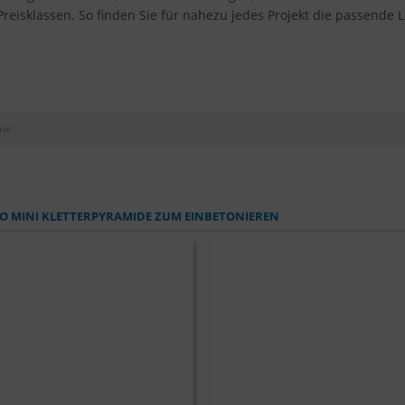
eisklassen. So finden Sie für nahezu jedes Projekt die passende 
rie
NO MINI KLETTERPYRAMIDE ZUM EINBETONIEREN