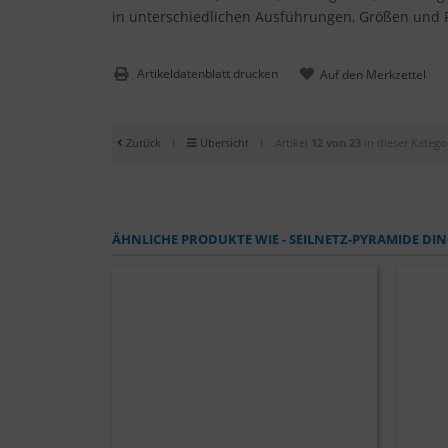
in unterschiedlichen Ausführungen, Größen und Pr
Artikeldatenblatt drucken
Zurück
|
Übersicht
|
Artikel
12 von 23
in dieser Katego
ÄHNLICHE PRODUKTE WIE - SEILNETZ-PYRAMIDE DI