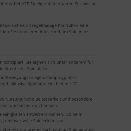
k Holz bei HST-Spielgeräten erfahren Sie, welche
eitsbereiche und regelmäßige Kontrollen eine
inden Sie in unseren Infos rund um Spielplätze.
n konzipiert. Sie eignen sich unter anderem für
 öffentliche Spielplätze.
 und Bewegungsanlagen, Campingplätze,
und inklusive Spielbereiche bieten HST
sive Nutzung, hohe Belastbarkeit und besondere
onal und sicher nutzbar sein.
ale Fähigkeiten entwickeln können. Ob beim
g und wertvolle Spielerlebnisse.
etet HST ein breites Sortiment an Spielgeräten