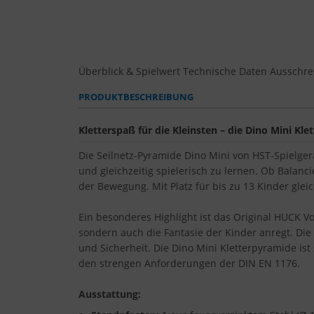
Überblick & Spielwert
Technische Daten
Ausschre
PRODUKTBESCHREIBUNG
Kletterspaß für die Kleinsten – die Dino Mini Kl
Die Seilnetz-Pyramide Dino Mini von HST-Spielger
und gleichzeitig spielerisch zu lernen. Ob Balanci
der Bewegung. Mit Platz für bis zu 13 Kinder glei
Ein besonderes Highlight ist das Original HUCK V
sondern auch die Fantasie der Kinder anregt. Die
und Sicherheit. Die Dino Mini Kletterpyramide ist 
den strengen Anforderungen der DIN EN 1176.
Ausstattung: