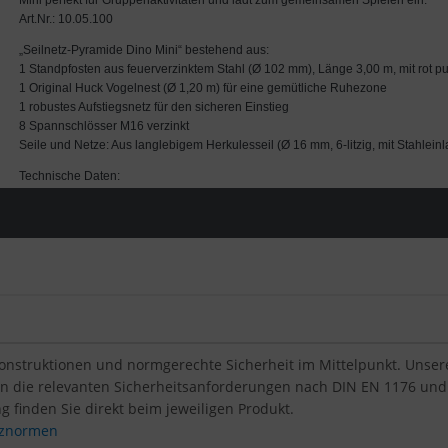
Konstruktionen und normgerechte Sicherheit im Mittelpunkt. Unsere 
len die relevanten Sicherheitsanforderungen nach DIN EN 1176 und
g finden Sie direkt beim jeweiligen Produkt.
atznormen