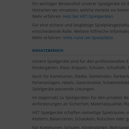
Ein wichtiger Bestandteil unserer Spielgeräte ist 
Holzarten wir einsetzen, welche Vorteile sie biet
Mehr erfahren:
Holz bei HST-Spielgeräten
Für eine sichere und langlebige Spielplatzgestal
entscheidende Rolle. Weitere hilfreiche Informati
Mehr erfahren:
Infos rund um Spielplätze
EINSATZBEREICH
Unsere Spielgeräte sind für den professionellen 
Kindergärten, Kitas, Krippen, Schulen, Schulhöfe
Auch für Kommunen, Städte, Gemeinden, Parkanla
Ferienanlagen, Hotels, Gastronomie, Schwimmbäder
Spielgeräte passende Lösungen.
Im Gegensatz zu Spielgeräten für den privaten Be
Anforderungen an Sicherheit, Materialqualität, P
HST Spielgeräte schaffen vielseitige Spielräume, 
Klettern, Balancieren, Schaukeln, Rutschen oder 
Für Kommunen, Schulen, Kindergärten, Wohnungsbau