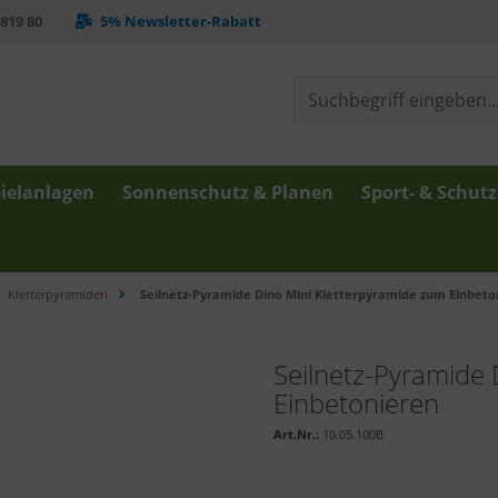
 819 80
5% Newsletter-Rabatt
ielanlagen
Sonnenschutz & Planen
Sport- & Schut
Kletterpyramiden
Seilnetz-Pyramide Dino Mini Kletterpyramide zum Einbeto
Seilnetz-Pyramide 
Einbetonieren
Art.Nr.:
10.05.100B