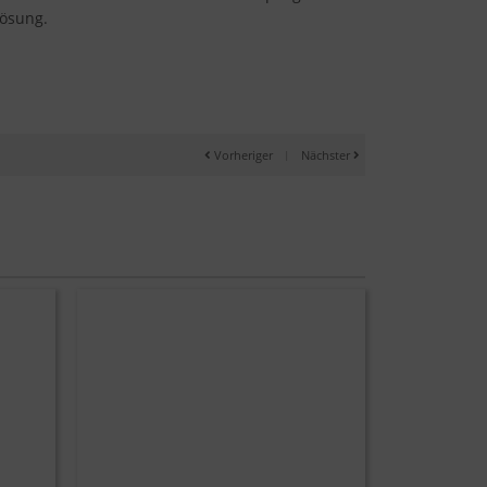
Lösung.
Vorheriger
|
Nächster