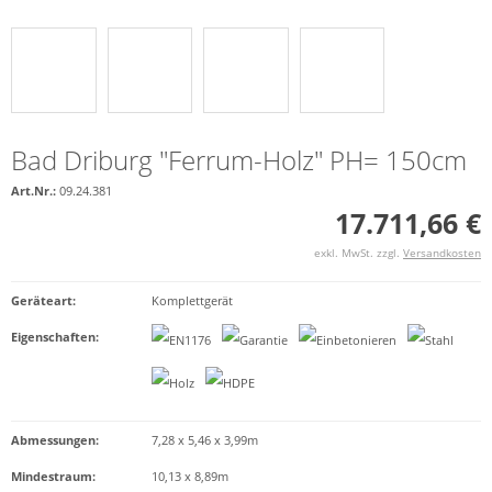
Bad Driburg "Ferrum-Holz" PH= 150cm
Art.Nr.:
09.24.381
17.711,66 €
exkl. MwSt. zzgl.
Versandkosten
Geräteart
:
Komplettgerät
Eigenschaften
:
Abmessungen:
7,28 x 5,46 x 3,99m
Mindestraum:
10,13 x 8,89m