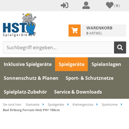
(
0
)
WARENKORB
0
ARTIKEL
Inklusive Spielgeräte
Spielgeräte
Spielanlagen
Sonnenschutz & Planen
Sport- & Schutznetze
Spielplatz-Zubehör
Service & Downloads
Sie sind hier:
Startseite
Spielgeräte
Klettergerüste
Spieltürme
Bad Driburg Ferrum-Holz PH= 150cm