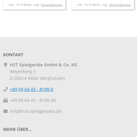
inkl. 19 % MwSt. zzgl.
Versandkosten
inkl. 19 % MwSt. zzgl.
Versandkosten
KONTAKT
HST Spielgeräte GmbH & Co. KG
Weyerberg 5
D-35614
Aßlar-Berghausen
+49 (0) 64 43 - 8198-0
+49 (0) 64 43 - 8198-20
info@hst-spielgeraete.de
MEHR ÜBER...