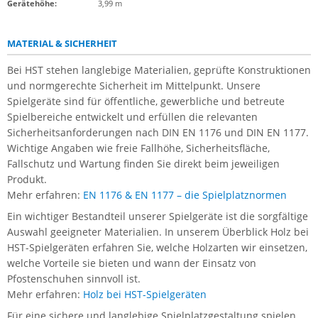
Gerätehöhe:
3,99 m
MATERIAL & SICHERHEIT
Bei HST stehen langlebige Materialien, geprüfte Konstruktionen
und normgerechte Sicherheit im Mittelpunkt. Unsere
Spielgeräte sind für öffentliche, gewerbliche und betreute
Spielbereiche entwickelt und erfüllen die relevanten
Sicherheitsanforderungen nach DIN EN 1176 und DIN EN 1177.
Wichtige Angaben wie freie Fallhöhe, Sicherheitsfläche,
Fallschutz und Wartung finden Sie direkt beim jeweiligen
Produkt.
Mehr erfahren:
EN 1176 & EN 1177 – die Spielplatznormen
Ein wichtiger Bestandteil unserer Spielgeräte ist die sorgfältige
Auswahl geeigneter Materialien. In unserem Überblick Holz bei
HST-Spielgeräten erfahren Sie, welche Holzarten wir einsetzen,
welche Vorteile sie bieten und wann der Einsatz von
Pfostenschuhen sinnvoll ist.
Mehr erfahren:
Holz bei HST-Spielgeräten
Für eine sichere und langlebige Spielplatzgestaltung spielen