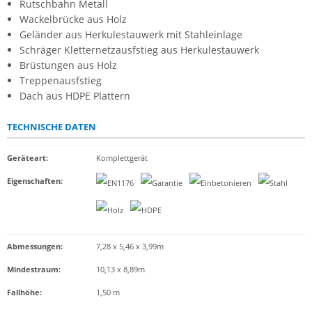
Rutschbahn Metall
Wackelbrücke aus Holz
Geländer aus Herkulestauwerk mit Stahleinlage
Schräger Kletternetzausfstieg aus Herkulestauwerk
Brüstungen aus Holz
Treppenausfstieg
Dach aus HDPE Plattern
TECHNISCHE DATEN
Geräteart
:
Komplettgerät
Eigenschaften
:
Abmessungen:
7,28 x 5,46 x 3,99m
Mindestraum:
10,13 x 8,89m
Fallhöhe:
1,50 m