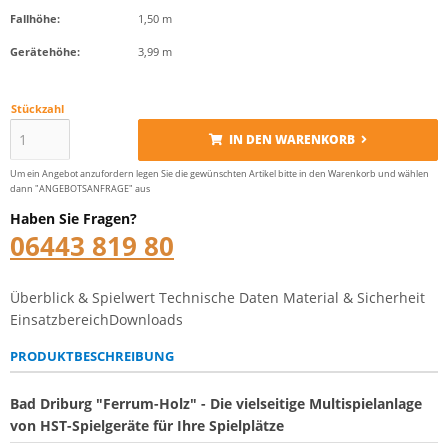
Fallhöhe:
1,50 m
Gerätehöhe:
3,99 m
Stückzahl
IN DEN WARENKORB
Um ein Angebot anzufordern legen Sie die gewünschten Artikel bitte in den Warenkorb und wählen
dann "ANGEBOTSANFRAGE" aus
Haben Sie Fragen?
06443 819 80
Überblick & Spielwert
Technische Daten
Material & Sicherheit
Einsatzbereich
Downloads
PRODUKTBESCHREIBUNG
Bad Driburg "Ferrum-Holz" - Die vielseitige Multispielanlage
von HST-Spielgeräte für Ihre Spielplätze