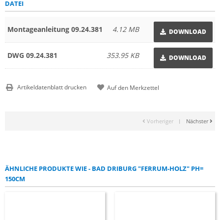
DATEI
Montageanleitung 09.24.381
4.12 MB
DOWNLOAD
DWG 09.24.381
353.95 KB
DOWNLOAD
Artikeldatenblatt drucken
Vorheriger
|
Nächster
ÄHNLICHE PRODUKTE WIE - BAD DRIBURG "FERRUM-HOLZ" PH=
150CM