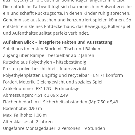
Die natürliche Farbwelt fügt sich harmonisch in Außenbereiche
ein und schafft Rückzugsorte, in denen Kinder ruhig sprechen,
Geheimnisse austauschen und konzentriert spielen können. So
entsteht ein kleines Entdeckerhaus, das Bewegung, Rollenspiel
und Aufenthaltsqualität perfekt verbindet.
Auf einen Blick – integrierte Fakten und Ausstattung
Spielhaus im ersten Stock mit Tisch und Bänken
Zugang über Rampe - bespielbar ab 2 Jahren
Rutsche aus Polyethylen - hitzebeständig
Pfosten pulverbeschichtet - feuerverzinkt
Polyethylenplatten ungiftig und recycelbar - EN 71 konform
Fördert Motorik, Gleichgewicht und soziales Spiel
Artikelnummer: EX112G - Erdmontage
Abmessungen: 4,51 x 3,06 x 2,49
Flächenbedarf inkl. Sicherheitsabständen (M): 7,50 x 5,43
Bodenhöhe: 0,90 m
Max. Fallhöhe: 1,00 m
Altersklasse: ab 2 Jahren
Ungefähre Montagedauer: 2 Personen - 9 Stunden