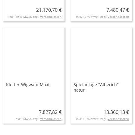
21.170,70 €
7.480,47 €
inkl. 19 % MwSt. zzgl.
Versandkosten
inkl. 19 % MwSt. zzgl.
Versandkosten
Kletter-Wigwam-Maxi
Spielanlage "Alberich"
natur
7.827,82 €
13.360,13 €
exkl. MwSt. zzgl.
Versandkosten
inkl. 19 % MwSt. zzgl.
Versandkosten