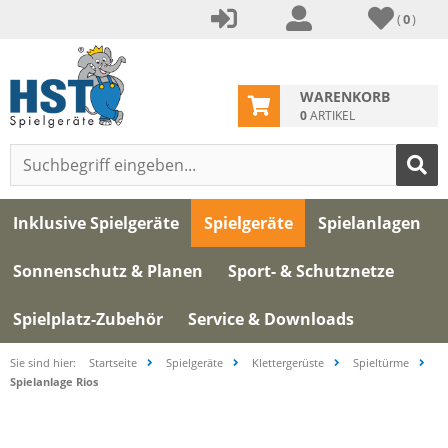
(
0
)
WARENKORB
0
ARTIKEL
Inklusive Spielgeräte
Spielgeräte
Spielanlagen
Sonnenschutz & Planen
Sport- & Schutznetze
Spielplatz-Zubehör
Service & Downloads
Sie sind hier:
Startseite
Spielgeräte
Klettergerüste
Spieltürme
Spielanlage Rios