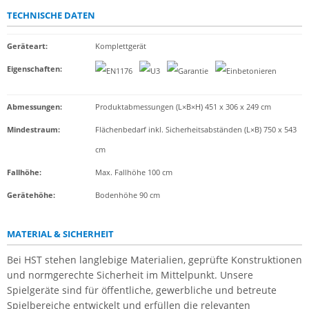
TECHNISCHE DATEN
Geräteart
:
Komplettgerät
Eigenschaften
:
Abmessungen:
Produktabmessungen (L×B×H) 451 x 306 x 249 cm
Mindestraum:
Flächenbedarf inkl. Sicherheitsabständen (L×B) 750 x 543
cm
Fallhöhe:
Max. Fallhöhe 100 cm
Gerätehöhe:
Bodenhöhe 90 cm
MATERIAL & SICHERHEIT
Bei HST stehen langlebige Materialien, geprüfte Konstruktionen
und normgerechte Sicherheit im Mittelpunkt. Unsere
Spielgeräte sind für öffentliche, gewerbliche und betreute
Spielbereiche entwickelt und erfüllen die relevanten