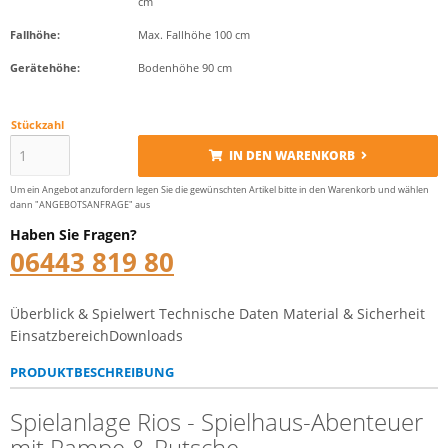
cm
Fallhöhe:
Max. Fallhöhe 100 cm
Gerätehöhe:
Bodenhöhe 90 cm
Stückzahl
IN DEN WARENKORB
Um ein Angebot anzufordern legen Sie die gewünschten Artikel bitte in den Warenkorb und wählen
dann "ANGEBOTSANFRAGE" aus
Haben Sie Fragen?
06443 819 80
Überblick & Spielwert
Technische Daten
Material & Sicherheit
Einsatzbereich
Downloads
PRODUKTBESCHREIBUNG
Spielanlage Rios - Spielhaus-Abenteuer
mit Rampe & Rutsche