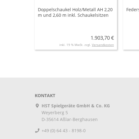
Doppelschaukel Holz/Metall AH 2,20
Feder
m und 2,60 m inkl. Schaukelsitzen
1.903,70 €
inkl. 19 % MwSt. zzgl.
Versandkosten
KONTAKT
HST Spielgeräte GmbH & Co. KG
Weyerberg 5
D-35614
Aßlar-Berghausen
+49 (0) 64 43 - 8198-0