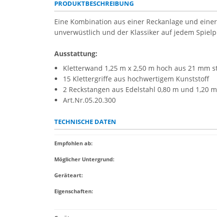
PRODUKTBESCHREIBUNG
Eine Kombination aus einer Reckanlage und einer
unverwüstlich und der Klassiker auf jedem Spielpla
Ausstattung:
Kletterwand 1,25 m x 2,50 m hoch aus 21 mm s
15 Klettergriffe aus hochwertigem Kunststoff
2 Reckstangen aus Edelstahl 0,80 m und 1,20 
Art.Nr.05.20.300
TECHNISCHE DATEN
Empfohlen ab
:
Möglicher Untergrund
:
Geräteart
:
Eigenschaften
: