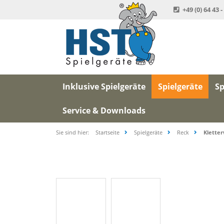
+49 (0) 64 43 -
Inklusive Spielgeräte
Spielgeräte
Sp
Service & Downloads
Sie sind hier:
Startseite
Spielgeräte
Reck
Klette