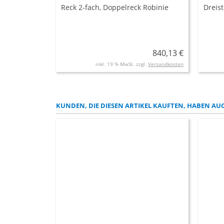
Reck 2-fach, Doppelreck Robinie
Dreis
840,13 €
inkl. 19 % MwSt. zzgl.
Versandkosten
KUNDEN, DIE DIESEN ARTIKEL KAUFTEN, HABEN AUC