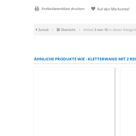
Artikeldatenblatt drucken
Zurück
|
Übersicht
|
Artikel
3 von 10
in dieser Kategor
ÄHNLICHE PRODUKTE WIE - KLETTERWAND MIT 2 RE