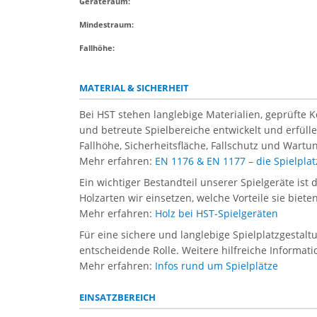
Geräteraum:
Mindestraum:
Fallhöhe:
MATERIAL & SICHERHEIT
Bei HST stehen langlebige Materialien, geprüfte 
und betreute Spielbereiche entwickelt und erfül
Fallhöhe, Sicherheitsfläche, Fallschutz und Wartun
Mehr erfahren:
EN 1176 & EN 1177 – die Spielpl
Ein wichtiger Bestandteil unserer Spielgeräte ist 
Holzarten wir einsetzen, welche Vorteile sie biet
Mehr erfahren:
Holz bei HST-Spielgeräten
Für eine sichere und langlebige Spielplatzgestal
entscheidende Rolle. Weitere hilfreiche Informati
Mehr erfahren:
Infos rund um Spielplätze
EINSATZBEREICH