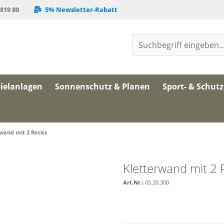
 819 80
5% Newsletter-Rabatt
ielanlagen
Sonnenschutz & Planen
Sport- & Schut
rwand mit 2 Recks
Kletterwand mit 2 
Art.Nr.:
05.20.300