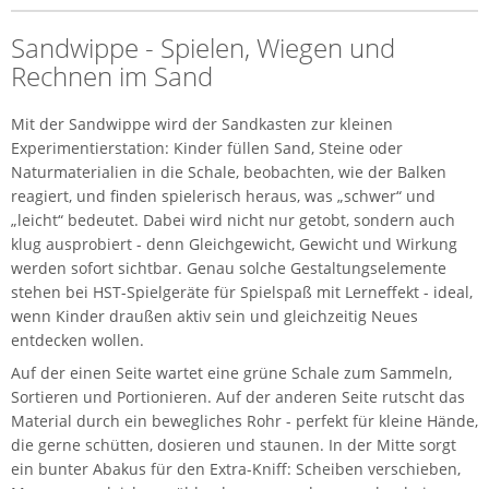
Sandwippe - Spielen, Wiegen und
Rechnen im Sand
Mit der Sandwippe wird der Sandkasten zur kleinen
Experimentierstation: Kinder füllen Sand, Steine oder
Naturmaterialien in die Schale, beobachten, wie der Balken
reagiert, und finden spielerisch heraus, was „schwer“ und
„leicht“ bedeutet. Dabei wird nicht nur getobt, sondern auch
klug ausprobiert - denn Gleichgewicht, Gewicht und Wirkung
werden sofort sichtbar. Genau solche Gestaltungselemente
stehen bei HST-Spielgeräte für Spielspaß mit Lerneffekt - ideal,
wenn Kinder draußen aktiv sein und gleichzeitig Neues
entdecken wollen.
Auf der einen Seite wartet eine grüne Schale zum Sammeln,
Sortieren und Portionieren. Auf der anderen Seite rutscht das
Material durch ein bewegliches Rohr - perfekt für kleine Hände,
die gerne schütten, dosieren und staunen. In der Mitte sorgt
ein bunter Abakus für den Extra-Kniff: Scheiben verschieben,