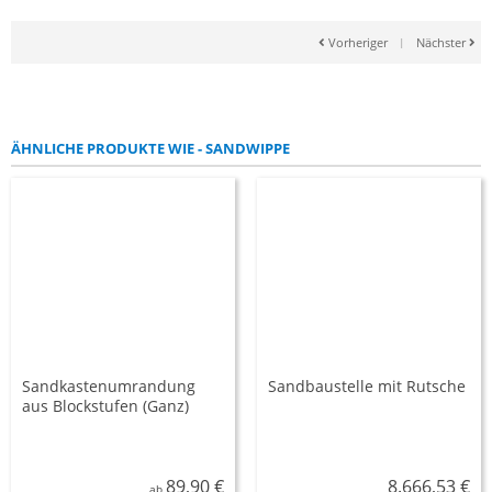
Vorheriger
|
Nächster
ÄHNLICHE PRODUKTE WIE - SANDWIPPE
Sandkastenumrandung
Sandbaustelle mit Rutsche
aus Blockstufen (Ganz)
89,90 €
8.666,53 €
ab