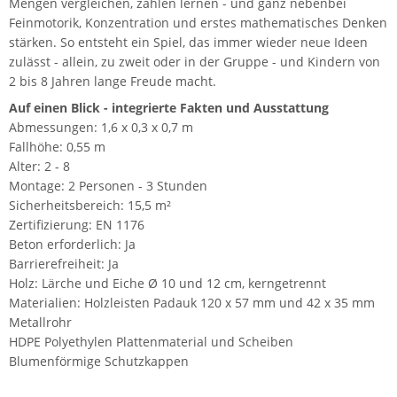
Mengen vergleichen, zählen lernen - und ganz nebenbei
Feinmotorik, Konzentration und erstes mathematisches Denken
stärken. So entsteht ein Spiel, das immer wieder neue Ideen
zulässt - allein, zu zweit oder in der Gruppe - und Kindern von
2 bis 8 Jahren lange Freude macht.
Auf einen Blick - integrierte Fakten und Ausstattung
Abmessungen: 1,6 x 0,3 x 0,7 m
Fallhöhe: 0,55 m
Alter: 2 - 8
Montage: 2 Personen - 3 Stunden
Sicherheitsbereich: 15,5 m²
Zertifizierung: EN 1176
Beton erforderlich: Ja
Barrierefreiheit: Ja
Holz: Lärche und Eiche Ø 10 und 12 cm, kerngetrennt
Materialien: Holzleisten Padauk 120 x 57 mm und 42 x 35 mm
Metallrohr
HDPE Polyethylen Plattenmaterial und Scheiben
Blumenförmige Schutzkappen