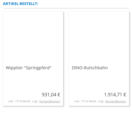
ARTIKEL BESTELLT:
Wipptier "Springpferd"
DINO-Rutschbahn
931,04 €
1.914,71 €
inkl. 19 % MwSt. zzgl.
Versandkosten
inkl. 19 % MwSt. zzgl.
Versandkosten