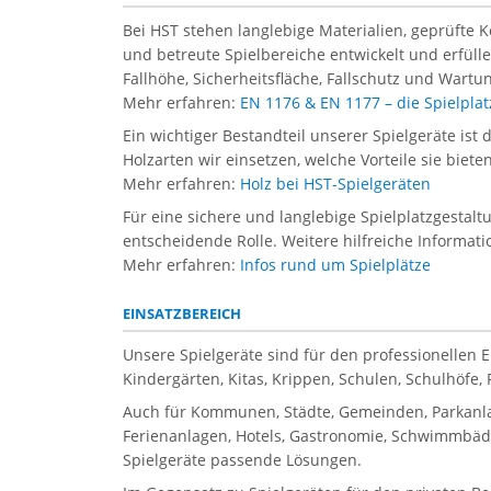
Bei HST stehen langlebige Materialien, geprüfte 
und betreute Spielbereiche entwickelt und erfül
Fallhöhe, Sicherheitsfläche, Fallschutz und Wartun
Mehr erfahren:
EN 1176 & EN 1177 – die Spielpl
Ein wichtiger Bestandteil unserer Spielgeräte ist 
Holzarten wir einsetzen, welche Vorteile sie biet
Mehr erfahren:
Holz bei HST-Spielgeräten
Für eine sichere und langlebige Spielplatzgestal
entscheidende Rolle. Weitere hilfreiche Informati
Mehr erfahren:
Infos rund um Spielplätze
EINSATZBEREICH
Unsere Spielgeräte sind für den professionellen 
Kindergärten, Kitas, Krippen, Schulen, Schulhöfe
Auch für Kommunen, Städte, Gemeinden, Parkanla
Ferienanlagen, Hotels, Gastronomie, Schwimmbäder
Spielgeräte passende Lösungen.