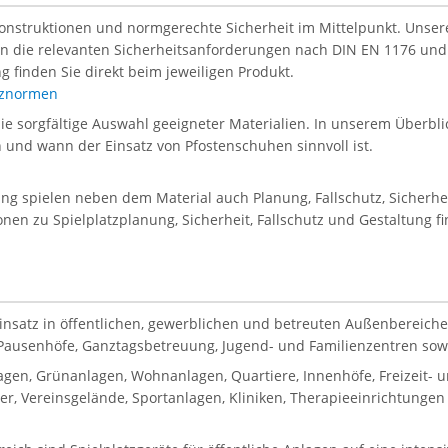
Konstruktionen und normgerechte Sicherheit im Mittelpunkt. Unsere 
len die relevanten Sicherheitsanforderungen nach DIN EN 1176 und
g finden Sie direkt beim jeweiligen Produkt.
atznormen
die sorgfältige Auswahl geeigneter Materialien. In unserem Überblic
en und wann der Einsatz von Pfostenschuhen sinnvoll ist.
tung spielen neben dem Material auch Planung, Fallschutz, Sicherh
onen zu Spielplatzplanung, Sicherheit, Fallschutz und Gestaltung f
Einsatz in öffentlichen, gewerblichen und betreuten Außenbereiche
, Pausenhöfe, Ganztagsbetreuung, Jugend- und Familienzentren sowie
gen, Grünanlagen, Wohnanlagen, Quartiere, Innenhöfe, Freizeit-
, Vereinsgelände, Sportanlagen, Kliniken, Therapieeinrichtungen 