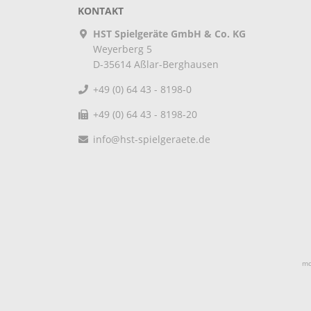
KONTAKT
HST Spielgeräte GmbH & Co. KG
Weyerberg 5
D-35614
Aßlar-Berghausen
+49 (0) 64 43 - 8198-0
+49 (0) 64 43 - 8198-20
info@hst-spielgeraete.de
mo