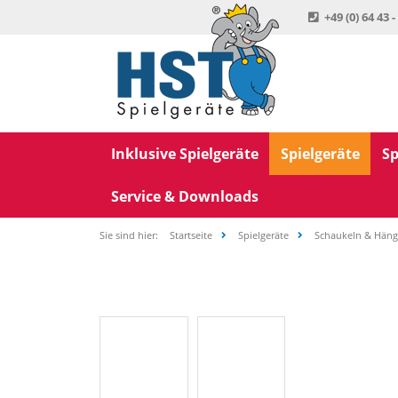
+49 (0) 64 43 -
Inklusive Spielgeräte
Spielgeräte
Sp
Service & Downloads
Sie sind hier:
Startseite
Spielgeräte
Schaukeln & Hän