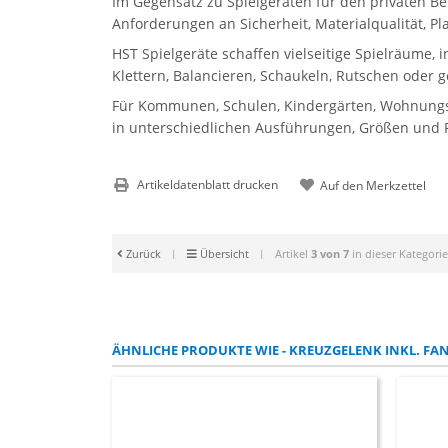
Im Gegensatz zu Spielgeräten für den privaten Be
Anforderungen an Sicherheit, Materialqualität, P
HST Spielgeräte schaffen vielseitige Spielräume, 
Klettern, Balancieren, Schaukeln, Rutschen oder 
Für Kommunen, Schulen, Kindergärten, Wohnungsbau
in unterschiedlichen Ausführungen, Größen und Pr
Artikeldatenblatt drucken
Zurück
|
Übersicht
|
Artikel
3 von 7
in dieser Kategorie
ÄHNLICHE PRODUKTE WIE - KREUZGELENK INKL. FA