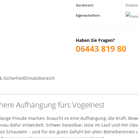
Geräteart
:
Ersatzte
Eigenschaften
:
Haben Sie Fragen?
06443 819 80
& Sicherheit
Einsatzbereich
chere Aufhängung fürs Vogelnest
ange Freude machen, braucht es eine Aufhängung, die Kraft, Bewe
au dafür entwickelt: Schwer belastbar, leise im Lauf und mit cle
es Schaukeln – und für ein gutes Gefühl bei allen Betreiberinnen u