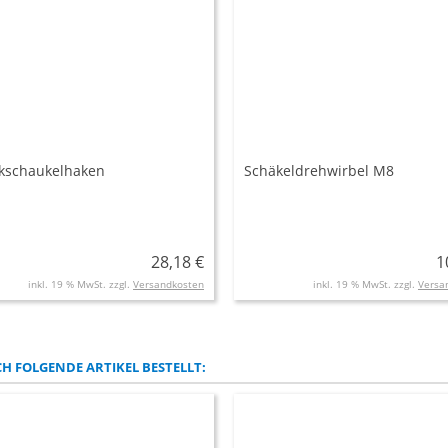
kschaukelhaken
Schäkeldrehwirbel M8
28,18 €
1
inkl. 19 % MwSt. zzgl.
Versandkosten
inkl. 19 % MwSt. zzgl.
Versa
H FOLGENDE ARTIKEL BESTELLT: