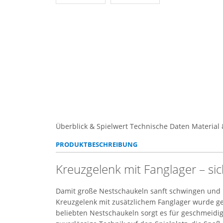
Überblick & Spielwert
Technische Daten
Material 
PRODUKTBESCHREIBUNG
Kreuzgelenk mit Fanglager – si
Damit große Nestschaukeln sanft schwingen und l
Kreuzgelenk mit zusätzlichem Fanglager wurde gen
beliebten Nestschaukeln sorgt es für geschmeidig