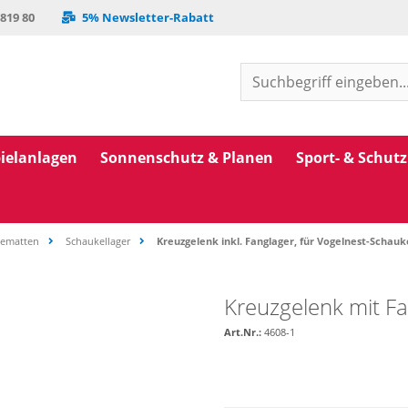
 819 80
5% Newsletter-Rabatt
ielanlagen
Sonnenschutz & Planen
Sport- & Schut
gematten
Schaukellager
Kreuzgelenk inkl. Fanglager, für Vogelnest-Schauk
Kreuzgelenk mit Fa
Art.Nr.:
4608-1