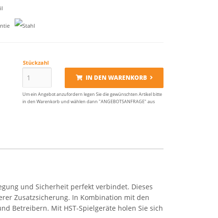
il
Stückzahl
IN DEN WARENKORB
Um ein Angebot anzufordern legen Sie die gewünschten Artikel bitte
in den Warenkorb und wählen dann "ANGEBOTSANFRAGE" aus
gung und Sicherheit perfekt verbindet. Dieses
verer Zusatzsicherung. In Kombination mit den
nd Betreibern. Mit HST-Spielgeräte holen Sie sich