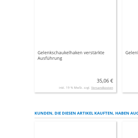
Gelenkschaukelhaken verstärkte
Gelen
Ausführung
35,06 €
inkl. 19 % MwSt. zzgl.
Versandkosten
KUNDEN, DIE DIESEN ARTIKEL KAUFTEN, HABEN AUC