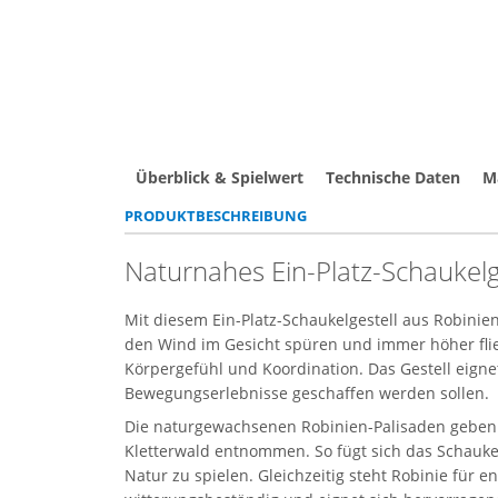
Überblick & Spielwert
Technische Daten
Ma
PRODUKTBESCHREIBUNG
Naturnahes Ein-Platz-Schaukelg
Mit diesem Ein-Platz-Schaukelgestell aus Robinie
den Wind im Gesicht spüren und immer höher flieg
Körpergefühl und Koordination. Das Gestell eignet
Bewegungserlebnisse geschaffen werden sollen.
Die naturgewachsenen Robinien-Palisaden geben d
Kletterwald entnommen. So fügt sich das Schaukel
Natur zu spielen. Gleichzeitig steht Robinie für 