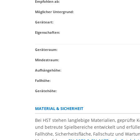
Empfohlen ab
:
Möglicher Untergrund
:
Geräteart
:
Eigenschaften
:
Geräteraum:
Mindestraum:
Aufhängehöhe:
Fallhöhe:
Gerätehöhe:
MATERIAL & SICHERHEIT
Bei HST stehen langlebige Materialien, geprüfte 
und betreute Spielbereiche entwickelt und erfül
Fallhöhe, Sicherheitsfläche, Fallschutz und Wartun