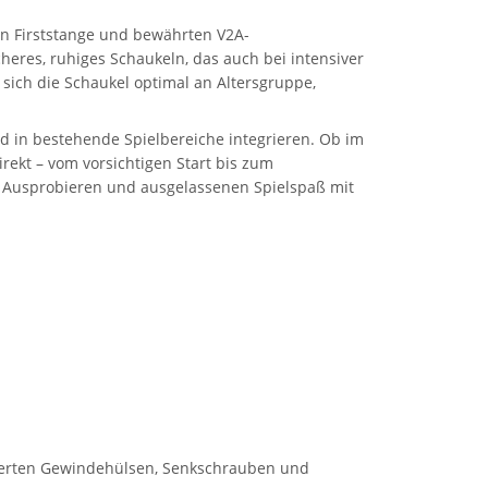
ken Firststange und bewährten V2A-
cheres, ruhiges Schaukeln, das auch bei intensiver
 sich die Schaukel optimal an Altersgruppe,
nd in bestehende Spielbereiche integrieren. Ob im
rekt – vom vorsichtigen Start bis zum
es Ausprobieren und ausgelassenen Spielspaß mit
arkierten Gewindehülsen, Senkschrauben und