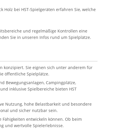
k Holz bei HST-Spielgeräten erfahren Sie, welche
eitsbereiche und regelmäßige Kontrollen eine
inden Sie in unseren Infos rund um Spielplätze.
n konzipiert. Sie eignen sich unter anderem für
 öffentliche Spielplätze.
 und Bewegungsanlagen, Campingplätze,
und inklusive Spielbereiche bieten HST
sive Nutzung, hohe Belastbarkeit und besondere
onal und sicher nutzbar sein.
ale Fähigkeiten entwickeln können. Ob beim
g und wertvolle Spielerlebnisse.