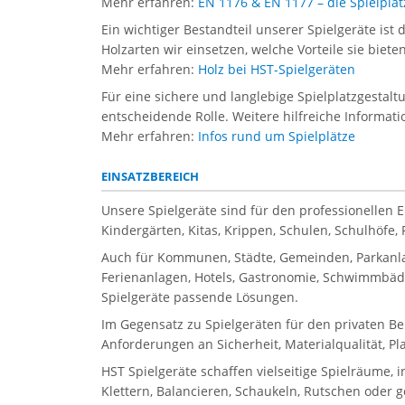
Mehr erfahren:
EN 1176 & EN 1177 – die Spielpl
Ein wichtiger Bestandteil unserer Spielgeräte ist 
Holzarten wir einsetzen, welche Vorteile sie biet
Mehr erfahren:
Holz bei HST-Spielgeräten
Für eine sichere und langlebige Spielplatzgestal
entscheidende Rolle. Weitere hilfreiche Informati
Mehr erfahren:
Infos rund um Spielplätze
EINSATZBEREICH
Unsere Spielgeräte sind für den professionellen 
Kindergärten, Kitas, Krippen, Schulen, Schulhöfe
Auch für Kommunen, Städte, Gemeinden, Parkanla
Ferienanlagen, Hotels, Gastronomie, Schwimmbäder
Spielgeräte passende Lösungen.
Im Gegensatz zu Spielgeräten für den privaten Be
Anforderungen an Sicherheit, Materialqualität, P
HST Spielgeräte schaffen vielseitige Spielräume, 
Klettern, Balancieren, Schaukeln, Rutschen oder 