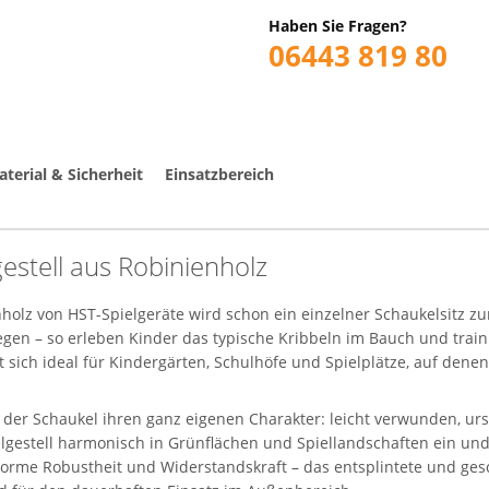
Haben Sie Fragen?
06443 819 80
terial & Sicherheit
Einsatzbereich
estell aus Robinienholz
nholz von HST-Spielgeräte wird schon ein einzelner Schaukelsitz 
en – so erleben Kinder das typische Kribbeln im Bauch und traini
 sich ideal für Kindergärten, Schulhöfe und Spielplätze, auf denen
er Schaukel ihren ganz eigenen Charakter: leicht verwunden, ur
gestell harmonisch in Grünflächen und Spiellandschaften ein und 
enorme Robustheit und Widerstandskraft – das entsplintete und ges