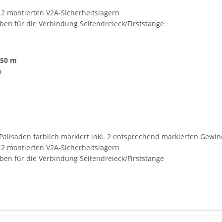
t 2 montierten V2A-Sicherheitslagern
en für die Verbindung Seitendreieck/Firststange
,50 m
m
e 2 Palisaden farblich markiert inkl. 2 entsprechend markierten G
t 2 montierten V2A-Sicherheitslagern
en für die Verbindung Seitendreieck/Firststange