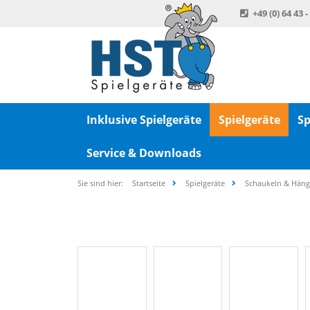
+49 (0) 64 43 -
Inklusive Spielgeräte
Spielgeräte
Sp
Service & Downloads
Sie sind hier:
Startseite
Spielgeräte
Schaukeln & Hän