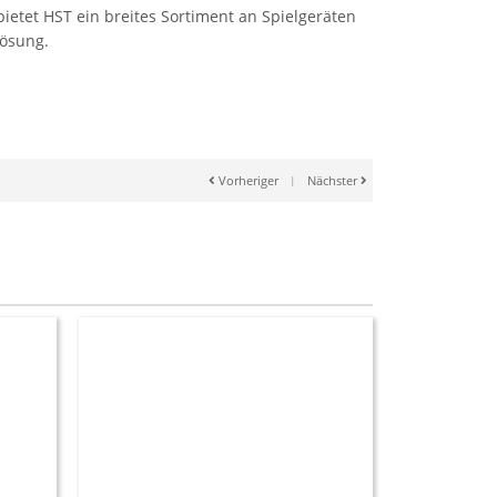
etet HST ein breites Sortiment an Spielgeräten
Lösung.
Vorheriger
|
Nächster