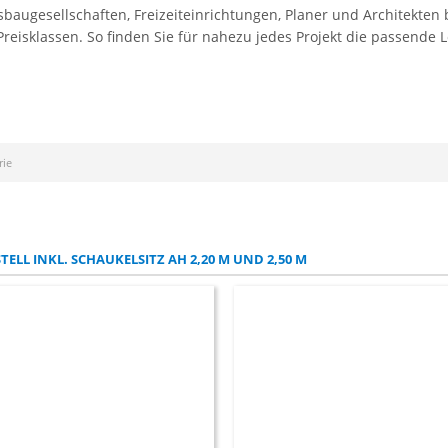
gesellschaften, Freizeiteinrichtungen, Planer und Architekten bi
eisklassen. So finden Sie für nahezu jedes Projekt die passende 
rie
ELL INKL. SCHAUKELSITZ AH 2,20 M UND 2,50 M