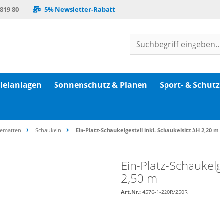
 819 80
5% Newsletter-Rabatt
ielanlagen
Sonnenschutz & Planen
Sport- & Schut
gematten
Schaukeln
Ein-Platz-Schaukelgestell inkl. Schaukelsitz AH 2,20 m
Ein-Platz-Schaukel
2,50 m
Art.Nr.:
4576-1-220R/250R