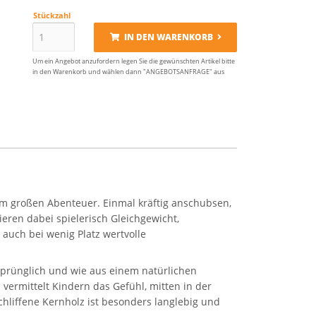
Stückzahl
IN DEN WARENKORB
Um ein Angebot anzufordern legen Sie die gewünschten Artikel bitte
in den Warenkorb und wählen dann "ANGEBOTSANFRAGE" aus
zum großen Abenteuer. Einmal kräftig anschubsen,
eren dabei spielerisch Gleichgewicht,
 auch bei wenig Platz wertvolle
sprünglich und wie aus einem natürlichen
vermittelt Kindern das Gefühl, mitten in der
chliffene Kernholz ist besonders langlebig und