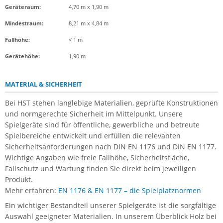
Geräteraum:
4,70 m x 1,90 m
Mindestraum:
8,21 m x 4,84 m
Fallhöhe:
< 1 m
Gerätehöhe:
1,90 m
MATERIAL & SICHERHEIT
Bei HST stehen langlebige Materialien, geprüfte Konstruktionen
und normgerechte Sicherheit im Mittelpunkt. Unsere
Spielgeräte sind für öffentliche, gewerbliche und betreute
Spielbereiche entwickelt und erfüllen die relevanten
Sicherheitsanforderungen nach DIN EN 1176 und DIN EN 1177.
Wichtige Angaben wie freie Fallhöhe, Sicherheitsfläche,
Fallschutz und Wartung finden Sie direkt beim jeweiligen
Produkt.
Mehr erfahren:
EN 1176 & EN 1177 – die Spielplatznormen
Ein wichtiger Bestandteil unserer Spielgeräte ist die sorgfältige
Auswahl geeigneter Materialien. In unserem Überblick Holz bei