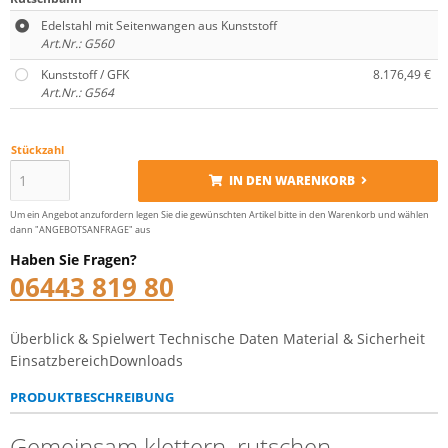
Edelstahl mit Seitenwangen aus Kunststoff
Art.Nr.: G560
Kunststoff / GFK
8.176,49 €
Art.Nr.: G564
Stückzahl
IN DEN WARENKORB
Um ein Angebot anzufordern legen Sie die gewünschten Artikel bitte in den Warenkorb und wählen
dann "ANGEBOTSANFRAGE" aus
Haben Sie Fragen?
06443 819 80
Überblick & Spielwert
Technische Daten
Material & Sicherheit
Einsatzbereich
Downloads
PRODUKTBESCHREIBUNG
Gemeinsam klettern, rutschen,