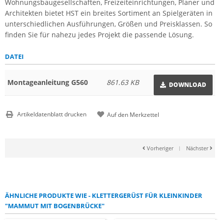
Wohnungsbaugesellschaften, Freizeiteinrichtungen, Planer und
Architekten bietet HST ein breites Sortiment an Spielgeräten in
unterschiedlichen Ausführungen, Größen und Preisklassen. So
finden Sie für nahezu jedes Projekt die passende Lösung.
DATEI
Montageanleitung G560
861.63 KB
DOWNLOAD
Artikeldatenblatt drucken
Vorheriger
|
Nächster
ÄHNLICHE PRODUKTE WIE - KLETTERGERÜST FÜR KLEINKINDER
"MAMMUT MIT BOGENBRÜCKE"