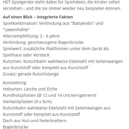
HST-Spielgeräte steht dabei für Spielideen, die Kinder sofort
verstehen - und die sie immer wieder neu bespielen können.
Auf einen Blick – integrierte Fakten
Spielkombination: Verbindung aus "Babykrebs" und
"Löwenhöhle"
Altersempfehlung: 2 - 6 Jahre
Verbindung: geschwungene Bogenbrücke
Spielwert: zusätzliche Plattformen unter dem Gerät als
Spielhaus oder Versteck
Rutschen: Rutschbahn wahlweise Edelstahl mit Seitenwangen
aus Kunststoff oder komplett aus Kunststoff
Zusatz: gerade Rutschstange
Ausstattung
Holzarten: Lärche und Eiche
Rundholzpfosten (Ø 12 und 14 cm) kerngetrennt
Vierkantpfosten (9 x 9cm)
Rutschbahn wahlweise Edelstahl mit Seitenwangen aus
Kunststoff oder komplett aus Kunststoff
Dach aus Nut-und Federbrettern
Bogenbrücke