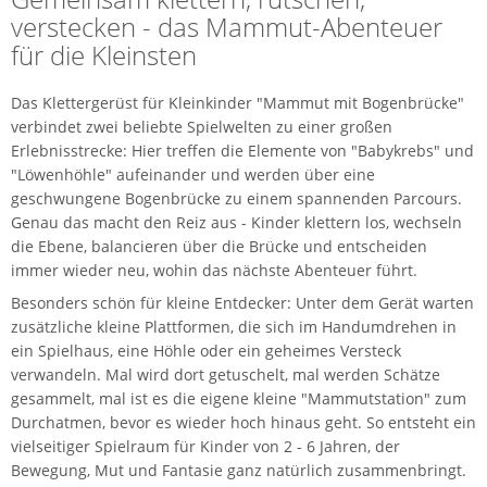
verstecken - das Mammut-Abenteuer
für die Kleinsten
Das Klettergerüst für Kleinkinder "Mammut mit Bogenbrücke"
verbindet zwei beliebte Spielwelten zu einer großen
Erlebnisstrecke: Hier treffen die Elemente von "Babykrebs" und
"Löwenhöhle" aufeinander und werden über eine
geschwungene Bogenbrücke zu einem spannenden Parcours.
Genau das macht den Reiz aus - Kinder klettern los, wechseln
die Ebene, balancieren über die Brücke und entscheiden
immer wieder neu, wohin das nächste Abenteuer führt.
Besonders schön für kleine Entdecker: Unter dem Gerät warten
zusätzliche kleine Plattformen, die sich im Handumdrehen in
ein Spielhaus, eine Höhle oder ein geheimes Versteck
verwandeln. Mal wird dort getuschelt, mal werden Schätze
gesammelt, mal ist es die eigene kleine "Mammutstation" zum
Durchatmen, bevor es wieder hoch hinaus geht. So entsteht ein
vielseitiger Spielraum für Kinder von 2 - 6 Jahren, der
Bewegung, Mut und Fantasie ganz natürlich zusammenbringt.