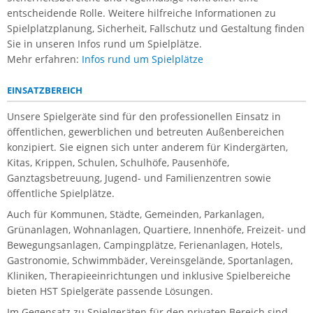
entscheidende Rolle. Weitere hilfreiche Informationen zu
Spielplatzplanung, Sicherheit, Fallschutz und Gestaltung finden
Sie in unseren Infos rund um Spielplätze.
Mehr erfahren:
Infos rund um Spielplätze
EINSATZBEREICH
Unsere Spielgeräte sind für den professionellen Einsatz in
öffentlichen, gewerblichen und betreuten Außenbereichen
konzipiert. Sie eignen sich unter anderem für Kindergärten,
Kitas, Krippen, Schulen, Schulhöfe, Pausenhöfe,
Ganztagsbetreuung, Jugend- und Familienzentren sowie
öffentliche Spielplätze.
Auch für Kommunen, Städte, Gemeinden, Parkanlagen,
Grünanlagen, Wohnanlagen, Quartiere, Innenhöfe, Freizeit- und
Bewegungsanlagen, Campingplätze, Ferienanlagen, Hotels,
Gastronomie, Schwimmbäder, Vereinsgelände, Sportanlagen,
Kliniken, Therapieeinrichtungen und inklusive Spielbereiche
bieten HST Spielgeräte passende Lösungen.
Im Gegensatz zu Spielgeräten für den privaten Bereich sind