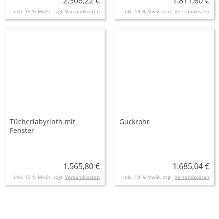
2.306,22 €
1.811,60 €
inkl. 19 % MwSt. zzgl.
Versandkosten
inkl. 19 % MwSt. zzgl.
Versandkosten
Tücherlabyrinth mit
Guckrohr
Fenster
1.565,80 €
1.685,04 €
inkl. 19 % MwSt. zzgl.
Versandkosten
inkl. 19 % MwSt. zzgl.
Versandkosten