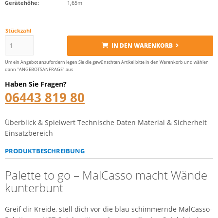
Gerätehöhe:
1,65m
Stückzahl
IN DEN WARENKORB
Um ein Angebot anzufordern legen Sie die gewünschten Artikel bitte in den Warenkorb und wählen
dann "ANGEBOTSANFRAGE" aus
Haben Sie Fragen?
06443 819 80
Überblick & Spielwert
Technische Daten
Material & Sicherheit
Einsatzbereich
PRODUKTBESCHREIBUNG
Palette to go – MalCasso macht Wände
kunterbunt
Greif dir Kreide, stell dich vor die blau schimmernde MalCasso-