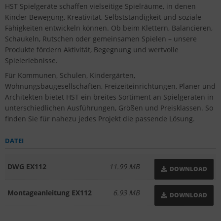
HST Spielgeräte schaffen vielseitige Spielräume, in denen
Kinder Bewegung, Kreativität, Selbstständigkeit und soziale
Fähigkeiten entwickeln können. Ob beim Klettern, Balancieren,
Schaukeln, Rutschen oder gemeinsamen Spielen – unsere
Produkte fördern Aktivität, Begegnung und wertvolle
Spielerlebnisse.
Für Kommunen, Schulen, Kindergärten,
Wohnungsbaugesellschaften, Freizeiteinrichtungen, Planer und
Architekten bietet HST ein breites Sortiment an Spielgeräten in
unterschiedlichen Ausführungen, Größen und Preisklassen. So
finden Sie für nahezu jedes Projekt die passende Lösung.
DATEI
DWG EX112
11.99 MB
DOWNLOAD
Montageanleitung EX112
6.93 MB
DOWNLOAD