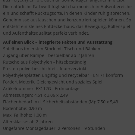
Die natürliche Farbwelt fügt sich harmonisch in Außenbereiche
ein und schafft Rückzugsorte, in denen Kinder ruhig sprechen,
Geheimnisse austauschen und konzentriert spielen können. So
entsteht ein kleines Entdeckerhaus, das Bewegung, Rollenspiel
und Aufenthaltsqualität perfekt verbindet.
Auf einen Blick – integrierte Fakten und Ausstattung
Spielhaus im ersten Stock mit Tisch und Bänken
Zugang über Rampe - bespielbar ab 2 Jahren
Rutsche aus Polyethylen - hitzebeständig
Pfosten pulverbeschichtet - feuerverzinkt
Polyethylenplatten ungiftig und recycelbar - EN 71 konform
Fördert Motorik, Gleichgewicht und soziales Spiel
Artikelnummer: EX112G - Erdmontage
Abmessungen: 4,51 x 3,06 x 2,49
Flächenbedarf inkl. Sicherheitsabständen (M): 7,50 x 5,43
Bodenhöhe: 0,90 m
Max. Fallhöhe: 1,00 m
Altersklasse: ab 2 Jahren
Ungefähre Montagedauer: 2 Personen - 9 Stunden