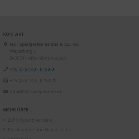
KONTAKT
HST Spielgeräte GmbH & Co. KG
Weyerberg 5
D-35614
Aßlar-Berghausen
+49 (0) 64 43 - 8198-0
+49 (0) 64 43 - 8198-20
info@hst-spielgeraete.de
MEHR ÜBER...
Zahlung und Versand
Privatsphäre und Datenschutz