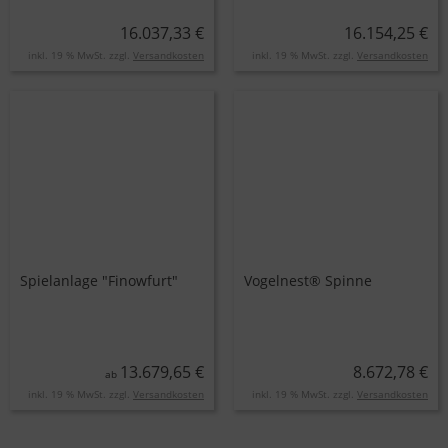
16.037,33 €
16.154,25 €
inkl. 19 % MwSt. zzgl.
Versandkosten
inkl. 19 % MwSt. zzgl.
Versandkosten
Spielanlage "Finowfurt"
Vogelnest® Spinne
13.679,65 €
8.672,78 €
ab
inkl. 19 % MwSt. zzgl.
Versandkosten
inkl. 19 % MwSt. zzgl.
Versandkosten