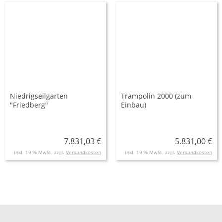
Niedrigseilgarten
Trampolin 2000 (zum
"Friedberg"
Einbau)
7.831,03 €
5.831,00 €
inkl. 19 % MwSt. zzgl.
Versandkosten
inkl. 19 % MwSt. zzgl.
Versandkosten