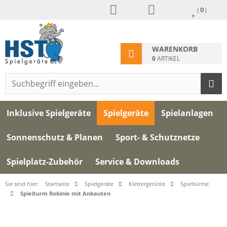
(
0
)
WARENKORB
0
ARTIKEL
Inklusive Spielgeräte
Spielgeräte
Spielanlagen
Sonnenschutz & Planen
Sport- & Schutznetze
Spielplatz-Zubehör
Service & Downloads
Sie sind hier:
Startseite
Spielgeräte
Klettergerüste
Spieltürme
Spielturm Robinie mit Anbauten