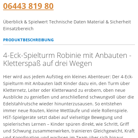
06443 819 80
Überblick & Spielwert
Technische Daten
Material & Sicherheit
Einsatzbereich
PRODUKTBESCHREIBUNG
4-Eck-Spielturm Robinie mit Anbauten -
Kletterspaß auf drei Wegen
Hier wird aus jedem Aufstieg ein kleines Abenteuer: Der 4-Eck-
Spielturm mit Anbauten lädt Kinder dazu ein, den Turm über
Kletternetz, Leiter oder Kletterwand zu erobern, oben neue
Ausblicke zu genießen und anschließend schwungvoll über die
Edelstahlrutsche wieder hinunterzusausen. So entstehen
immer neue Routen, kleine Wettläufe und viele Rollenspiele.
HST-Spielgeräte setzt dabei auf vielseitige Bewegung und
spielerisches Lernen – Kinder spüren direkt, wie Schritt, Griff
und Schwung zusammenwirken, trainieren Gleichgewicht, Kraft
und Koordination und wachsen im Team über sich hinaus.