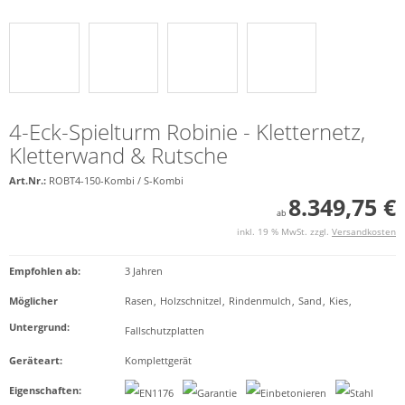
4-Eck-Spielturm Robinie - Kletternetz,
Kletterwand & Rutsche
Art.Nr.:
ROBT4-150-Kombi / S-Kombi
8.349,75 €
ab
inkl. 19 % MwSt. zzgl.
Versandkosten
Empfohlen ab
:
3 Jahren
Möglicher
Rasen
,
Holzschnitzel
,
Rindenmulch
,
Sand
,
Kies
,
Untergrund
:
Fallschutzplatten
Geräteart
:
Komplettgerät
Eigenschaften
: