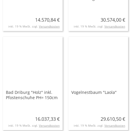
14.570,84 €
30.574,00 €
inkl. 19 % MwSt. zzgl.
Versandkosten
inkl. 19 % MwSt. zzgl.
Versandkosten
Bad Driburg "Holz" inkl.
Vogelnestbaum "Laola"
Pfostenschuhe PH= 150cm
16.037,33 €
29.610,50 €
inkl. 19 % MwSt. zzgl.
Versandkosten
inkl. 19 % MwSt. zzgl.
Versandkosten