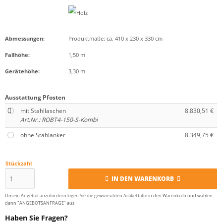
Abmessungen:
Produktmaße: ca. 410 x 230 x 330 cm
Fallhöhe:
1,50 m
Gerätehöhe:
3,30 m
Ausstattung Pfosten
mit Stahllaschen
8.830,51 €
Art.Nr.: ROBT4-150-S-Kombi
ohne Stahlanker
8.349,75 €
Stückzahl
IN DEN WARENKORB
Um ein Angebot anzufordern legen Sie die gewünschten Artikel bitte in den Warenkorb und wählen
dann "ANGEBOTSANFRAGE" aus
Haben Sie Fragen?