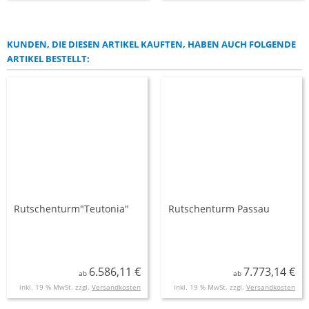
KUNDEN, DIE DIESEN ARTIKEL KAUFTEN, HABEN AUCH FOLGENDE
ARTIKEL BESTELLT:
Rutschenturm"Teutonia"
Rutschenturm Passau
6.586,11 €
7.773,14 €
ab
ab
inkl. 19 % MwSt. zzgl.
Versandkosten
inkl. 19 % MwSt. zzgl.
Versandkosten