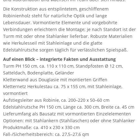
Die Konstruktion aus entsplintetem, geschliffenem
Robinienholz steht für natürliche Optik und lange
Lebensdauer. Vormontierte Elemente und vorgebohrte
Verbindungen erleichtern die Montage; je nach Standort ist der
Turm mit oder ohne Stahlanker lieferbar. Robuste Materialien
wie Herkulesseil mit Stahleinlage und die glatte
Edelstahlrutsche sorgen täglich für verlässlichen Spielspaß.
Auf einen Blick – integrierte Fakten und Ausstattung
Turm PH 150 cm, ca. 110 x 110 cm, Standpfosten Ø 12 cm,
Satteldach, Bodenplatte, Geländer
Kletterwand aus Douglasie mit montierten Griffen
Kletternetz Herkulestau ca. 75 x 155 cm, mit Stahleinlage,
vormontiert
Aufstiegsleiter aus Robinie, ca. 200–220 x 50–60 cm
Edelstahlrutsche PH 150 cm, Länge ca. 300 cm, Breite ca. 45 cm
Lieferumfang als Bausatz mit vormontierten Einzelelementen
Optionen: mit Stahlankern (Stahllaschen) oder ohne Stahlanker
Produktmaße: ca. 410 x 230 x 330 cm
Fall-/Sicherheitsbereich: ca. 27,5–27,6 qm