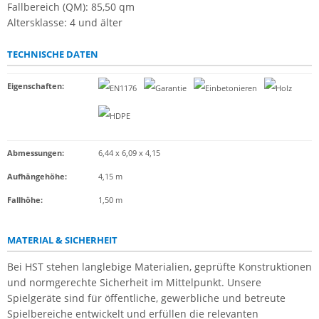
Fallbereich (QM): 85,50 qm
Altersklasse: 4 und älter
TECHNISCHE DATEN
Eigenschaften
:
Abmessungen:
6,44 x 6,09 x 4,15
Aufhängehöhe:
4,15 m
Fallhöhe:
1,50 m
MATERIAL & SICHERHEIT
Bei HST stehen langlebige Materialien, geprüfte Konstruktionen
und normgerechte Sicherheit im Mittelpunkt. Unsere
Spielgeräte sind für öffentliche, gewerbliche und betreute
Spielbereiche entwickelt und erfüllen die relevanten