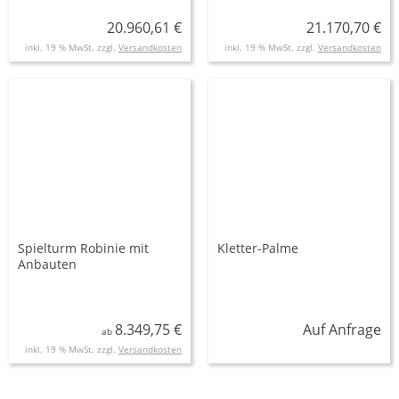
20.960,61 €
21.170,70 €
inkl. 19 % MwSt. zzgl.
Versandkosten
inkl. 19 % MwSt. zzgl.
Versandkosten
Spielturm Robinie mit
Kletter-Palme
Anbauten
8.349,75 €
Auf Anfrage
ab
inkl. 19 % MwSt. zzgl.
Versandkosten