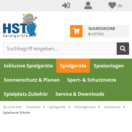
(
0
)
WARENKORB
0
ARTIKEL
Inklusive Spielgeräte
Spielgeräte
Spielanlagen
Sonnenschutz & Planen
Sport- & Schutznetze
Spielplatz-Zubehör
Service & Downloads
Sie sind hier:
Startseite
Spielgeräte
Klettergerüste
Spieltürme
Spielturm Erkeln