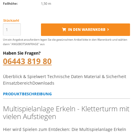
Fallhöhe:
1,50 m
Stückzahl
IN DEN WARENKORB
Um ein Angebot anzufordern legen Sie die gewünschten Artikel bitte in den Warenkorb und wählen
dann "ANGEBOTSANFRAGE" aus
Haben Sie Fragen?
06443 819 80
Überblick & Spielwert
Technische Daten
Material & Sicherheit
Einsatzbereich
Downloads
PRODUKTBESCHREIBUNG
Multispielanlage Erkeln - Kletterturm mit
vielen Aufstiegen
Hier wird Spielen zum Entdecken: Die Multispielanlage Erkeln