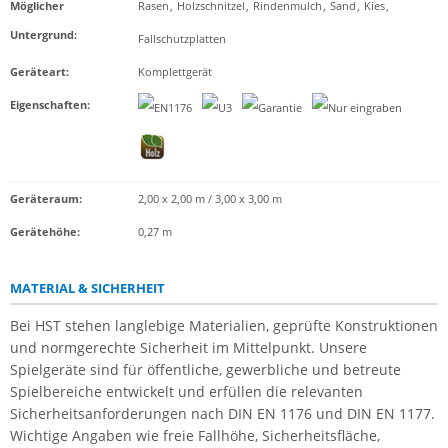
Möglicher
Rasen
,
Holzschnitzel
,
Rindenmulch
,
Sand
,
Kies
,
Untergrund
:
Fallschutzplatten
Geräteart
:
Komplettgerät
Eigenschaften
:
Geräteraum:
2,00 x 2,00 m / 3,00 x 3,00 m
Gerätehöhe:
0,27 m
MATERIAL & SICHERHEIT
Bei HST stehen langlebige Materialien, geprüfte Konstruktionen
und normgerechte Sicherheit im Mittelpunkt. Unsere
Spielgeräte sind für öffentliche, gewerbliche und betreute
Spielbereiche entwickelt und erfüllen die relevanten
Sicherheitsanforderungen nach DIN EN 1176 und DIN EN 1177.
Wichtige Angaben wie freie Fallhöhe, Sicherheitsfläche,