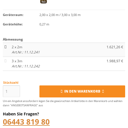
Geräteraum:
2,00 x 2,00 m / 3,00 x 3,00 m
Gerätehöhe:
0,27 m
Abmessung
2 x 2m
1.621,26 €
Art.Nr.: 11.12.241
3 x 3m
1.988,97 €
Art.Nr.: 11.12.242
Stückzahl
IN DEN WARENKORB
Um ein Angebot anzufordern legen Sie die gewünschten Artikel bitte in den Warenkorb und wählen
dann "ANGEBOTSANFRAGE" aus
Haben Sie Fragen?
06443 819 80