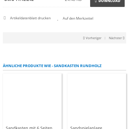
DOWNLOAD
Artikeldatenblatt drucken
Vorheriger
|
Nächster
ÄHNLICHE PRODUKTE WIE - SANDKASTEN RUNDHOLZ
Sandkasten mit 6 Seiten
Sandspielanlage