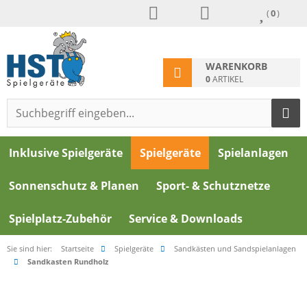
(
0
)
WARENKORB
0
ARTIKEL
Inklusive Spielgeräte
Spielgeräte
Spielanlagen
Sonnenschutz & Planen
Sport- & Schutznetze
Spielplatz-Zubehör
Service & Downloads
Sie sind hier:
Startseite
Spielgeräte
Sandkästen und Sandspielanlagen
Sandkasten Rundholz