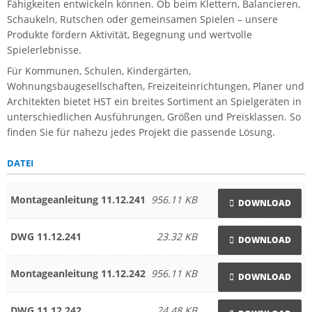
Fähigkeiten entwickeln können. Ob beim Klettern, Balancieren,
Schaukeln, Rutschen oder gemeinsamen Spielen – unsere
Produkte fördern Aktivität, Begegnung und wertvolle
Spielerlebnisse.
Für Kommunen, Schulen, Kindergärten,
Wohnungsbaugesellschaften, Freizeiteinrichtungen, Planer und
Architekten bietet HST ein breites Sortiment an Spielgeräten in
unterschiedlichen Ausführungen, Größen und Preisklassen. So
finden Sie für nahezu jedes Projekt die passende Lösung.
DATEI
Montageanleitung 11.12.241
956.11 KB
DOWNLOAD
DWG 11.12.241
23.32 KB
DOWNLOAD
Montageanleitung 11.12.242
956.11 KB
DOWNLOAD
DWG 11.12.242
24.48 KB