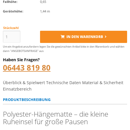
Fallhöhe:
0,65
Gerätehöhe:
1,44 m
Stückzahl
IN DEN WARENKORB
Um ein Angebot anzufordern legen Sie die gewünschten Artikel bitte in den Warenkorb und wählen
dann "ANGEBOTSANFRAGE" aus
Haben Sie Fragen?
06443 819 80
Überblick & Spielwert
Technische Daten
Material & Sicherheit
Einsatzbereich
PRODUKTBESCHREIBUNG
Polyester-Hängematte – die kleine
Ruheinsel für große Pausen