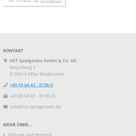
inkl. 19 % MwSt. zzgl.
Versandkosten
KONTAKT
HST Spielgeräte GmbH & Co. KG
Weyerberg 5
D-35614
Aßlar-Berghausen
+49 (0) 64 43 - 8198-0
+49 (0) 64 43 - 8198-20
info@hst-spielgeraete.de
MEHR ÜBER...
Zahlung und Versand