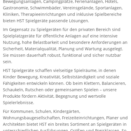
Bewegungsanlagen, Campingplätze, Ferienanlagen, Hotels,
Gastronomie, Schwimmbäder, Vereinsgelände, Sportanlagen,
Kliniken, Therapieeinrichtungen und inklusive Spielbereiche
bieten HST Spielgeräte passende Lösungen.
Im Gegensatz zu Spielgeräten für den privaten Bereich sind
Spielplatzgeräte für öffentliche Anlagen auf eine intensive
Nutzung, hohe Belastbarkeit und besondere Anforderungen an
Sicherheit, Materialqualität, Planung und Wartung ausgelegt.
Sie müssen dauerhaft robust, funktional und sicher nutzbar
sein.
HST Spielgeräte schaffen vielseitige Spielräume, in denen
Kinder Bewegung, Kreativität, Selbstständigkeit und soziale
Fähigkeiten entwickeln können. Ob beim Klettern, Balancieren,
Schaukeln, Rutschen oder gemeinsamen Spielen – unsere
Produkte fördern Aktivität, Begegnung und wertvolle
Spielerlebnisse.
Für Kommunen, Schulen, Kindergärten,
Wohnungsbaugesellschaften, Freizeiteinrichtungen, Planer und
Architekten bietet HST ein breites Sortiment an Spielgeräten in
unterschiedlichen Ausführungen, Größen und Preisklassen. So