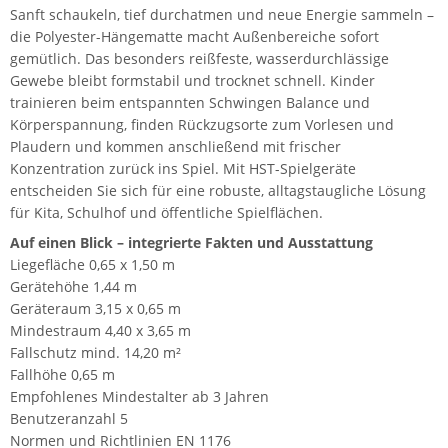
Sanft schaukeln, tief durchatmen und neue Energie sammeln –
die Polyester-Hängematte macht Außenbereiche sofort
gemütlich. Das besonders reißfeste, wasserdurchlässige
Gewebe bleibt formstabil und trocknet schnell. Kinder
trainieren beim entspannten Schwingen Balance und
Körperspannung, finden Rückzugsorte zum Vorlesen und
Plaudern und kommen anschließend mit frischer
Konzentration zurück ins Spiel. Mit HST-Spielgeräte
entscheiden Sie sich für eine robuste, alltagstaugliche Lösung
für Kita, Schulhof und öffentliche Spielflächen.
Auf einen Blick – integrierte Fakten und Ausstattung
Liegefläche 0,65 x 1,50 m
Gerätehöhe 1,44 m
Geräteraum 3,15 x 0,65 m
Mindestraum 4,40 x 3,65 m
Fallschutz mind. 14,20 m²
Fallhöhe 0,65 m
Empfohlenes Mindestalter ab 3 Jahren
Benutzeranzahl 5
Normen und Richtlinien EN 1176