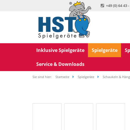
+49 (0) 64 43 -
Inklusive Spielgeräte
Spielgeräte
Sp
Service & Downloads
Sie sind hier:
Startseite
Spielgeräte
Schaukeln & Hän