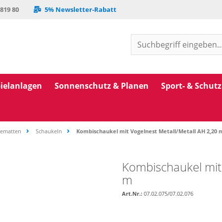
 819 80
5% Newsletter-Rabatt
ielanlagen
Sonnenschutz & Planen
Sport- & Schut
gematten
Schaukeln
Kombischaukel mit Vogelnest Metall/Metall AH 2,20 
Kombischaukel mit
m
Art.Nr.:
07.02.075/07.02.076