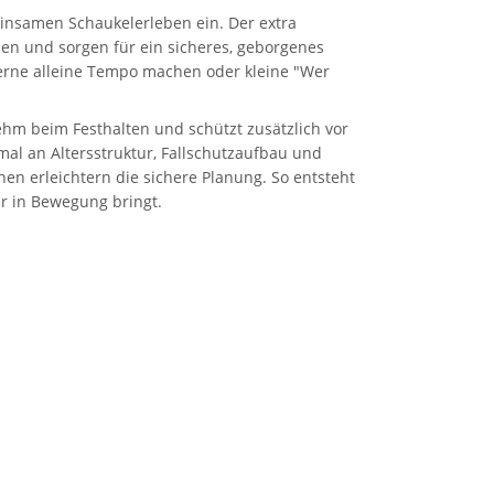
einsamen Schaukelerleben ein. Der extra
en und sorgen für ein sicheres, geborgenes
 gerne alleine Tempo machen oder kleine "Wer
ehm beim Festhalten und schützt zusätzlich vor
mal an Altersstruktur, Fallschutzaufbau und
n erleichtern die sichere Planung. So entsteht
er in Bewegung bringt.