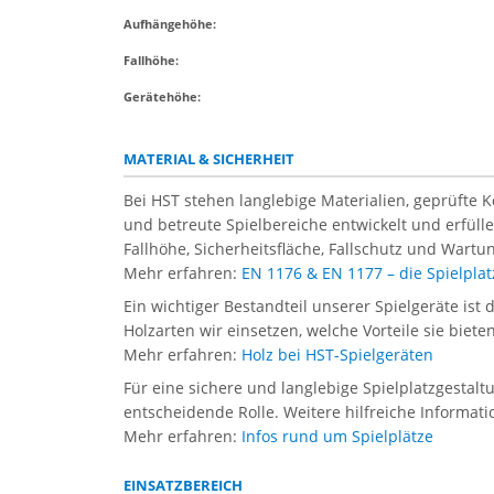
Aufhängehöhe:
Fallhöhe:
Gerätehöhe:
MATERIAL & SICHERHEIT
Bei HST stehen langlebige Materialien, geprüfte 
und betreute Spielbereiche entwickelt und erfül
Fallhöhe, Sicherheitsfläche, Fallschutz und Wartun
Mehr erfahren:
EN 1176 & EN 1177 – die Spielpl
Ein wichtiger Bestandteil unserer Spielgeräte ist 
Holzarten wir einsetzen, welche Vorteile sie biet
Mehr erfahren:
Holz bei HST-Spielgeräten
Für eine sichere und langlebige Spielplatzgestal
entscheidende Rolle. Weitere hilfreiche Informati
Mehr erfahren:
Infos rund um Spielplätze
EINSATZBEREICH