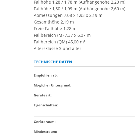
Fallhöhe 1,28 / 1,78 m (Aufhängehöhe 2,20 m)
Fallhöhe 1,50 / 1,99 m (Aufhängehöhe 2,60 m)
Abmessungen 7,08 x 1,93 x 2,19 m
Gesamthöhe 2,19 m
Freie Fallhöhe 1,28 m
Fallbereich (M) 7,37 x 6,07 m
Fallbereich (QM) 45,00 m²
Altersklasse 3 und älter
TECHNISCHE DATEN
Empfohlen ab
:
Möglicher Untergrund
:
Geräteart
:
Eigenschaften
:
Geräteraum:
Mindestraum: