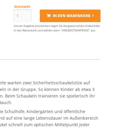
Stückzahl
IN DEN WARENKORB
Um ein Angebot anzufordern legen Sie die gewünschten Artikel bitte
in den Warenkorb und wählen dann "ANGEBOTSANFRAGE" aus
ite warten zwei Sicherheitsschaukelsitze auf
keln in der Gruppe. So können Kinder ab etwa 3
 Beim Schaukeln trainieren sie spielerisch ihr
Bauch.
wie Schulhöfe, Kindergärten und öffentliche
sind auf eine lange Lebensdauer im Außenbereich
ukel schnell zum optischen Mittelpunkt jeder