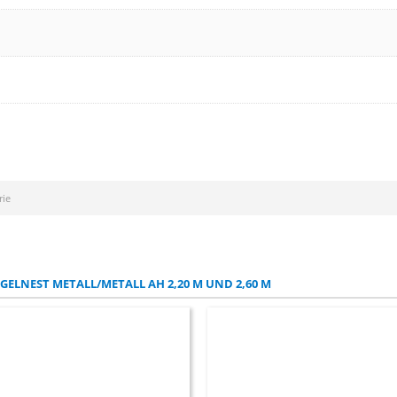
rie
ELNEST METALL/METALL AH 2,20 M UND 2,60 M