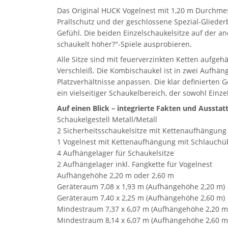
Das Original HUCK Vogelnest mit 1,20 m Durchmes
Prallschutz und der geschlossene Spezial-Gliede
Gefühl. Die beiden Einzelschaukelsitze auf der a
schaukelt höher?"-Spiele ausprobieren.
Alle Sitze sind mit feuerverzinkten Ketten aufge
Verschleiß. Die Kombischaukel ist in zwei Aufhäng
Platzverhältnisse anpassen. Die klar definierte
ein vielseitiger Schaukelbereich, der sowohl Ein
Auf einen Blick – integrierte Fakten und Ausstat
Schaukelgestell Metall/Metall
2 Sicherheitsschaukelsitze mit Kettenaufhängung
1 Vogelnest mit Kettenaufhängung mit Schlauchü
4 Aufhängelager für Schaukelsitze
2 Aufhängelager inkl. Fangkette für Vogelnest
Aufhängehöhe 2,20 m oder 2,60 m
Geräteraum 7,08 x 1,93 m (Aufhängehöhe 2,20 m)
Geräteraum 7,40 x 2,25 m (Aufhängehöhe 2,60 m)
Mindestraum 7,37 x 6,07 m (Aufhängehöhe 2,20 m
Mindestraum 8,14 x 6,07 m (Aufhängehöhe 2,60 m