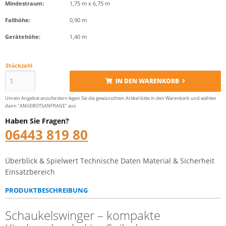
Mindestraum:
1,75 m x 6,75 m
Fallhöhe:
0,90 m
Gerätehöhe:
1,40 m
Stückzahl
IN DEN WARENKORB
Um ein Angebot anzufordern legen Sie die gewünschten Artikel bitte in den Warenkorb und wählen
dann "ANGEBOTSANFRAGE" aus
Haben Sie Fragen?
06443 819 80
Überblick & Spielwert
Technische Daten
Material & Sicherheit
Einsatzbereich
PRODUKTBESCHREIBUNG
Schaukelswinger – kompakte