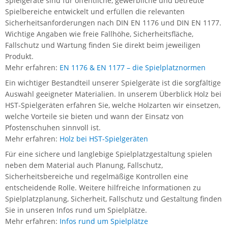
Spielgeräte sind für öffentliche, gewerbliche und betreute
Spielbereiche entwickelt und erfüllen die relevanten
Sicherheitsanforderungen nach DIN EN 1176 und DIN EN 1177.
Wichtige Angaben wie freie Fallhöhe, Sicherheitsfläche,
Fallschutz und Wartung finden Sie direkt beim jeweiligen
Produkt.
Mehr erfahren:
EN 1176 & EN 1177 – die Spielplatznormen
Ein wichtiger Bestandteil unserer Spielgeräte ist die sorgfältige
Auswahl geeigneter Materialien. In unserem Überblick Holz bei
HST-Spielgeräten erfahren Sie, welche Holzarten wir einsetzen,
welche Vorteile sie bieten und wann der Einsatz von
Pfostenschuhen sinnvoll ist.
Mehr erfahren:
Holz bei HST-Spielgeräten
Für eine sichere und langlebige Spielplatzgestaltung spielen
neben dem Material auch Planung, Fallschutz,
Sicherheitsbereiche und regelmäßige Kontrollen eine
entscheidende Rolle. Weitere hilfreiche Informationen zu
Spielplatzplanung, Sicherheit, Fallschutz und Gestaltung finden
Sie in unseren Infos rund um Spielplätze.
Mehr erfahren:
Infos rund um Spielplätze