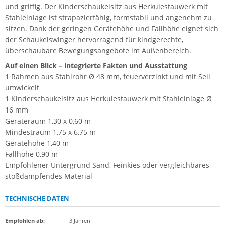
und griffig. Der Kinderschaukelsitz aus Herkulestauwerk mit
Stahleinlage ist strapazierfähig, formstabil und angenehm zu
sitzen. Dank der geringen Gerätehöhe und Fallhöhe eignet sich
der Schaukelswinger hervorragend für kindgerechte,
überschaubare Bewegungsangebote im Außenbereich.
Auf einen Blick – integrierte Fakten und Ausstattung
1 Rahmen aus Stahlrohr Ø 48 mm, feuerverzinkt und mit Seil
umwickelt
1 Kinderschaukelsitz aus Herkulestauwerk mit Stahleinlage Ø
16 mm
Geräteraum 1,30 x 0,60 m
Mindestraum 1,75 x 6,75 m
Gerätehöhe 1,40 m
Fallhöhe 0,90 m
Empfohlener Untergrund Sand, Feinkies oder vergleichbares
stoßdämpfendes Material
TECHNISCHE DATEN
Empfohlen ab
:
3 Jahren