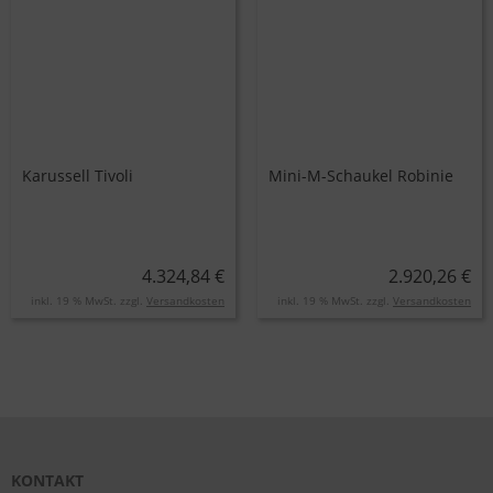
Karussell Tivoli
Mini-M-Schaukel Robinie
4.324,84 €
2.920,26 €
inkl. 19 % MwSt. zzgl.
Versandkosten
inkl. 19 % MwSt. zzgl.
Versandkosten
KONTAKT