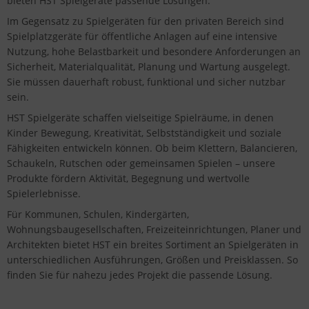
bieten HST Spielgeräte passende Lösungen.
Im Gegensatz zu Spielgeräten für den privaten Bereich sind
Spielplatzgeräte für öffentliche Anlagen auf eine intensive
Nutzung, hohe Belastbarkeit und besondere Anforderungen an
Sicherheit, Materialqualität, Planung und Wartung ausgelegt.
Sie müssen dauerhaft robust, funktional und sicher nutzbar
sein.
HST Spielgeräte schaffen vielseitige Spielräume, in denen
Kinder Bewegung, Kreativität, Selbstständigkeit und soziale
Fähigkeiten entwickeln können. Ob beim Klettern, Balancieren,
Schaukeln, Rutschen oder gemeinsamen Spielen – unsere
Produkte fördern Aktivität, Begegnung und wertvolle
Spielerlebnisse.
Für Kommunen, Schulen, Kindergärten,
Wohnungsbaugesellschaften, Freizeiteinrichtungen, Planer und
Architekten bietet HST ein breites Sortiment an Spielgeräten in
unterschiedlichen Ausführungen, Größen und Preisklassen. So
finden Sie für nahezu jedes Projekt die passende Lösung.