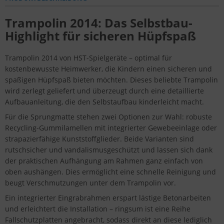
Trampolin 2014: Das Selbstbau-
Highlight für sicheren Hüpfspaß
Trampolin 2014 von HST-Spielgeräte – optimal für
kostenbewusste Heimwerker, die Kindern einen sicheren und
spaßigen Hüpfspaß bieten möchten. Dieses beliebte Trampolin
wird zerlegt geliefert und überzeugt durch eine detaillierte
Aufbauanleitung, die den Selbstaufbau kinderleicht macht.
Für die Sprungmatte stehen zwei Optionen zur Wahl: robuste
Recycling-Gummilamellen mit integrierter Gewebeeinlage oder
strapazierfähige Kunststoffglieder. Beide Varianten sind
rutschsicher und vandalismusgeschützt und lassen sich dank
der praktischen Aufhängung am Rahmen ganz einfach von
oben aushängen. Dies ermöglicht eine schnelle Reinigung und
beugt Verschmutzungen unter dem Trampolin vor.
Ein integrierter Eingrabrahmen erspart lästige Betonarbeiten
und erleichtert die Installation – ringsum ist eine Reihe
Fallschutzplatten angebracht, sodass direkt an diese lediglich