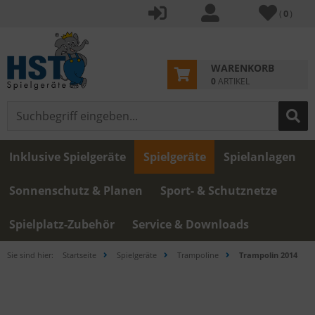
(
0
)
WARENKORB
0
ARTIKEL
Inklusive Spielgeräte
Spielgeräte
Spielanlagen
Sonnenschutz & Planen
Sport- & Schutznetze
Spielplatz-Zubehör
Service & Downloads
Sie sind hier:
Startseite
Spielgeräte
Trampoline
Trampolin 2014