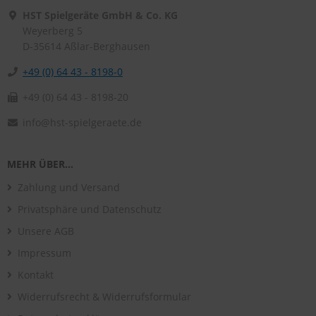
HST Spielgeräte GmbH & Co. KG
Weyerberg 5
D-35614
Aßlar-Berghausen
+49 (0) 64 43 - 8198-0
+49 (0) 64 43 - 8198-20
info@hst-spielgeraete.de
MEHR ÜBER...
Zahlung und Versand
Privatsphäre und Datenschutz
Unsere AGB
Impressum
Kontakt
Widerrufsrecht & Widerrufsformular