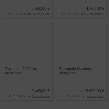
5.950,00 €
4.760,00 €
inkl. 19 % MwSt. zzgl.
Versandkosten
inkl. 19 % MwSt. zzgl.
Versandkosten
Trampolin 2000 (zum
Trampolin Maximus
Aufstellen)
klein/groß
8.449,00 €
13.685,00 €
ab
inkl. 19 % MwSt. zzgl.
Versandkosten
inkl. 19 % MwSt. zzgl.
Versandkosten