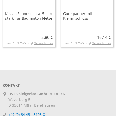
Kevlar-Spannseil, ca. 5 mm
Gurtspanner mit
stark, für Badminton-Netze
Klemmschloss
2,80 €
16,14 €
inkl. 19 % MwSt. zzgl.
Versandkosten
inkl. 19 % MwSt. zzgl.
Versandkosten
KONTAKT
HST Spielgeräte GmbH & Co. KG
Weyerberg 5
D-35614
Aßlar-Berghausen
+49 (0) 64 43 - 8198-0