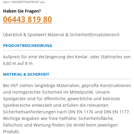
dann "ANGEBOTSANFRAGE" aus
Haben Sie Fragen?
06443 819 80
Überblick & Spielwert
Material & Sicherheit
Einsatzbereich
PRODUKTBESCHREIBUNG
Aufpreis für eine Verlängerung des Kevlar- oder Stahlseiles von
6,60 m auf 8 m
MATERIAL & SICHERHEIT
Bei HST stehen langlebige Materialien, geprüfte Konstruktionen
und normgerechte Sicherheit im Mittelpunkt. Unsere
Spielgeräte sind für öffentliche, gewerbliche und betreute
Spielbereiche entwickelt und erfüllen die relevanten
Sicherheitsanforderungen nach DIN EN 1176 und DIN EN 1177.
Wichtige Angaben wie freie Fallhöhe, Sicherheitsfläche,
Fallschutz und Wartung finden Sie direkt beim jeweiligen
Produkt.