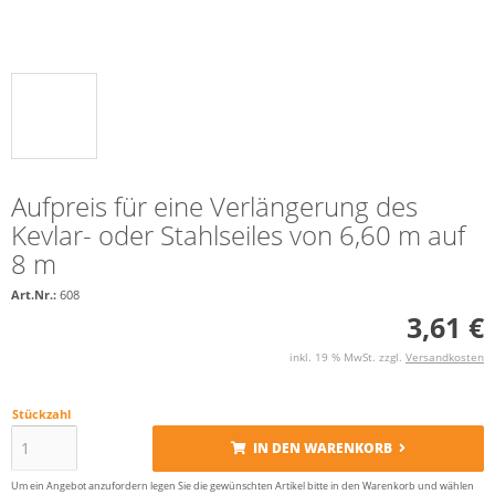
Aufpreis für eine Verlängerung des
Kevlar- oder Stahlseiles von 6,60 m auf
8 m
Art.Nr.:
608
3,61 €
inkl. 19 % MwSt. zzgl.
Versandkosten
Stückzahl
IN DEN WARENKORB
Um ein Angebot anzufordern legen Sie die gewünschten Artikel bitte in den Warenkorb und wählen