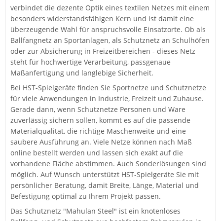
verbindet die dezente Optik eines textilen Netzes mit einem
besonders widerstandsfähigen Kern und ist damit eine
überzeugende Wahl für anspruchsvolle Einsatzorte. Ob als
Ballfangnetz an Sportanlagen, als Schutznetz an Schulhöfen
oder zur Absicherung in Freizeitbereichen - dieses Netz
steht für hochwertige Verarbeitung, passgenaue
Maßanfertigung und langlebige Sicherheit.
Bei HST-Spielgeräte finden Sie Sportnetze und Schutznetze
für viele Anwendungen in Industrie, Freizeit und Zuhause.
Gerade dann, wenn Schutznetze Personen und Ware
zuverlässig sichern sollen, kommt es auf die passende
Materialqualität, die richtige Maschenweite und eine
saubere Ausführung an. Viele Netze können nach Maß
online bestellt werden und lassen sich exakt auf die
vorhandene Fläche abstimmen. Auch Sonderlösungen sind
möglich. Auf Wunsch unterstützt HST-Spielgeräte Sie mit
persönlicher Beratung, damit Breite, Länge, Material und
Befestigung optimal zu Ihrem Projekt passen.
Das Schutznetz "Mahulan Steel" ist ein knotenloses