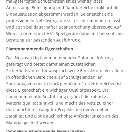
maßgefertigten Schutznetzen ist es wichtig, dass
Abmessung, Befestigung und Randbereiche exakt auf die
Einbausituation abgestimmt werden. So entsteht eine
professionelle Netzlösung, die sich sicher montieren lässt
und auch bei dauerhafter Beanspruchung überzeugt. Auf
Wunsch unterstützt HST-Spielgeräte dabei mit persönlicher
Beratung zur passenden Ausführung.
Flammhemmende Eigenschaften
Das Netz wird in flammhemmender Spinnausführung
gefertigt und bietet damit einen zusätzlichen
Sicherheitsvorteil für anspruchsvolle Einsatzorte. Vor allem
in öffentlichen Bereichen, auf Schulgeländen, an
Sportanlagen oder in stark genutzten Freizeitbereichen ist
diese Eigenschaft ein wichtiger Qualitätsaspekt. Die
flammhemmende Ausführung ergänzt die robuste
Materialqualität sinnvoll und macht das Netz zu einer
durchdachten Lösung für Projekte, bei denen neben
Stabilität und Optik auch erhöhte Anforderungen an das
Material gestellt werden.
Vandalismushemmende Eigenschaften