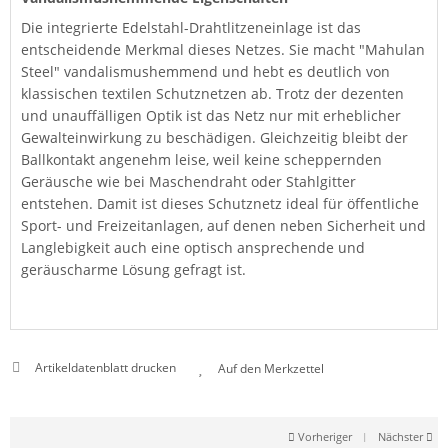
Die integrierte Edelstahl-Drahtlitzeneinlage ist das
entscheidende Merkmal dieses Netzes. Sie macht "Mahulan
Steel" vandalismushemmend und hebt es deutlich von
klassischen textilen Schutznetzen ab. Trotz der dezenten
und unauffälligen Optik ist das Netz nur mit erheblicher
Gewalteinwirkung zu beschädigen. Gleichzeitig bleibt der
Ballkontakt angenehm leise, weil keine scheppernden
Geräusche wie bei Maschendraht oder Stahlgitter
entstehen. Damit ist dieses Schutznetz ideal für öffentliche
Sport- und Freizeitanlagen, auf denen neben Sicherheit und
Langlebigkeit auch eine optisch ansprechende und
geräuscharme Lösung gefragt ist.
Artikeldatenblatt drucken
Vorheriger
|
Nächster