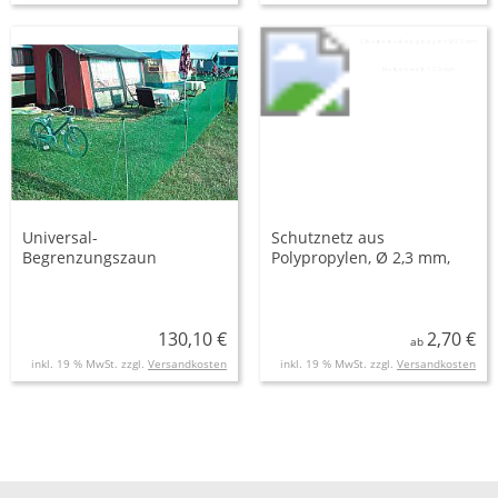
Universal-
Schutznetz aus
Begrenzungszaun
Polypropylen, Ø 2,3 mm,
Maschenweite 120 mm
130,10 €
2,70 €
ab
inkl. 19 % MwSt. zzgl.
Versandkosten
inkl. 19 % MwSt. zzgl.
Versandkosten