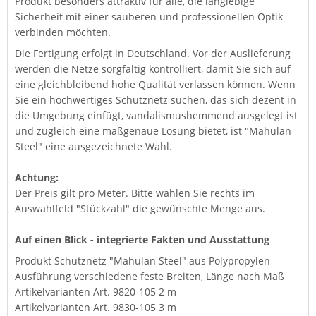
Produkt besonders attraktiv für alle, die langlebige
Sicherheit mit einer sauberen und professionellen Optik
verbinden möchten.
Die Fertigung erfolgt in Deutschland. Vor der Auslieferung
werden die Netze sorgfältig kontrolliert, damit Sie sich auf
eine gleichbleibend hohe Qualität verlassen können. Wenn
Sie ein hochwertiges Schutznetz suchen, das sich dezent in
die Umgebung einfügt, vandalismushemmend ausgelegt ist
und zugleich eine maßgenaue Lösung bietet, ist "Mahulan
Steel" eine ausgezeichnete Wahl.
Achtung:
Der Preis gilt pro Meter. Bitte wählen Sie rechts im
Auswahlfeld "Stückzahl" die gewünschte Menge aus.
Auf einen Blick - integrierte Fakten und Ausstattung
Produkt Schutznetz "Mahulan Steel" aus Polypropylen
Ausführung verschiedene feste Breiten, Länge nach Maß
Artikelvarianten Art. 9820-105 2 m
Artikelvarianten Art. 9830-105 3 m