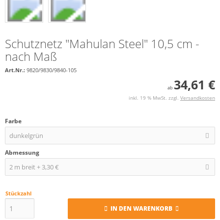
Schutznetz "Mahulan Steel" 10,5 cm -
nach Maß
Art.Nr.:
9820/9830/9840-105
34,61 €
ab
inkl. 19 % MwSt. zzgl.
Versandkosten
Farbe
dunkelgrün
Abmessung
2 m breit + 3,30 €
Stückzahl
IN DEN WARENKORB