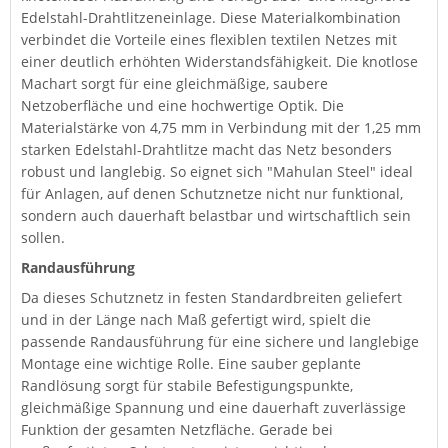
Edelstahl-Drahtlitzeneinlage. Diese Materialkombination
verbindet die Vorteile eines flexiblen textilen Netzes mit
einer deutlich erhöhten Widerstandsfähigkeit. Die knotlose
Machart sorgt für eine gleichmäßige, saubere
Netzoberfläche und eine hochwertige Optik. Die
Materialstärke von 4,75 mm in Verbindung mit der 1,25 mm
starken Edelstahl-Drahtlitze macht das Netz besonders
robust und langlebig. So eignet sich "Mahulan Steel" ideal
für Anlagen, auf denen Schutznetze nicht nur funktional,
sondern auch dauerhaft belastbar und wirtschaftlich sein
sollen.
Randausführung
Da dieses Schutznetz in festen Standardbreiten geliefert
und in der Länge nach Maß gefertigt wird, spielt die
passende Randausführung für eine sichere und langlebige
Montage eine wichtige Rolle. Eine sauber geplante
Randlösung sorgt für stabile Befestigungspunkte,
gleichmäßige Spannung und eine dauerhaft zuverlässige
Funktion der gesamten Netzfläche. Gerade bei