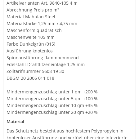
Artikelvarianten Art. 9840-105 4 m
Abrechnung Preis pro m²
Material Mahulan Steel
Materialstärke 1,25 mm / 4,75 mm
Maschenform quadratisch
Maschenweite 105 mm
Farbe Dunkelgrün (015)
Ausführung knotenlos
Spinnausführung flammhemmend
Edelstahl-Drahtlitzeneinlage 1,25 mm
Zolltarifnummer 5608 19 30
DBGM 20 2006 011 018
Mindermengenzuschlag unter 1 qm +200 %
Mindermengenzuschlag unter 5 qm +100 %
Mindermengenzuschlag unter 10 qm +35 %
Mindermengenzuschlag unter 20 qm +20 %
Material
Das Schutznetz besteht aus hochfestem Polypropylen in
knotenloser Ausführung und verfügt über eine integrierte