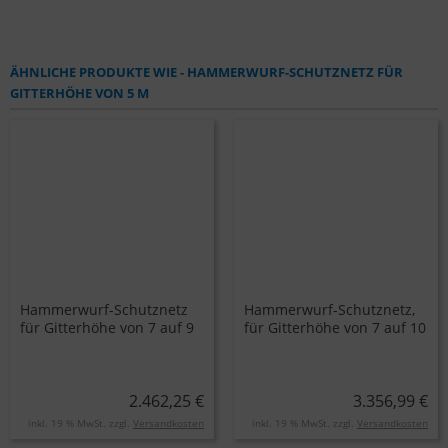
ÄHNLICHE PRODUKTE WIE - HAMMERWURF-SCHUTZNETZ FÜR
GITTERHÖHE VON 5 M
Hammerwurf-Schutznetz
Hammerwurf-Schutznetz,
für Gitterhöhe von 7 auf 9
für Gitterhöhe von 7 auf 10
m
m, quadratische Maschen
2.462,25 €
3.356,99 €
inkl. 19 % MwSt. zzgl.
Versandkosten
inkl. 19 % MwSt. zzgl.
Versandkosten