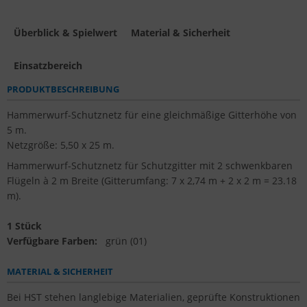
Überblick & Spielwert
Material & Sicherheit
Einsatzbereich
PRODUKTBESCHREIBUNG
Hammerwurf-Schutznetz für eine gleichmäßige Gitterhöhe von
5 m.
Netzgröße: 5,50 x 25 m.
Hammerwurf-Schutznetz für Schutzgitter mit 2 schwenkbaren
Flügeln à 2 m Breite (Gitterumfang: 7 x 2,74 m + 2 x 2 m = 23.18
m).
1 Stück
Verfügbare Farben:
grün (01)
MATERIAL & SICHERHEIT
Bei HST stehen langlebige Materialien, geprüfte Konstruktionen