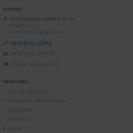
KONTAKT
HST Spielgeräte GmbH & Co. KG
Weyerberg 5
D-35614
Aßlar-Berghausen
+49 (0) 64 43 - 8198-0
+49 (0) 64 43 - 8198-20
info@hst-spielgeraete.de
MEHR ÜBER...
Zahlung und Versand
Privatsphäre und Datenschutz
Unsere AGB
Impressum
Kontakt