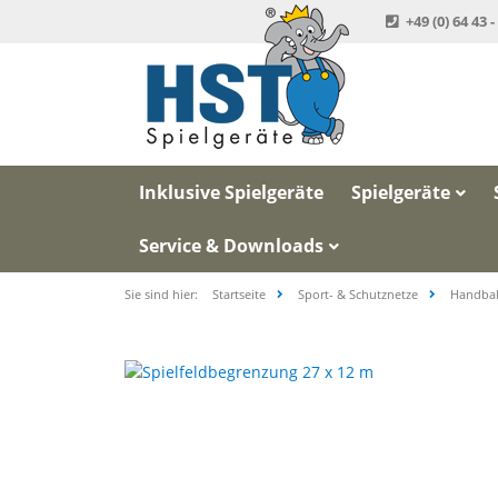
+49 (0) 64 43 -
Inklusive Spielgeräte
Spielgeräte
Service & Downloads
Sie sind hier:
Startseite
Sport- & Schutznetze
Handbal