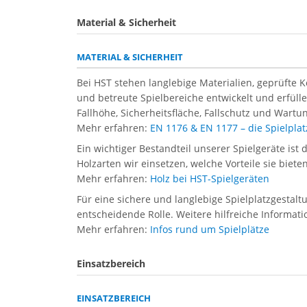
Material & Sicherheit
MATERIAL & SICHERHEIT
Bei HST stehen langlebige Materialien, geprüfte 
und betreute Spielbereiche entwickelt und erfül
Fallhöhe, Sicherheitsfläche, Fallschutz und Wartun
Mehr erfahren:
EN 1176 & EN 1177 – die Spielpl
Ein wichtiger Bestandteil unserer Spielgeräte ist 
Holzarten wir einsetzen, welche Vorteile sie biet
Mehr erfahren:
Holz bei HST-Spielgeräten
Für eine sichere und langlebige Spielplatzgestal
entscheidende Rolle. Weitere hilfreiche Informati
Mehr erfahren:
Infos rund um Spielplätze
Einsatzbereich
EINSATZBEREICH