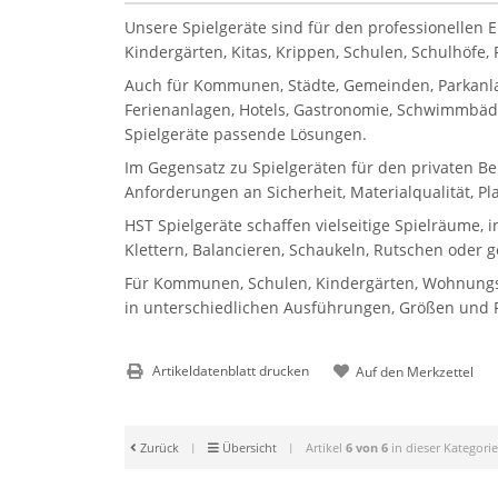
Unsere Spielgeräte sind für den professionellen 
Kindergärten, Kitas, Krippen, Schulen, Schulhöfe
Auch für Kommunen, Städte, Gemeinden, Parkanla
Ferienanlagen, Hotels, Gastronomie, Schwimmbäder
Spielgeräte passende Lösungen.
Im Gegensatz zu Spielgeräten für den privaten Be
Anforderungen an Sicherheit, Materialqualität, P
HST Spielgeräte schaffen vielseitige Spielräume, 
Klettern, Balancieren, Schaukeln, Rutschen oder 
Für Kommunen, Schulen, Kindergärten, Wohnungsbau
in unterschiedlichen Ausführungen, Größen und Pr
Artikeldatenblatt drucken
Zurück
|
Übersicht
|
Artikel
6 von 6
in dieser Kategorie