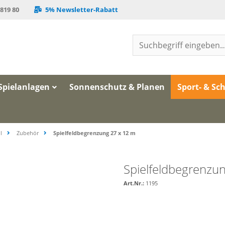
 819 80
5% Newsletter-Rabatt
Spielanlagen
Sonnenschutz & Planen
Sport- & Sc
l
Zubehör
Spielfeldbegrenzung 27 x 12 m
Spielfeldbegrenzu
Art.Nr.:
1195