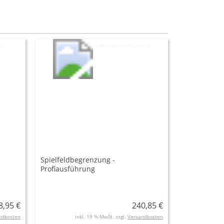
Spielfeldbegrenzung -
Profiausführung
8,95 €
240,85 €
ndkosten
inkl. 19 % MwSt. zzgl.
Versandkosten