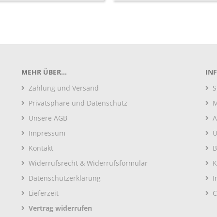
MEHR ÜBER...
IN
Zahlung und Versand
S
Privatsphäre und Datenschutz
M
Unsere AGB
A
Impressum
Ü
Kontakt
B
Widerrufsrecht & Widerrufsformular
K
Datenschutzerklärung
I
Lieferzeit
C
Vertrag widerrufen