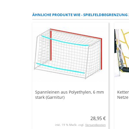
ÄHNLICHE PRODUKTE WIE - SPIELFELDBEGRENZUNG 2
Spannleinen aus Polyethylen, 6 mm
Kette
stark (Garnitur)
Netze 
von 1
28,95 €
inkl. 19 % MwSt. zzgl.
Versandkosten