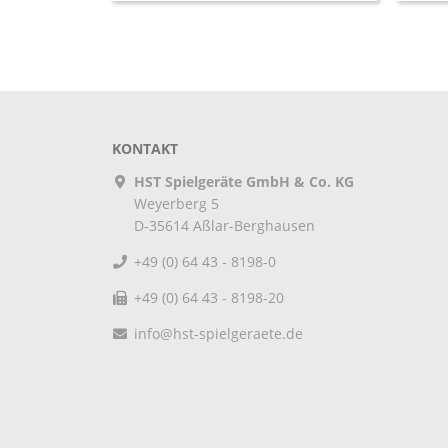
KONTAKT
HST Spielgeräte GmbH & Co. KG
Weyerberg 5
D-35614
Aßlar-Berghausen
+49 (0) 64 43 - 8198-0
+49 (0) 64 43 - 8198-20
info@hst-spielgeraete.de