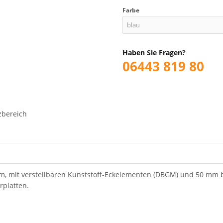
Farbe
blau
Haben Sie Fragen?
06443 819 80
zbereich
 m, mit verstellbaren Kunststoff-Eckelementen (DBGM) und 50 mm 
platten.