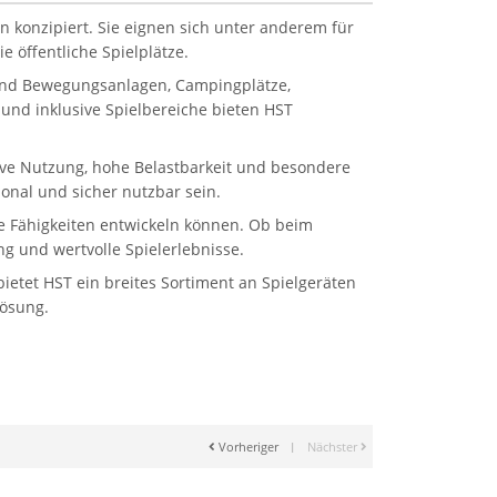
n konzipiert. Sie eignen sich unter anderem für
 öffentliche Spielplätze.
 und Bewegungsanlagen, Campingplätze,
und inklusive Spielbereiche bieten HST
sive Nutzung, hohe Belastbarkeit und besondere
onal und sicher nutzbar sein.
ale Fähigkeiten entwickeln können. Ob beim
g und wertvolle Spielerlebnisse.
etet HST ein breites Sortiment an Spielgeräten
Lösung.
Vorheriger
|
Nächster