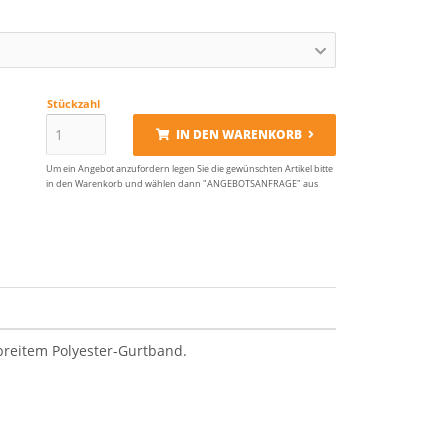
Stückzahl
IN DEN WARENKORB
Um ein Angebot anzufordern legen Sie die gewünschten Artikel bitte
in den Warenkorb und wählen dann "ANGEBOTSANFRAGE" aus
breitem Polyester-Gurtband.